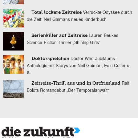
Verrückte Odyssee durch
Total lockere Zeitreise
die Zeit: Neil Gaimans neues Kinderbuch
Lauren Beukes
Serienkiller auf Zeitreise
Science-Fiction-Thriller „Shining Girls“
Doctor-Who-Jubiläums-
Doktorspielchen
Anthologie mit Storys von Neil Gaiman, Eoin Colfer u.
a.
Ralf
Zeitreise-Thrill aus und in Ostfriesland
Boldts Romandebüt „Der Temporalanwalt“