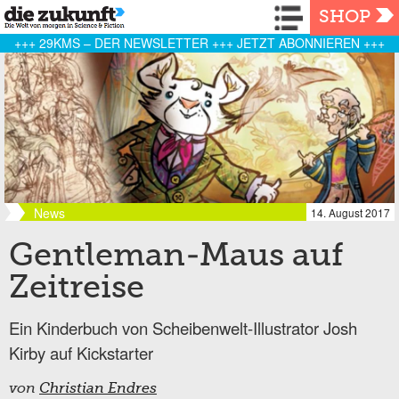
Navigation
SHOP
+++ 29KMS – DER NEWSLETTER +++ JETZT ABONNIEREN +++
News
14. August 2017
Gentleman-Maus auf
Zeitreise
Ein Kinderbuch von Scheibenwelt-Illustrator Josh
Kirby auf Kickstarter
von
Christian Endres