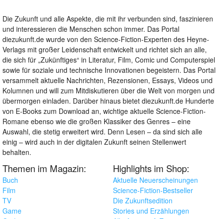
Die Zukunft und alle Aspekte, die mit ihr verbunden sind, faszinieren
und interessieren die Menschen schon immer. Das Portal
diezukunft.de wurde von den Science-Fiction-Experten des Heyne-
Verlags mit großer Leidenschaft entwickelt und richtet sich an alle,
die sich für „Zukünftiges“ in Literatur, Film, Comic und Computerspiel
sowie für soziale und technische Innovationen begeistern. Das Portal
versammelt aktuelle Nachrichten, Rezensionen, Essays, Videos und
Kolumnen und will zum Mitdiskutieren über die Welt von morgen und
übermorgen einladen. Darüber hinaus bietet diezukunft.de Hunderte
von E-Books zum Download an, wichtige aktuelle Science-Fiction-
Romane ebenso wie die großen Klassiker des Genres – eine
Auswahl, die stetig erweitert wird. Denn Lesen – da sind sich alle
einig – wird auch in der digitalen Zukunft seinen Stellenwert
behalten.
Themen im Magazin:
Highlights im Shop:
Buch
Aktuelle Neuerscheinungen
Film
Science-Fiction-Bestseller
TV
Die Zukunftsedition
Game
Stories und Erzählungen