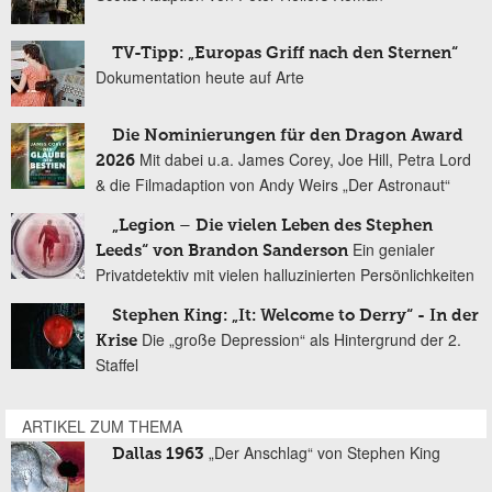
TV-Tipp: „Europas Griff nach den Sternen“
Dokumentation heute auf Arte
Die Nominierungen für den Dragon Award
Mit dabei u.a. James Corey, Joe Hill, Petra Lord
2026
& die Filmadaption von Andy Weirs „Der Astronaut“
„Legion – Die vielen Leben des Stephen
Ein genialer
Leeds“ von Brandon Sanderson
Privatdetektiv mit vielen halluzinierten Persönlichkeiten
Stephen King: „It: Welcome to Derry“ - In der
Die „große Depression“ als Hintergrund der 2.
Krise
Staffel
ARTIKEL ZUM THEMA
„Der Anschlag“ von Stephen King
Dallas 1963