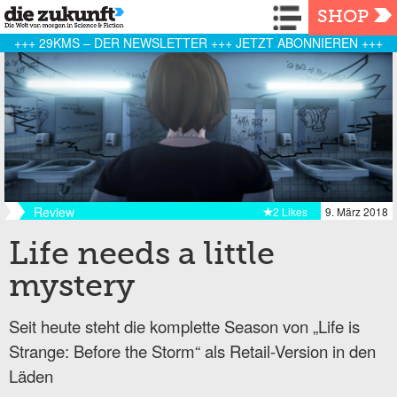
Navigation
SHOP
+++ 29KMS – DER NEWSLETTER +++ JETZT ABONNIEREN +++
Review
2 Likes
9. März 2018
Life needs a little
mystery
Seit heute steht die komplette Season von „Life is
Strange: Before the Storm“ als Retail-Version in den
Läden