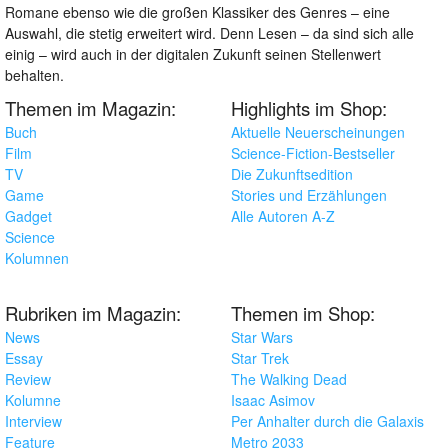
Romane ebenso wie die großen Klassiker des Genres – eine
Auswahl, die stetig erweitert wird. Denn Lesen – da sind sich alle
einig – wird auch in der digitalen Zukunft seinen Stellenwert
behalten.
Themen im Magazin:
Highlights im Shop:
Buch
Aktuelle Neuerscheinungen
Film
Science-Fiction-Bestseller
TV
Die Zukunftsedition
Game
Stories und Erzählungen
Gadget
Alle Autoren A-Z
Science
Kolumnen
Rubriken im Magazin:
Themen im Shop:
News
Star Wars
Essay
Star Trek
Review
The Walking Dead
Kolumne
Isaac Asimov
Interview
Per Anhalter durch die Galaxis
Feature
Metro 2033