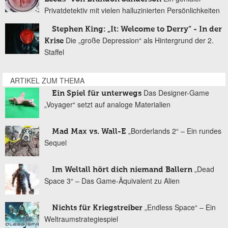
Privatdetektiv mit vielen halluzinierten Persönlichkeiten
Stephen King: „It: Welcome to Derry“ - In der
Die „große Depression“ als Hintergrund der 2.
Krise
Staffel
ARTIKEL ZUM THEMA
Das Designer-Game
Ein Spiel für unterwegs
„Voyager“ setzt auf analoge Materialien
„Borderlands 2“ – Ein rundes
Mad Max vs. Wall-E
Sequel
„Dead
Im Weltall hört dich niemand Ballern
Space 3“ – Das Game-Äquivalent zu Alien
„Endless Space“ – Ein
Nichts für Kriegstreiber
Weltraumstrategiespiel