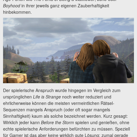
Boyhood
in ihrer jeweils ganz eigenen Zauberhaftigkeit
hinbekommen.
Der spielerische Anspruch wurde hingegen im Vergleich zum
ursprünglichen
Life is Strange
noch weiter reduziert und
ehrlicherweise können die meisten vermeintlichen Rätsel-
Sequenzen mangels Anspruch (oder oft sogar mangels
Sinnhaftigkeit) kaum als solche bezeichnet werden. Kurz gesagt:
Wirklich jeder kann
Before the Storm
spielen und genießen, ohne
echte spielerische Anforderungen befürchten zu müssen. Speziell
für Gamer ist das aber keine wirklich gute Lösung; zumal gerade