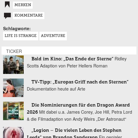
MERKEN
KOMMENTARE
Schlagworte:
LIFE IS STRANGE
ADVENTURE
TICKER
Ridley
Bald im Kino: „Das Ende der Sterne“
Scotts Adaption von Peter Hellers Roman
TV-Tipp: „Europas Griff nach den Sternen“
Dokumentation heute auf Arte
Die Nominierungen für den Dragon Award
Mit dabei u.a. James Corey, Joe Hill, Petra Lord
2026
& die Filmadaption von Andy Weirs „Der Astronaut“
„Legion – Die vielen Leben des Stephen
Ein genialer
Leeds“ von Brandon Sanderson