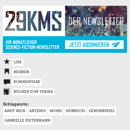
LIKE
MERKEN
KOMMENTARE
BÜCHER ZUM THEMA
Schlagworte:
ANDY WEIR
ARTEMIS
MOND
HÖRBUCH
GEWINNSPIEL
GABRIELLE PIETERMANN