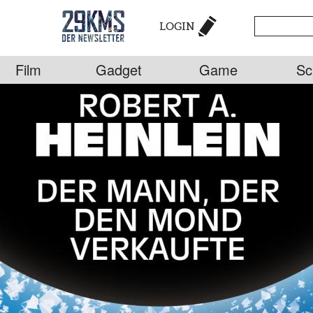
LOGIN
Film
Gadget
Game
Sc