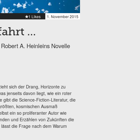
1 Likes
1. November 2015
fahrt …
Robert A. Heinleins Novelle
ht sich der Drang, Horizonte zu
 jenseits davon liegt, wie ein roter
ibt die Science-Fiction-Literatur, die
ergrößten, kosmischen Ausmaß
lbst ein so proliferanter Autor wie
finden und Erzählen von Zukünften die
, lässt die Frage nach dem Warum