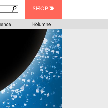
SHOP
ience
Kolumne