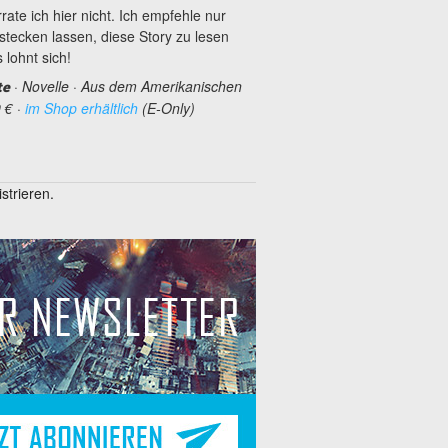
te ich hier nicht. Ich empfehle nur
stecken lassen, diese Story zu lesen
lohnt sich!
· Novelle · Aus dem Amerikanischen
te
 € ·
im Shop erhältlich
(E-Only)
trieren.