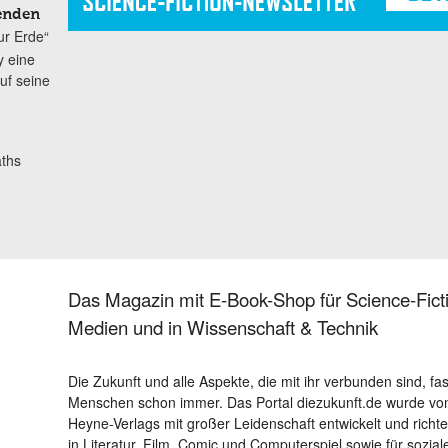
lenden
zur Erde“
y eine
uf seine
ths
Das Magazin mit E-Book-Shop für Science-Ficti
Medien und in Wissenschaft & Technik
Die Zukunft und alle Aspekte, die mit ihr verbunden sind, fa
Menschen schon immer. Das Portal diezukunft.de wurde von
Heyne-Verlags mit großer Leidenschaft entwickelt und richtet 
in Literatur, Film, Comic und Computerspiel sowie für sozia