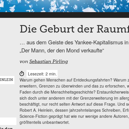
Die Geburt der Raum
… aus dem Geiste des Yankee-Kapitalismus in 
„Der Mann, der den Mond verkaufte“
von
Sebastian Pirling
Lesezeit: 2 min.
Warum gehen Menschen auf Entdeckungsfahrten? Warum zie
EINLEIN
erweitern, Grenzen zu überwinden und das zu erforschen, was
Faden durch die Menschheitsgeschichte? Erstaunlicherweise g
sich doch unter anderem mit der Grenzerweiterung im all
beschäftigt, nur recht selten Antwort auf diese Frage. Und se
Robert A. Heinlein, dessen jahrzehntelanges Schreiben, Er
Science-Fiction geprägt hat wie nur wenige andere Autoren
größtenteils unbeantwortet.