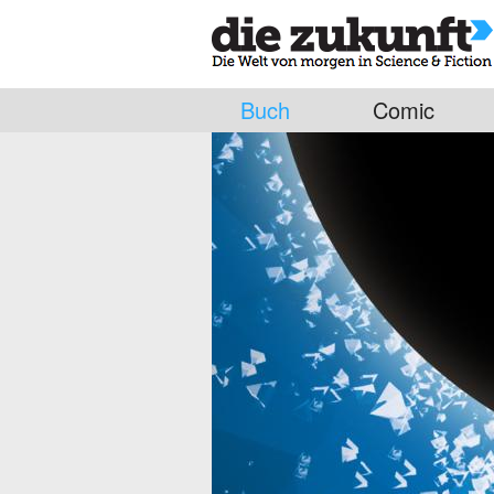
Buch
Comic