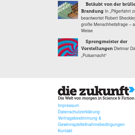
Betäubt von der brül
In „Pilgerfahrt 
Brandung
beantwortet Robert Sheckle
große Menschheitsfrage ­– a
Weise
Sprengmeister der
Dietmar Da
Vorstellungen
„Pulsarnacht“
Impressum
Datenschutzerklärung
Vertragsbestimmung &
Gewinnspielteilnahmebedingungen
Kontakt