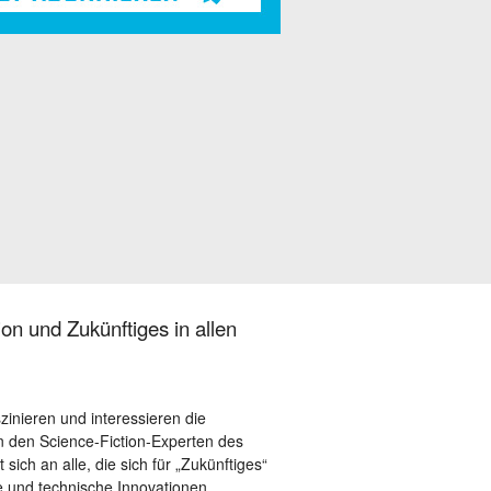
on und Zukünftiges in allen
szinieren und interessieren die
 den Science-Fiction-Experten des
sich an alle, die sich für „Zukünftiges“
le und technische Innovationen