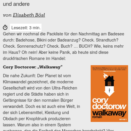
und andere
von
Elisabeth Bösl
Lesezeit: 3 min.
Gehen wir nochmal die Packliste für den Nachmittag am Badesee
durch: Badehose, Bikini oder Badeanzug? Check. Strandtuch?
Check. Sonnenschutz? Check. Buch? … BUCH? Wie, keins mehr
im Haus? Oh nein! Aber keine Panik, ab heute sind diese
druckfrischen Romane im Handel:
Cory Doctorow: „Walkaway“
Die nahe Zukunft: Der Planet ist vom
Klimawandel gezeichnet, die moderne
Gesellschaft wird von den Ultra-Reichen
regiert und die Städte haben sich in
Gefängnisse für den normalen Bürger
verwandelt. Doch es ist auch eine Welt, in
der sich Lebensmittel, Kleidung und
Obdach per Knopfdruck produzieren
lassen. Warum also in einem System
ausharren, das die Freiheit des Menschen beschränkt? Vier