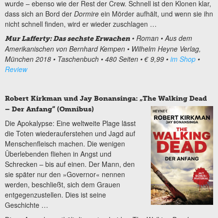
wurde – ebenso wie der Rest der Crew. Schnell ist den Klonen klar,
dass sich an Bord der
Dormire
ein Mörder aufhält, und wenn sie ihn
nicht schnell finden, wird er wieder zuschlagen …
• Roman • Aus dem
Mur Lafferty: Das sechste Erwachen
Amerikanischen von Bernhard Kempen • Wilhelm Heyne Verlag,
München 2018 • Taschenbuch • 480 Seiten • € 9,99 •
im Shop
•
Review
Robert Kirkman und Jay Bonansinga: „The Walking Dead
– Der Anfang“ (Omnibus)
Die Apokalypse: Eine weltweite Plage lässt
die Toten wiederauferstehen und Jagd auf
Menschenfleisch machen. Die wenigen
Überlebenden fliehen in Angst und
Schrecken – bis auf einen. Der Mann, den
sie später nur den »Governor« nennen
werden, beschließt, sich dem Grauen
entgegenzustellen. Dies ist seine
Geschichte …