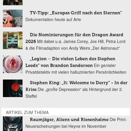
TV-Tipp: „Europas Griff nach den Sternen“
Dokumentation heute auf Arte
Die Nominierungen für den Dragon Award
Mit dabei u.a. James Corey, Joe Hill, Petra Lord
2026
& die Filmadaption von Andy Weirs „Der Astronaut“
„Legion – Die vielen Leben des Stephen
Ein genialer
Leeds“ von Brandon Sanderson
Privatdetektiv mit vielen halluzinierten Persönlichkeiten
Stephen King: „It: Welcome to Derry“ - In der
Die „große Depression“ als Hintergrund der 2.
Krise
Staffel
ARTIKEL ZUM THEMA
Die Print-
Raumjäger, Aliens und Riesenhalme
Neuerscheinungen bei Heyne im November