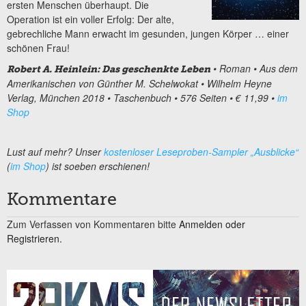
ersten Menschen überhaupt. Die
Operation ist ein voller Erfolg: Der alte,
gebrechliche Mann erwacht im gesunden, jungen Körper … einer
schönen Frau!
• Roman • Aus dem
Robert A. Heinlein: Das geschenkte Leben
Amerikanischen von Günther M. Schelwokat • Wilhelm Heyne
Verlag, München 2018 • Taschenbuch • 576 Seiten • € 11,99 •
im
Shop
Lust auf mehr? Unser
kostenloser Leseproben-Sampler „Ausblicke“
(
im Shop
) ist soeben erschienen!
Kommentare
Zum Verfassen von Kommentaren bitte
Anmelden oder
Registrieren.