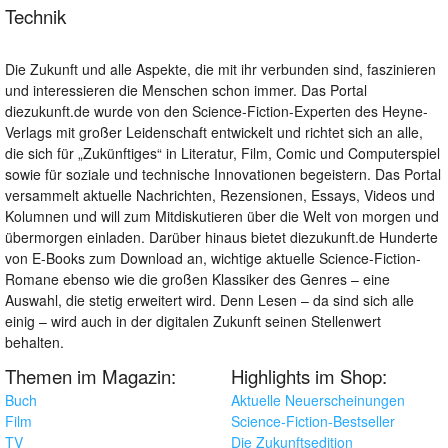
Technik
Die Zukunft und alle Aspekte, die mit ihr verbunden sind, faszinieren
und interessieren die Menschen schon immer. Das Portal
diezukunft.de wurde von den Science-Fiction-Experten des Heyne-
Verlags mit großer Leidenschaft entwickelt und richtet sich an alle,
die sich für „Zukünftiges“ in Literatur, Film, Comic und Computerspiel
sowie für soziale und technische Innovationen begeistern. Das Portal
versammelt aktuelle Nachrichten, Rezensionen, Essays, Videos und
Kolumnen und will zum Mitdiskutieren über die Welt von morgen und
übermorgen einladen. Darüber hinaus bietet diezukunft.de Hunderte
von E-Books zum Download an, wichtige aktuelle Science-Fiction-
Romane ebenso wie die großen Klassiker des Genres – eine
Auswahl, die stetig erweitert wird. Denn Lesen – da sind sich alle
einig – wird auch in der digitalen Zukunft seinen Stellenwert
behalten.
Themen im Magazin:
Highlights im Shop:
Buch
Aktuelle Neuerscheinungen
Film
Science-Fiction-Bestseller
TV
Die Zukunftsedition