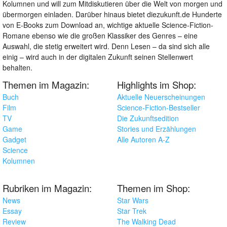
Kolumnen und will zum Mitdiskutieren über die Welt von morgen und
übermorgen einladen. Darüber hinaus bietet diezukunft.de Hunderte
von E-Books zum Download an, wichtige aktuelle Science-Fiction-
Romane ebenso wie die großen Klassiker des Genres – eine
Auswahl, die stetig erweitert wird. Denn Lesen – da sind sich alle
einig – wird auch in der digitalen Zukunft seinen Stellenwert
behalten.
Themen im Magazin:
Highlights im Shop:
Buch
Aktuelle Neuerscheinungen
Film
Science-Fiction-Bestseller
TV
Die Zukunftsedition
Game
Stories und Erzählungen
Gadget
Alle Autoren A-Z
Science
Kolumnen
Rubriken im Magazin:
Themen im Shop:
News
Star Wars
Essay
Star Trek
Review
The Walking Dead