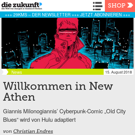
Navigation
SHOP
+++ 29KMS – DER NEWSLETTER +++ JETZT ABONNIEREN +++
News
15. August 2018
Willkommen in New
Athen
Giannis Milonogiannis’ Cyberpunk-Comic „Old City
Blues“ wird von Hulu adaptiert
von
Christian Endres