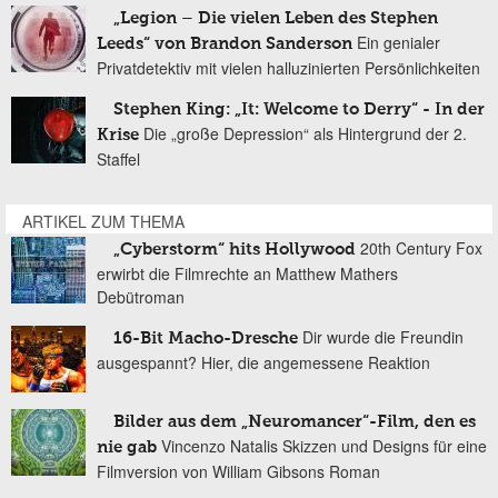
„Legion – Die vielen Leben des Stephen
Ein genialer
Leeds“ von Brandon Sanderson
Privatdetektiv mit vielen halluzinierten Persönlichkeiten
Stephen King: „It: Welcome to Derry“ - In der
Die „große Depression“ als Hintergrund der 2.
Krise
Staffel
ARTIKEL ZUM THEMA
20th Century Fox
„Cyberstorm“ hits Hollywood
erwirbt die Filmrechte an Matthew Mathers
Debütroman
Dir wurde die Freundin
16-Bit Macho-Dresche
ausgespannt? Hier, die angemessene Reaktion
Bilder aus dem „Neuromancer“-Film, den es
Vincenzo Natalis Skizzen und Designs für eine
nie gab
Filmversion von William Gibsons Roman