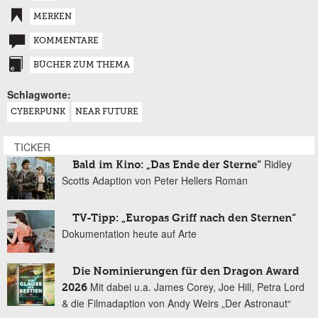
MERKEN
KOMMENTARE
BÜCHER ZUM THEMA
Schlagworte:
CYBERPUNK
NEAR FUTURE
TICKER
Ridley
Bald im Kino: „Das Ende der Sterne“
Scotts Adaption von Peter Hellers Roman
TV-Tipp: „Europas Griff nach den Sternen“
Dokumentation heute auf Arte
Die Nominierungen für den Dragon Award
Mit dabei u.a. James Corey, Joe Hill, Petra Lord
2026
& die Filmadaption von Andy Weirs „Der Astronaut“