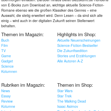
von E-Books zum Download an, wichtige aktuelle Science-Fiction-
Romane ebenso wie die großen Klassiker des Genres – eine
Auswahl, die stetig erweitert wird. Denn Lesen – da sind sich alle
einig – wird auch in der digitalen Zukunft seinen Stellenwert
behalten.
Themen im Magazin:
Highlights im Shop:
Buch
Aktuelle Neuerscheinungen
Film
Science-Fiction-Bestseller
TV
Die Zukunftsedition
Game
Stories und Erzählungen
Gadget
Alle Autoren A-Z
Science
Kolumnen
Rubriken im Magazin:
Themen im Shop:
News
Star Wars
Essay
Star Trek
Review
The Walking Dead
Kolumne
Isaac Asimov