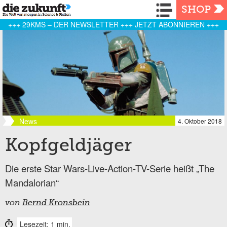
Navigation
SHOP
+++ 29KMS – DER NEWSLETTER +++ JETZT ABONNIEREN +++
News
4. Oktober 2018
Kopfgeldjäger
Die erste Star Wars-Live-Action-TV-Serie heißt „The
Mandalorian“
von
Bernd Kronsbein
Lesezeit: 1 min.