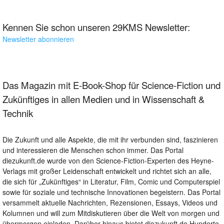
Kennen Sie schon unseren 29KMS Newsletter:
Newsletter abonnieren
Das Magazin mit E-Book-Shop für Science-Fiction und
Zukünftiges in allen Medien und in Wissenschaft &
Technik
Die Zukunft und alle Aspekte, die mit ihr verbunden sind, faszinieren
und interessieren die Menschen schon immer. Das Portal
diezukunft.de wurde von den Science-Fiction-Experten des Heyne-
Verlags mit großer Leidenschaft entwickelt und richtet sich an alle,
die sich für „Zukünftiges“ in Literatur, Film, Comic und Computerspiel
sowie für soziale und technische Innovationen begeistern. Das Portal
versammelt aktuelle Nachrichten, Rezensionen, Essays, Videos und
Kolumnen und will zum Mitdiskutieren über die Welt von morgen und
übermorgen einladen. Darüber hinaus bietet diezukunft.de Hunderte