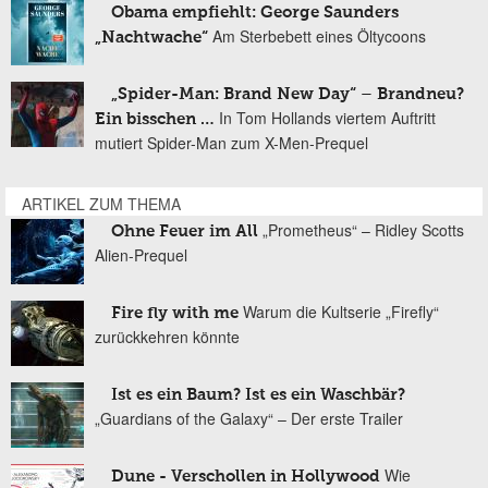
Obama empfiehlt: George Saunders
Am Sterbebett eines Öltycoons
„Nachtwache“
„Spider-Man: Brand New Day“ – Brandneu?
In Tom Hollands viertem Auftritt
Ein bisschen …
mutiert Spider-Man zum X-Men-Prequel
ARTIKEL ZUM THEMA
„Prometheus“ – Ridley Scotts
Ohne Feuer im All
Alien-Prequel
Warum die Kultserie „Firefly“
Fire fly with me
zurückkehren könnte
Ist es ein Baum? Ist es ein Waschbär?
„Guardians of the Galaxy“ – Der erste Trailer
Wie
Dune - Verschollen in Hollywood