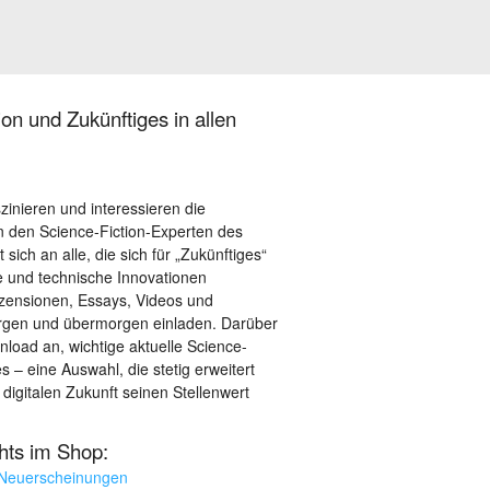
on und Zukünftiges in allen
szinieren und interessieren die
 den Science-Fiction-Experten des
sich an alle, die sich für „Zukünftiges“
le und technische Innovationen
ezensionen, Essays, Videos und
orgen und übermorgen einladen. Darüber
load an, wichtige aktuelle Science-
– eine Auswahl, die stetig erweitert
 digitalen Zukunft seinen Stellenwert
ghts im Shop:
 Neuerscheinungen