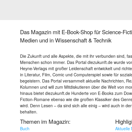
Das Magazin mit E-Book-Shop für Science-Ficti
Medien und in Wissenschaft & Technik
Die Zukunft und alle Aspekte, die mit ihr verbunden sind, fa
Menschen schon immer. Das Portal diezukunft.de wurde von
Heyne-Verlags mit großer Leidenschaft entwickelt und richtet 
in Literatur, Film, Comic und Computerspiel sowie für sozia
begeistern. Das Portal versammelt aktuelle Nachrichten, R
Kolumnen und will zum Mitdiskutieren über die Welt von m
hinaus bietet diezukunft.de Hunderte von E-Books zum Down
Fiction-Romane ebenso wie die großen Klassiker des Genres 
wird. Denn Lesen – da sind sich alle einig – wird auch in der
behalten.
Themen im Magazin:
Highli
Buch
Aktuelle