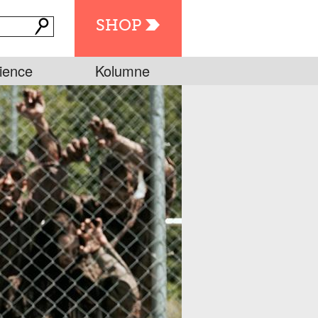
SHOP
ience
Kolumne