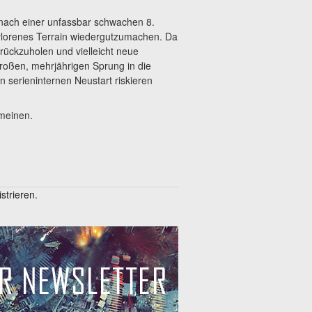
nach einer unfassbar schwachen 8.
erlorenes Terrain wiedergutzumachen. Da
urückzuholen und vielleicht neue
großen, mehrjährigen Sprung in die
 serieninternen Neustart riskieren
 meinen.
trieren.