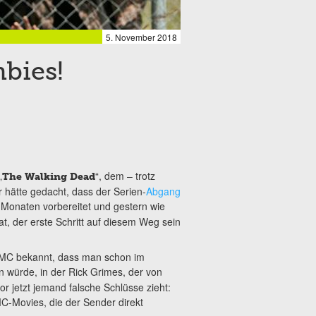
5. November 2018
bies!
„
“, dem – trotz
The Walking Dead
r hätte gedacht, dass der Serien-
Abgang
 Monaten vorbereitet und gestern wie
t, der erste Schritt auf diesem Weg sein
AMC bekannt, dass man schon im
 würde, in der Rick Grimes, der von
or jetzt jemand falsche Schlüsse zieht:
MC-Movies, die der Sender direkt