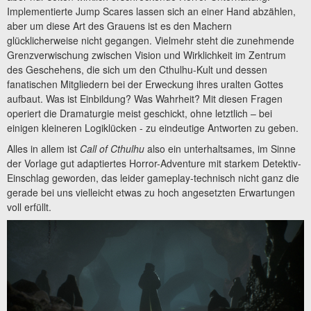
Implementierte Jump Scares lassen sich an einer Hand abzählen,
aber um diese Art des Grauens ist es den Machern
glücklicherweise nicht gegangen. Vielmehr steht die zunehmende
Grenzverwischung zwischen Vision und Wirklichkeit im Zentrum
des Geschehens, die sich um den Cthulhu-Kult und dessen
fanatischen Mitgliedern bei der Erweckung ihres uralten Gottes
aufbaut. Was ist Einbildung? Was Wahrheit? Mit diesen Fragen
operiert die Dramaturgie meist geschickt, ohne letztlich – bei
einigen kleineren Logiklücken - zu eindeutige Antworten zu geben.
Alles in allem ist
Call of Cthulhu
also ein unterhaltsames, im Sinne
der Vorlage gut adaptiertes Horror-Adventure mit starkem Detektiv-
Einschlag geworden, das leider gameplay-technisch nicht ganz die
gerade bei uns vielleicht etwas zu hoch angesetzten Erwartungen
voll erfüllt.