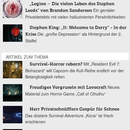
„Legion – Die vielen Leben des Stephen
Ein genialer
Leeds“ von Brandon Sanderson
Privatdetektiv mit vielen halluzinierten Persönlichkeiten
Stephen King: „It: Welcome to Derry“ - In der
Die „große Depression“ als Hintergrund der 2.
Krise
Staffel
ARTIKEL ZUM THEMA
Mit „Resident Evil 7:
Survival-Horror reborn?
Biohazard“ will Capcom die Kult-Reihe endlich vor der
Belanglosigkeit retten
Neues
Freudiges Vorgruseln mit Lovecraft
Material zum Horror-Game „Call of Cthulhu“
Herr Privatschnüfflers Gespür für Schnee
Das düstere Survival-Adventure „Kona“ ist frisch
erschienen