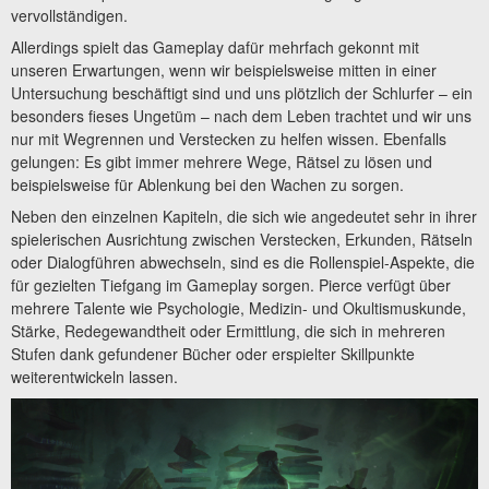
vervollständigen.
Allerdings spielt das Gameplay dafür mehrfach gekonnt mit
unseren Erwartungen, wenn wir beispielsweise mitten in einer
Untersuchung beschäftigt sind und uns plötzlich der Schlurfer – ein
besonders fieses Ungetüm – nach dem Leben trachtet und wir uns
nur mit Wegrennen und Verstecken zu helfen wissen. Ebenfalls
gelungen: Es gibt immer mehrere Wege, Rätsel zu lösen und
beispielsweise für Ablenkung bei den Wachen zu sorgen.
Neben den einzelnen Kapiteln, die sich wie angedeutet sehr in ihrer
spielerischen Ausrichtung zwischen Verstecken, Erkunden, Rätseln
oder Dialogführen abwechseln, sind es die Rollenspiel-Aspekte, die
für gezielten Tiefgang im Gameplay sorgen. Pierce verfügt über
mehrere Talente wie Psychologie, Medizin- und Okultismuskunde,
Stärke, Redegewandtheit oder Ermittlung, die sich in mehreren
Stufen dank gefundener Bücher oder erspielter Skillpunkte
weiterentwickeln lassen.