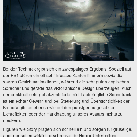
Bei der Technik ergibt sich ein zwiespältiges Ergebnis. Speziell auf
der PS4 stören ein oft sehr krasses Kantenflimmern sowie die
starren Gesichtsanimationen, während die sehr guten englischen
Sprecher und gerade das viktorianische Design überzeugen. Auch
der punktuell sehr gut akzentuierte, nicht aufdringliche Soundtrack
ist ein echter Gewinn und bei Steuerung und Übersichtlichkeit der
Kamera gibt es ebenso wie bei den punktgenau gesetzten
Lichteffekten oder der Handhabung unseres Avatars nichts zu
meckern.
Figuren wie Story prägen sich schnell ein und sorgen für gruselige,
aber nur selten wirklich erschreckende Horror-Unterhaltung.