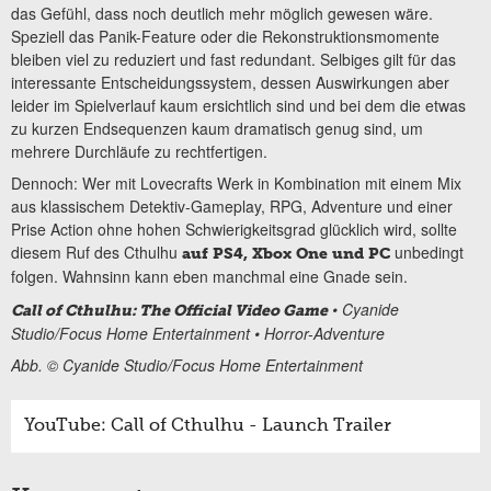
das Gefühl, dass noch deutlich mehr möglich gewesen wäre.
Speziell das Panik-Feature oder die Rekonstruktionsmomente
bleiben viel zu reduziert und fast redundant. Selbiges gilt für das
interessante Entscheidungssystem, dessen Auswirkungen aber
leider im Spielverlauf kaum ersichtlich sind und bei dem die etwas
zu kurzen Endsequenzen kaum dramatisch genug sind, um
mehrere Durchläufe zu rechtfertigen.
Dennoch: Wer mit Lovecrafts Werk in Kombination mit einem Mix
aus klassischem Detektiv-Gameplay, RPG, Adventure und einer
Prise Action ohne hohen Schwierigkeitsgrad glücklich wird, sollte
diesem Ruf des Cthulhu
unbedingt
auf PS4, Xbox One und PC
folgen. Wahnsinn kann eben manchmal eine Gnade sein.
• Cyanide
Call of Cthulhu: The Official Video Game
Studio/Focus Home Entertainment • Horror-Adventure
Abb. © Cyanide Studio/Focus Home Entertainment
YouTube: Call of Cthulhu - Launch Trailer