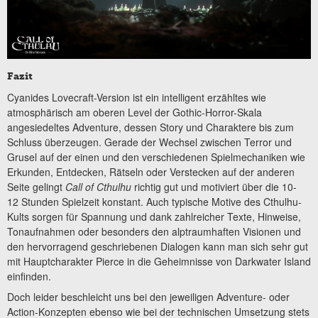
Fazit
Cyanides Lovecraft-Version ist ein intelligent erzähltes wie
atmosphärisch am oberen Level der Gothic-Horror-Skala
angesiedeltes Adventure, dessen Story und Charaktere bis zum
Schluss überzeugen. Gerade der Wechsel zwischen Terror und
Grusel auf der einen und den verschiedenen Spielmechaniken wie
Erkunden, Entdecken, Rätseln oder Verstecken auf der anderen
Seite gelingt
Call of Cthulhu
richtig gut und motiviert über die 10-
12 Stunden Spielzeit konstant. Auch typische Motive des Cthulhu-
Kults sorgen für Spannung und dank zahlreicher Texte, Hinweise,
Tonaufnahmen oder besonders den alptraumhaften Visionen und
den hervorragend geschriebenen Dialogen kann man sich sehr gut
mit Hauptcharakter Pierce in die Geheimnisse von Darkwater Island
einfinden.
Doch leider beschleicht uns bei den jeweiligen Adventure- oder
Action-Konzepten ebenso wie bei der technischen Umsetzung stets