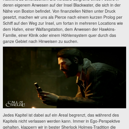
deren eigenem Anwesen auf der Insel Blackwater, die sich in der
Nähe von Boston befindet. Von finanziellen Nöten unter Druck
gesetzt, machen wir uns als Pierce nach einem kurzen Prolog per
Schiff auf den Weg zur Insel, um fortan in mehreren Locations wie
dem Hafen, einer Walfangstation, dem Anwesen der Hawkins-
Familie, einer Klinik oder einem Höhlensystem quer durch das
ganze Gebiet nach Hinweisen zu suchen.
Jedes Kapitel ist dabei auf ein Areal begrenzt, das während des
Kapitels nicht verlassen werden kann. Immer in Ego-Perspektive
gehalten, klappern wir in bester Sherlock Holmes-Tradition die