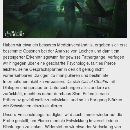
Haben wir etwa ein besseres Medizinverständnis, ergeben sich erst
bestimmte Optionen bei der Analyse von Leichen und damit ein
gesteigerter Erkenntnisgewinn für gewisse Tathergänge. Verfügen
wir hingegen über eine geschärfte Psychologie, fällt es Pierce
leichter, seine Gesprächspartner in den oft genug nicht
vorhersehbaren Dialogen zu manipulieren und bestimmte
Informationen nicht zu verpassen. Da sich
Call of Cthulhu
mit
Dialogen und genaueren Untersuchungen alles andere als
zurückhält, macht es daher durchaus Sinn, Peirce je nach
Präferenz gezielt weiterzuentwickeln und so im Fortgang Stärken
wie Schwächen einzukalkulieren.
Unsere Entscheidungsfreudigkeit wird auch immer wieder auf die
Probe gestellt, um Pierce mentale Entwicklung in verschiedene
Richtungen zu lenken. Widerstehen wir etwa der Verlockung von