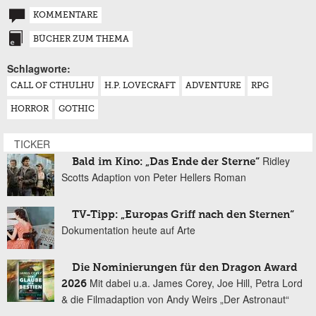
KOMMENTARE
BÜCHER ZUM THEMA
Schlagworte:
CALL OF CTHULHU
H.P. LOVECRAFT
ADVENTURE
RPG
HORROR
GOTHIC
TICKER
Ridley
Bald im Kino: „Das Ende der Sterne“
Scotts Adaption von Peter Hellers Roman
TV-Tipp: „Europas Griff nach den Sternen“
Dokumentation heute auf Arte
Die Nominierungen für den Dragon Award
Mit dabei u.a. James Corey, Joe Hill, Petra Lord
2026
& die Filmadaption von Andy Weirs „Der Astronaut“