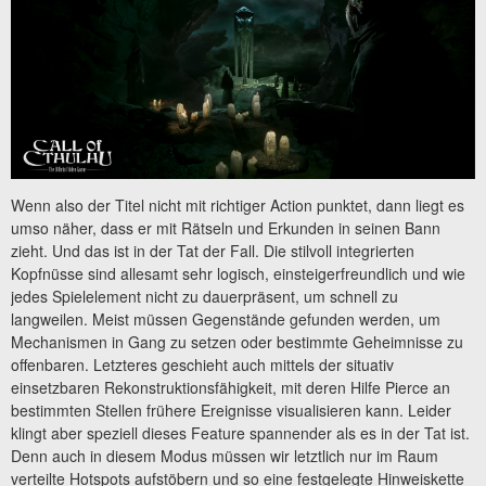
Wenn also der Titel nicht mit richtiger Action punktet, dann liegt es
umso näher, dass er mit Rätseln und Erkunden in seinen Bann
zieht. Und das ist in der Tat der Fall. Die stilvoll integrierten
Kopfnüsse sind allesamt sehr logisch, einsteigerfreundlich und wie
jedes Spielelement nicht zu dauerpräsent, um schnell zu
langweilen. Meist müssen Gegenstände gefunden werden, um
Mechanismen in Gang zu setzen oder bestimmte Geheimnisse zu
offenbaren. Letzteres geschieht auch mittels der situativ
einsetzbaren Rekonstruktionsfähigkeit, mit deren Hilfe Pierce an
bestimmten Stellen frühere Ereignisse visualisieren kann. Leider
klingt aber speziell dieses Feature spannender als es in der Tat ist.
Denn auch in diesem Modus müssen wir letztlich nur im Raum
verteilte Hotspots aufstöbern und so eine festgelegte Hinweiskette