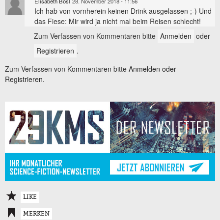
Elisabeth Bösl
28. November 2018 - 11:56
Ich hab von vornherein keinen Drink ausgelassen ;-) Und
das Fiese: Mir wird ja nicht mal beim Reisen schlecht!
Zum Verfassen von Kommentaren bitte
Anmelden
oder
Registrieren
.
Zum Verfassen von Kommentaren bitte
Anmelden oder
Registrieren.
LIKE
MERKEN