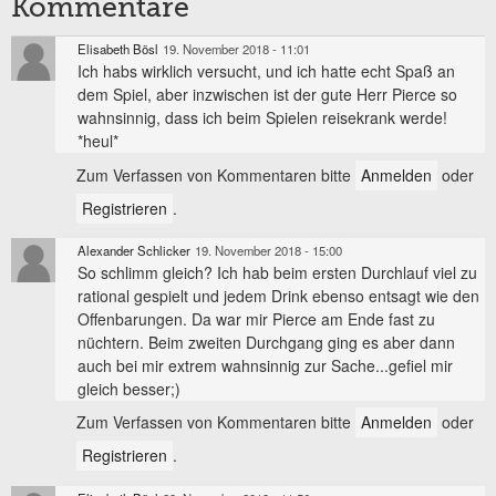
Kommentare
Elisabeth Bösl
19. November 2018 - 11:01
Ich habs wirklich versucht, und ich hatte echt Spaß an
dem Spiel, aber inzwischen ist der gute Herr Pierce so
wahnsinnig, dass ich beim Spielen reisekrank werde!
*heul*
Zum Verfassen von Kommentaren bitte
Anmelden
oder
Registrieren
.
Alexander Schlicker
19. November 2018 - 15:00
So schlimm gleich? Ich hab beim ersten Durchlauf viel zu
rational gespielt und jedem Drink ebenso entsagt wie den
Offenbarungen. Da war mir Pierce am Ende fast zu
nüchtern. Beim zweiten Durchgang ging es aber dann
auch bei mir extrem wahnsinnig zur Sache...gefiel mir
gleich besser;)
Zum Verfassen von Kommentaren bitte
Anmelden
oder
Registrieren
.