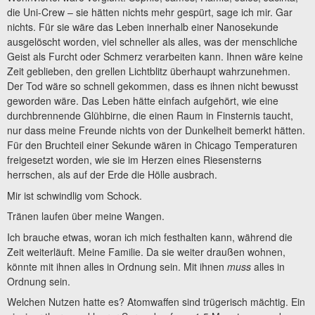
die Uni-Crew – sie hätten nichts mehr gespürt, sage ich mir. Gar
nichts. Für sie wäre das Leben innerhalb einer Nanosekunde
ausgelöscht worden, viel schneller als alles, was der menschliche
Geist als Furcht oder Schmerz verarbeiten kann. Ihnen wäre keine
Zeit geblieben, den grellen Lichtblitz überhaupt wahrzunehmen.
Der Tod wäre so schnell gekommen, dass es ihnen nicht bewusst
geworden wäre. Das Leben hätte einfach aufgehört, wie eine
durchbrennende Glühbirne, die einen Raum in Finsternis taucht,
nur dass meine Freunde nichts von der Dunkelheit bemerkt hätten.
Für den Bruchteil einer Sekunde wären in Chicago Temperaturen
freigesetzt worden, wie sie im Herzen eines Riesensterns
herrschen, als auf der Erde die Hölle ausbrach.
Mir ist schwindlig vom Schock.
Tränen laufen über meine Wangen.
Ich brauche etwas, woran ich mich festhalten kann, während die
Zeit weiterläuft. Meine Familie. Da sie weiter draußen wohnen,
könnte mit ihnen alles in Ordnung sein. Mit ihnen
muss
alles in
Ordnung sein.
Welchen Nutzen hatte es? Atomwaffen sind trügerisch mächtig. Ein