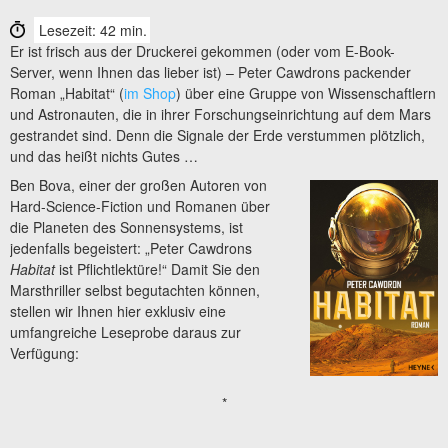
Lesezeit: 42 min.
Er ist frisch aus der Druckerei gekommen (oder vom E-Book-
Server, wenn Ihnen das lieber ist) – Peter Cawdrons packender
Roman „Habitat“ (
im Shop
) über eine Gruppe von Wissenschaftlern
und Astronauten, die in ihrer Forschungseinrichtung auf dem Mars
gestrandet sind. Denn die Signale der Erde verstummen plötzlich,
und das heißt nichts Gutes …
Ben Bova, einer der großen Autoren von
Hard-Science-Fiction und Romanen über
die Planeten des Sonnensystems, ist
jedenfalls begeistert: „Peter Cawdrons
Habitat
ist Pflichtlektüre!“ Damit Sie den
Marsthriller selbst begutachten können,
stellen wir Ihnen hier exklusiv eine
umfangreiche Leseprobe daraus zur
Verfügung:
*