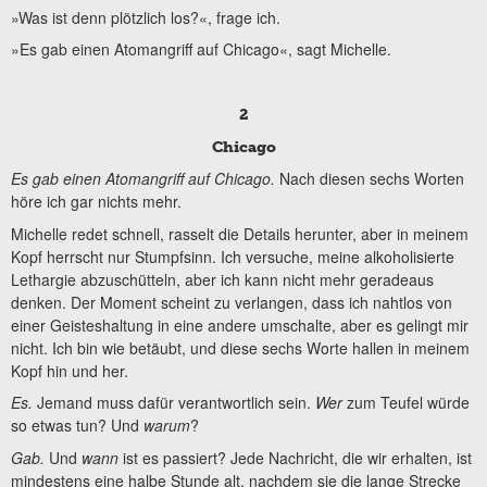
»Was ist denn plötzlich los?«, frage ich.
»Es gab einen Atomangriff auf Chicago«, sagt Michelle.
2
Chicago
Es gab einen Atomangriff auf Chicago.
Nach diesen sechs Worten
höre ich gar nichts mehr.
Michelle redet schnell, rasselt die Details herunter, aber in meinem
Kopf herrscht nur Stumpfsinn. Ich versuche, meine alkoholisierte
Lethargie abzuschütteln, aber ich kann nicht mehr geradeaus
denken. Der Moment scheint zu verlangen, dass ich nahtlos von
einer Geisteshaltung in eine andere umschalte, aber es gelingt mir
nicht. Ich bin wie betäubt, und diese sechs Worte hallen in meinem
Kopf hin und her.
Es.
Jemand muss dafür verantwortlich sein.
Wer
zum Teufel würde
so etwas tun? Und
warum
?
Gab.
Und
wann
ist es passiert? Jede Nachricht, die wir erhalten, ist
mindestens eine halbe Stunde alt, nachdem sie die lange Strecke