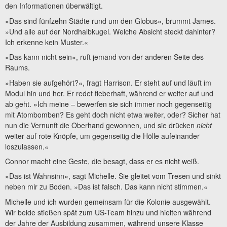
den Informationen überwältigt.
»Das sind fünfzehn Städte rund um den Globus«, brummt James.
»Und alle auf der Nordhalbkugel. Welche Absicht steckt dahinter?
Ich erkenne kein Muster.«
»Das kann nicht sein«, ruft jemand von der anderen Seite des
Raums.
»Haben sie aufgehört?«, fragt Harrison. Er steht auf und läuft im
Modul hin und her. Er redet fieberhaft, während er weiter auf und
ab geht. »Ich meine – bewerfen sie sich immer noch gegenseitig
mit Atombomben? Es geht doch nicht etwa weiter, oder? Sicher hat
nun die Vernunft die Oberhand gewonnen, und sie drücken
nicht
weiter auf rote Knöpfe, um gegenseitig die Hölle aufeinander
loszulassen.«
Connor macht eine Geste, die besagt, dass er es nicht weiß.
»Das ist Wahnsinn«, sagt Michelle. Sie gleitet vom Tresen und sinkt
neben mir zu Boden. »Das ist falsch. Das kann nicht stimmen.«
Michelle und ich wurden gemeinsam für die Kolonie ausgewählt.
Wir beide stießen spät zum US-Team hinzu und hielten während
der Jahre der Ausbildung zusammen, während unsere Klasse