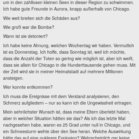
um in den zahllosen kleinen Seen in dieser Region zu schwimmen.
Ich habe gute Freunde in Aurora, knapp außerhalb von Chicago.
Wie weit breiten sich die Schäden aus?
Wie groß war die Bombe?
Wann ist sie detoniert?
Ich habe keine Ahnung, welchen Wochentag wir haben. Vermutlich
ist es Donnerstag. Ich hoffe, dass Sonntag ist, weil ich möchte,
dass die Anzahl der Toten so gering wie möglich ist, aber ich weiß,
dass sie allein für Chicago in die Hunderttausende gehen muss. Mit
der Zeit wird sie in meiner Heimatstadt auf mehrere Millionen
ansteigen.
Wer konnte entkommen?
Ich muss die Ereignisse mit dem Verstand analysieren, den
Schmerz aufgliedern – nur so kann ich die Ungewissheit ertragen.
Mein sehnlichster Wunsch ist, dass meine Eltern überlebt haben,
aber in welcher Situation hätten sie das? Als ich das letzte Mal
nachgesehen habe, waren es 25 Grad unter null in Chicago, und
ein Schneesturm wehte über den See heran. Welche Auswirkung
hätte das auf eine nukleare Explosion? Wahrscheinlich gar keine.