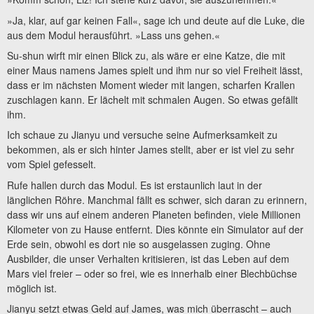
»Ja, klar, auf gar keinen Fall«, sage ich und deute auf die Luke, die
aus dem Modul herausführt. »Lass uns gehen.«
Su-shun wirft mir einen Blick zu, als wäre er eine Katze, die mit
einer Maus namens James spielt und ihm nur so viel Freiheit lässt,
dass er im nächsten Moment wieder mit langen, scharfen Krallen
zuschlagen kann. Er lächelt mit schmalen Augen. So etwas gefällt
ihm.
Ich schaue zu Jianyu und versuche seine Aufmerksamkeit zu
bekommen, als er sich hinter James stellt, aber er ist viel zu sehr
vom Spiel gefesselt.
Rufe hallen durch das Modul. Es ist erstaunlich laut in der
länglichen Röhre. Manchmal fällt es schwer, sich daran zu erinnern,
dass wir uns auf einem anderen Planeten befinden, viele Millionen
Kilometer von zu Hause entfernt. Dies könnte ein Simulator auf der
Erde sein, obwohl es dort nie so ausgelassen zuging. Ohne
Ausbilder, die unser Verhalten kritisieren, ist das Leben auf dem
Mars viel freier – oder so frei, wie es innerhalb einer Blechbüchse
möglich ist.
Jianyu setzt etwas Geld auf James, was mich überrascht – auch