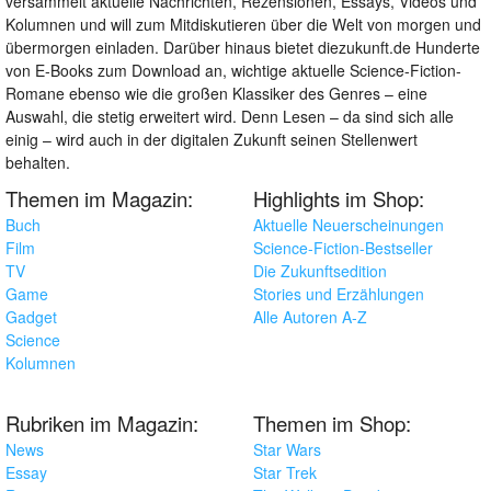
versammelt aktuelle Nachrichten, Rezensionen, Essays, Videos und
Kolumnen und will zum Mitdiskutieren über die Welt von morgen und
übermorgen einladen. Darüber hinaus bietet diezukunft.de Hunderte
von E-Books zum Download an, wichtige aktuelle Science-Fiction-
Romane ebenso wie die großen Klassiker des Genres – eine
Auswahl, die stetig erweitert wird. Denn Lesen – da sind sich alle
einig – wird auch in der digitalen Zukunft seinen Stellenwert
behalten.
Themen im Magazin:
Highlights im Shop:
Buch
Aktuelle Neuerscheinungen
Film
Science-Fiction-Bestseller
TV
Die Zukunftsedition
Game
Stories und Erzählungen
Gadget
Alle Autoren A-Z
Science
Kolumnen
Rubriken im Magazin:
Themen im Shop:
News
Star Wars
Essay
Star Trek