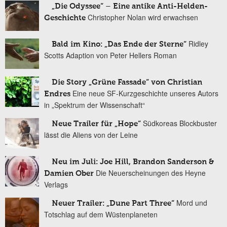
„Die Odyssee“ – Eine antike Anti-Helden-
Christopher Nolan wird erwachsen
Geschichte
Ridley
Bald im Kino: „Das Ende der Sterne“
Scotts Adaption von Peter Hellers Roman
Die Story „Grüne Fassade“ von Christian
Eine neue SF-Kurzgeschichte unseres Autors
Endres
in „Spektrum der Wissenschaft“
Südkoreas Blockbuster
Neue Trailer für „Hope“
lässt die Aliens von der Leine
Neu im Juli: Joe Hill, Brandon Sanderson &
Die Neuerscheinungen des Heyne
Damien Ober
Verlags
Mord und
Neuer Trailer: „Dune Part Three“
Totschlag auf dem Wüstenplaneten