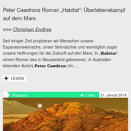
Peter Cawdrons Roman „Habitat“: Überlebenskampf
auf dem Mars
von
Christian Endres
Seit einiger Zeit projizieren wir Menschen unsere
Expansionswünsche, unser Sehnsüchte und womöglich sogar
unsere Hoffnungen für die Zukunft auf den Mars. In „
“,
Habitat
einem Roman des in Neuseeland geborenen, in Australien
lebenden Autors
(im...
Peter Cawdron
LESEN
Feature
1 Likes
21. Januar 2019