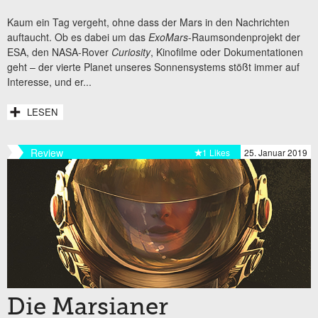
Kaum ein Tag vergeht, ohne dass der Mars in den Nachrichten
auftaucht. Ob es dabei um das
ExoMars
-Raumsondenprojekt der
ESA, den NASA-Rover
Curiosity
, Kinofilme oder Dokumentationen
geht – der vierte Planet unseres Sonnensystems stößt immer auf
Interesse, und er...
LESEN
Review
1 Likes
25. Januar 2019
Die Marsianer