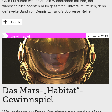
Cixin Liu dürfen wir uns auf ein Wiedersehen mit Bob, der
wahrscheinlich coolsten KI im gesamten Universum, freuen, denn
der zweite Band von Dennis E. Taylors Bobiverse-Reihe...
LESEN
Gewinnspiel
9. Januar 2019
Das Mars-„Habitat“-
Gewinnspiel
Wir verlosen 3x Peter Cawdrons packenden Mars-