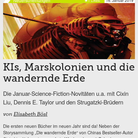
Neuerscheinungen
1 Likes
16. Januar 2019
KIs, Marskolonien und die
wandernde Erde
Die Januar-Science-Fiction-Novitäten u.a. mit Cixin
Liu, Dennis E. Taylor und den Strugatzki-Brüdern
von
Elisabeth Bösl
Die ersten neuen Bücher im neuen Jahr sind da! Neben der
Storysammlung „Die wandernde Erde“ von Chinas Bestseller-Autor