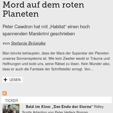
Mord auf dem roten
Planeten
Peter Cawdron hat mit „Habitat“ einen hoch
spannenden Marskrimi geschrieben
von
Stefanie Brösigke
Man könnte behaupten, dass der Mars der Superstar der Planeten
unseres Sonnensystems ist. Wie kein Zweiter weckt er Träume und
Hoffnungen und lockt uns, seine Rätsel zu lösen. Kein Wunder also,
dass er auch die Fantasie der Schriftsteller anregt. Von...
LESEN
TICKER
Ridley
Bald im Kino: „Das Ende der Sterne“
Scotts Adaption von Peter Hellers Roman