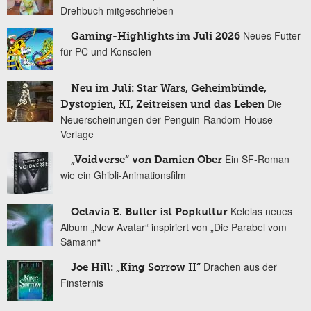
Drehbuch mitgeschrieben
Neues Futter
Gaming-Highlights im Juli 2026
für PC und Konsolen
Neu im Juli: Star Wars, Geheimbünde,
Die
Dystopien, KI, Zeitreisen und das Leben
Neuerscheinungen der Penguin-Random-House-
Verlage
Ein SF-Roman
„Voidverse“ von Damien Ober
wie ein Ghibli-Animationsfilm
Kelelas neues
Octavia E. Butler ist Popkultur
Album „New Avatar“ inspiriert von „Die Parabel vom
Sämann“
Drachen aus der
Joe Hill: „King Sorrow II“
Finsternis