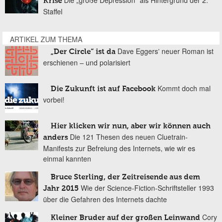
Krise
Staffel
ARTIKEL ZUM THEMA
Dave Eggersʼ neuer Roman ist
„Der Circle“ ist da
erschienen – und polarisiert
Kommt doch mal
Die Zukunft ist auf Facebook
vorbei!
Hier klicken wir nun, aber wir können auch
Die 121 Thesen des neuen Cluetrain-
anders
Manifests zur Befreiung des Internets, wie wir es
einmal kannten
Bruce Sterling, der Zeitreisende aus dem
Wie der Science-Fiction-Schriftsteller 1993
Jahr 2015
über die Gefahren des Internets dachte
Cory
Kleiner Bruder auf der großen Leinwand