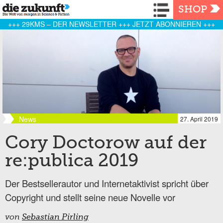
Navigation
SHOP
+++ 29KMS – DER NEWSLETTER +++ JETZT ABONNIEREN +++
News
27. April 2019
Cory Doctorow auf der
re:publica 2019
Der Bestsellerautor und Internetaktivist spricht über
Copyright und stellt seine neue Novelle vor
von
Sebastian Pirling