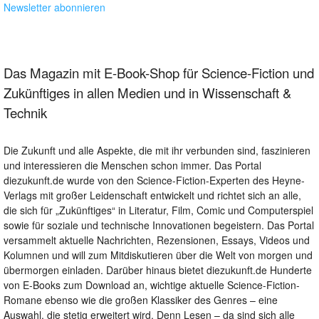
Newsletter abonnieren
Das Magazin mit E-Book-Shop für Science-Fiction und
Zukünftiges in allen Medien und in Wissenschaft &
Technik
Die Zukunft und alle Aspekte, die mit ihr verbunden sind, faszinieren
und interessieren die Menschen schon immer. Das Portal
diezukunft.de wurde von den Science-Fiction-Experten des Heyne-
Verlags mit großer Leidenschaft entwickelt und richtet sich an alle,
die sich für „Zukünftiges“ in Literatur, Film, Comic und Computerspiel
sowie für soziale und technische Innovationen begeistern. Das Portal
versammelt aktuelle Nachrichten, Rezensionen, Essays, Videos und
Kolumnen und will zum Mitdiskutieren über die Welt von morgen und
übermorgen einladen. Darüber hinaus bietet diezukunft.de Hunderte
von E-Books zum Download an, wichtige aktuelle Science-Fiction-
Romane ebenso wie die großen Klassiker des Genres – eine
Auswahl, die stetig erweitert wird. Denn Lesen – da sind sich alle