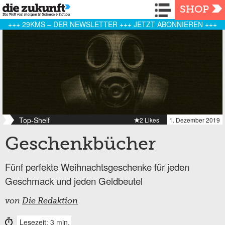
Navigation
SHOP
+++ 29KMS – DER NEWSLETTER +++ JETZT ABONNIEREN +++
Top-Shelf
2 Likes
1. Dezember 2019
Geschenkbücher
Fünf perfekte Weihnachtsgeschenke für jeden
Geschmack und jeden Geldbeutel
von
Die Redaktion
Lesezeit: 3 min.