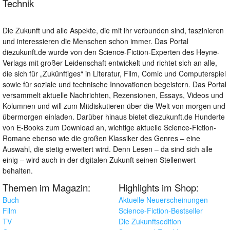
Technik
Die Zukunft und alle Aspekte, die mit ihr verbunden sind, faszinieren
und interessieren die Menschen schon immer. Das Portal
diezukunft.de wurde von den Science-Fiction-Experten des Heyne-
Verlags mit großer Leidenschaft entwickelt und richtet sich an alle,
die sich für „Zukünftiges“ in Literatur, Film, Comic und Computerspiel
sowie für soziale und technische Innovationen begeistern. Das Portal
versammelt aktuelle Nachrichten, Rezensionen, Essays, Videos und
Kolumnen und will zum Mitdiskutieren über die Welt von morgen und
übermorgen einladen. Darüber hinaus bietet diezukunft.de Hunderte
von E-Books zum Download an, wichtige aktuelle Science-Fiction-
Romane ebenso wie die großen Klassiker des Genres – eine
Auswahl, die stetig erweitert wird. Denn Lesen – da sind sich alle
einig – wird auch in der digitalen Zukunft seinen Stellenwert
behalten.
Themen im Magazin:
Highlights im Shop:
Buch
Aktuelle Neuerscheinungen
Film
Science-Fiction-Bestseller
TV
Die Zukunftsedition