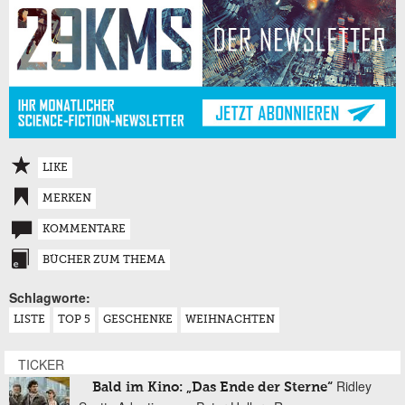
LIKE
MERKEN
KOMMENTARE
BÜCHER ZUM THEMA
Schlagworte:
LISTE
TOP 5
GESCHENKE
WEIHNACHTEN
TICKER
Ridley
Bald im Kino: „Das Ende der Sterne“