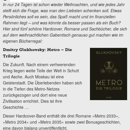
In nur 24 Tagen ist schon wieder Weihnachten, und wie jedes Jahr
stellt sich die Frage, was man den Liebsten schenken soll. Etwas
Persönliches soll es sein, das Spaß macht und im finanziellen
Rahmen liegt – und was könnte da besser passen als ein Buch?
Hier sind fünf schöne Hardcover, Romane und Sachbücher, die sich
auf dem weihnachtlichen Gabentisch genauso gut machen wie im
eigenen Bücherregal:
Dmitry Glukhovsky: Metro – Die
Trilogie
Die Zukunft. Nach einem verheerenden
Krieg liegen weite Teile der Welt in Schutt
und Asche. Auch Moskau ist eine
Geisterstadt. Die Überlebenden haben sich
in die Tiefen des Metro-Netzes
zurückgezogen und dort eine neue
Zivilisation errichtet. Dies ist ihre
Geschichte …
Dieser Hardcover-Band enthält die drei Romane »Metro 2033«,
»Metro 2034« und »Metro 2035« sowie zwei Bonusgeschichten,
eine davon bislang unveröffentlicht.