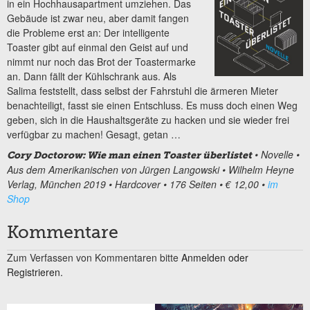
in ein Hochhausapartment umziehen. Das
Gebäude ist zwar neu, aber damit fangen
die Probleme erst an: Der intelligente
Toaster gibt auf einmal den Geist auf und
nimmt nur noch das Brot der Toastermarke
an. Dann fällt der Kühlschrank aus. Als
Salima feststellt, dass selbst der Fahrstuhl die ärmeren Mieter
benachteiligt, fasst sie einen Entschluss. Es muss doch einen Weg
geben, sich in die Haushaltsgeräte zu hacken und sie wieder frei
verfügbar zu machen! Gesagt, getan …
• Novelle
•
Cory Doctorow: Wie man einen Toaster überlistet
Aus dem Amerikanischen von Jürgen Langowski
• Wilhelm Heyne
Verlag, München 2019
• Hardcover • 176 Seiten
• € 12,00
•
im
Shop
Kommentare
Zum Verfassen von Kommentaren bitte
Anmelden oder
Registrieren.