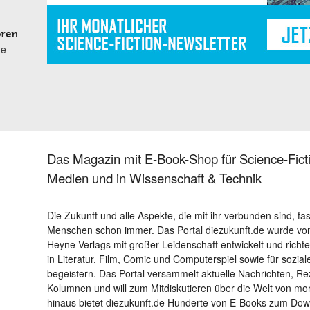
oren
ne
Das Magazin mit E-Book-Shop für Science-Ficti
Medien und in Wissenschaft & Technik
Die Zukunft und alle Aspekte, die mit ihr verbunden sind, fa
Menschen schon immer. Das Portal diezukunft.de wurde von
Heyne-Verlags mit großer Leidenschaft entwickelt und richtet 
in Literatur, Film, Comic und Computerspiel sowie für sozia
begeistern. Das Portal versammelt aktuelle Nachrichten, R
Kolumnen und will zum Mitdiskutieren über die Welt von m
hinaus bietet diezukunft.de Hunderte von E-Books zum Down