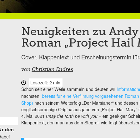
Neuigkeiten zu Andy
Roman „Project Hail 
Cover, Klappentext und Erscheinungstermin für
von
Christian Endres
Lesezeit: 2 min.
Schon seit einer Weile sammeln und deuten wir
Information
nächsten,
bereits für eine Verfilmung vorgesehenen Roman
Shop)
nach seinem Welterfolg „Der Marsianer“ und dessen N
englischsprachige Originalausgabe von „Project Hail Mary“
4. Mai 2021 (
may the forth be with you
– ein geekiger Schel
Klappentext, den man aus dem Stegreif wie folgt übersetze
ür den
dabei