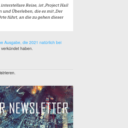
nterstellare Reise, ist ‚Project Hail
 und Überleben, die es mit ‚Der
e führt, an die zu gehen dieser
he Ausgabe, die 2021 natürlich bei
y verkündet haben.
trieren.