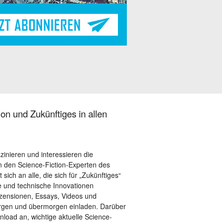
on und Zukünftiges in allen
szinieren und interessieren die
 den Science-Fiction-Experten des
sich an alle, die sich für „Zukünftiges“
le und technische Innovationen
ezensionen, Essays, Videos und
orgen und übermorgen einladen. Darüber
load an, wichtige aktuelle Science-