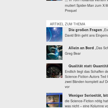
…
mutiert Spider-Man zum X-
Prequel
ARTIKEL ZUM THEMA
„Ex
Die großen Fragen
David Brin geht ans Eingem
„Das Sch
Allein an Bord
Greg Bear
Qualität statt Quantit
Endlich liegt das Schaffen d
Science-Fiction-Autors Ted 
zwei Bänden komplett auf D
vor
Weniger Seriosität, bit
die Science-Fiction nötig ha
was nicht – eine Kolumne v