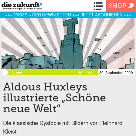
Navigation
SHOP
+++ 29KMS – DER NEWSLETTER +++ JETZT ABONNIEREN +++
News
2 Likes
30. September 2020
Aldous Huxleys
illustrierte „Schöne
neue Welt“
Die klassische Dystopie mit Bildern von Reinhard
Kleist