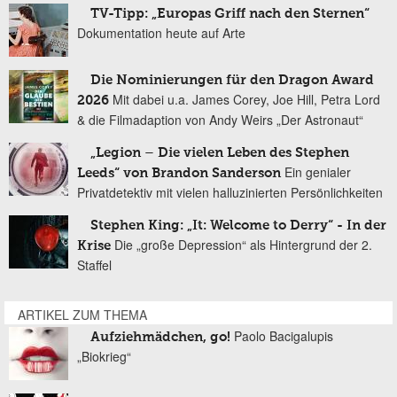
TV-Tipp: „Europas Griff nach den Sternen“
Dokumentation heute auf Arte
Die Nominierungen für den Dragon Award
Mit dabei u.a. James Corey, Joe Hill, Petra Lord
2026
& die Filmadaption von Andy Weirs „Der Astronaut“
„Legion – Die vielen Leben des Stephen
Ein genialer
Leeds“ von Brandon Sanderson
Privatdetektiv mit vielen halluzinierten Persönlichkeiten
Stephen King: „It: Welcome to Derry“ - In der
Die „große Depression“ als Hintergrund der 2.
Krise
Staffel
ARTIKEL ZUM THEMA
Paolo Bacigalupis
Aufziehmädchen, go!
„Biokrieg“