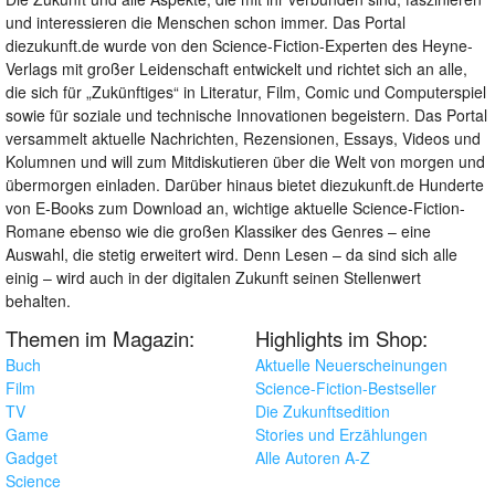
und interessieren die Menschen schon immer. Das Portal
diezukunft.de wurde von den Science-Fiction-Experten des Heyne-
Verlags mit großer Leidenschaft entwickelt und richtet sich an alle,
die sich für „Zukünftiges“ in Literatur, Film, Comic und Computerspiel
sowie für soziale und technische Innovationen begeistern. Das Portal
versammelt aktuelle Nachrichten, Rezensionen, Essays, Videos und
Kolumnen und will zum Mitdiskutieren über die Welt von morgen und
übermorgen einladen. Darüber hinaus bietet diezukunft.de Hunderte
von E-Books zum Download an, wichtige aktuelle Science-Fiction-
Romane ebenso wie die großen Klassiker des Genres – eine
Auswahl, die stetig erweitert wird. Denn Lesen – da sind sich alle
einig – wird auch in der digitalen Zukunft seinen Stellenwert
behalten.
Themen im Magazin:
Highlights im Shop:
Buch
Aktuelle Neuerscheinungen
Film
Science-Fiction-Bestseller
TV
Die Zukunftsedition
Game
Stories und Erzählungen
Gadget
Alle Autoren A-Z
Science