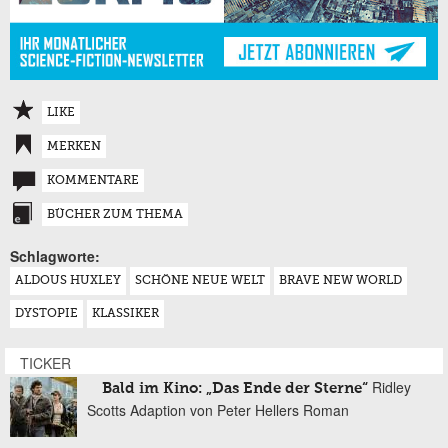
LIKE
MERKEN
KOMMENTARE
BÜCHER ZUM THEMA
Schlagworte:
ALDOUS HUXLEY
SCHÖNE NEUE WELT
BRAVE NEW WORLD
DYSTOPIE
KLASSIKER
TICKER
Ridley
Bald im Kino: „Das Ende der Sterne“
Scotts Adaption von Peter Hellers Roman