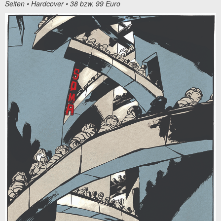
Seiten • Hardcover • 38 bzw. 99 Euro