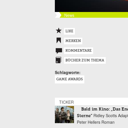
News
LIKE
MERKEN
KOMMENTARE
BÜCHER ZUM THEMA
Schlagworte:
GAME AWARDS
TICKER
Bald im Kino: „Das En
Ridley Scotts Adap
Sterne“
Peter Hellers Roman