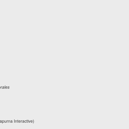
rales
urna Interactive)