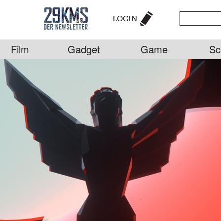
LOGIN
Film
Gadget
Game
Sc