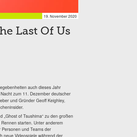
19. November 2020
he Last Of Us
Gegebenheiten auch dieses Jahr
r Nacht zum 11. Dezember deutscher
ber und Gründer Geoff Keighley,
cheninsider.
nd „Ghost of Tsushima“ zu den großen
ns Rennen starten. Unter anderem
er Personen und Teams der
ch neue Videospiele während der