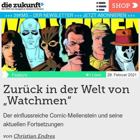
Navigation
SHOP
+++ 29KMS – DER NEWSLETTER +++ JETZT ABONNIEREN +++
Feature
1 Likes
28. Februar 2021
Zurück in der Welt von
„Watchmen“
Der einflussreiche Comic-Meilenstein und seine
aktuellen Fortsetzungen
von
Christian Endres