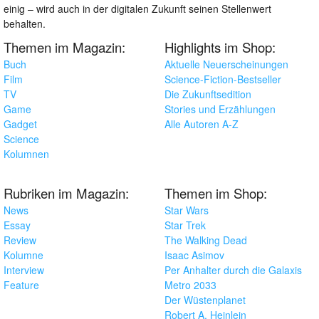
einig – wird auch in der digitalen Zukunft seinen Stellenwert
behalten.
Themen im Magazin:
Highlights im Shop:
Buch
Aktuelle Neuerscheinungen
Film
Science-Fiction-Bestseller
TV
Die Zukunftsedition
Game
Stories und Erzählungen
Gadget
Alle Autoren A-Z
Science
Kolumnen
Rubriken im Magazin:
Themen im Shop:
News
Star Wars
Essay
Star Trek
Review
The Walking Dead
Kolumne
Isaac Asimov
Interview
Per Anhalter durch die Galaxis
Feature
Metro 2033
Der Wüstenplanet
Robert A. Heinlein