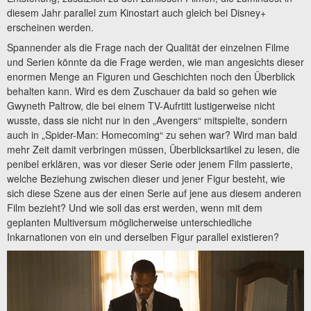
diesem Jahr parallel zum Kinostart auch gleich bei Disney+
erscheinen werden.
Spannender als die Frage nach der Qualität der einzelnen Filme
und Serien könnte da die Frage werden, wie man angesichts dieser
enormen Menge an Figuren und Geschichten noch den Überblick
behalten kann. Wird es dem Zuschauer da bald so gehen wie
Gwyneth Paltrow, die bei einem TV-Aufrtitt lustigerweise nicht
wusste, dass sie nicht nur in den „Avengers“ mitspielte, sondern
auch in „Spider-Man: Homecoming“ zu sehen war? Wird man bald
mehr Zeit damit verbringen müssen, Überblicksartikel zu lesen, die
penibel erklären, was vor dieser Serie oder jenem Film passierte,
welche Beziehung zwischen dieser und jener Figur besteht, wie
sich diese Szene aus der einen Serie auf jene aus diesem anderen
Film bezieht? Und wie soll das erst werden, wenn mit dem
geplanten Multiversum möglicherweise unterschiedliche
Inkarnationen von ein und derselben Figur parallel existieren?