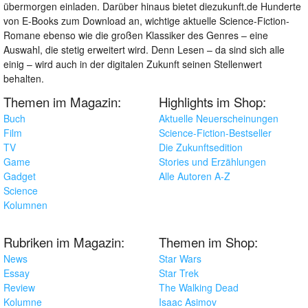
übermorgen einladen. Darüber hinaus bietet diezukunft.de Hunderte
von E-Books zum Download an, wichtige aktuelle Science-Fiction-
Romane ebenso wie die großen Klassiker des Genres – eine
Auswahl, die stetig erweitert wird. Denn Lesen – da sind sich alle
einig – wird auch in der digitalen Zukunft seinen Stellenwert
behalten.
Themen im Magazin:
Highlights im Shop:
Buch
Aktuelle Neuerscheinungen
Film
Science-Fiction-Bestseller
TV
Die Zukunftsedition
Game
Stories und Erzählungen
Gadget
Alle Autoren A-Z
Science
Kolumnen
Rubriken im Magazin:
Themen im Shop:
News
Star Wars
Essay
Star Trek
Review
The Walking Dead
Kolumne
Isaac Asimov