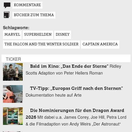
KOMMENTARE
BÜCHER ZUM THEMA
Schlagworte:
MARVEL
SUPERHELDEN
DISNEY
THE FALCON AND THE WINTER SOLDIER
CAPTAIN AMERICA
TICKER
Ridley
Bald im Kino: „Das Ende der Sterne“
Scotts Adaption von Peter Hellers Roman
TV-Tipp: „Europas Griff nach den Sternen“
Dokumentation heute auf Arte
Die Nominierungen für den Dragon Award
Mit dabei u.a. James Corey, Joe Hill, Petra Lord
2026
& die Filmadaption von Andy Weirs „Der Astronaut“