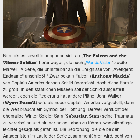
Nun, bis es soweit ist mag man sich an „
The Falcon and the
“ heranwagen, die nach „
WandaVision
“ zweite
Winter Soldier
Marvel-TV-Serie, die unmittelbar an die Ereignisse von „Avengers:
Endgame“ anschließt.“ Zwar bekam Falcon (
)
Anthony Mackie
von Captain America dessen Schild überreicht, doch diese Ehre ist
zu groß. In den staatlichen Museen soll der Schild ausgestellt
werden, doch die Regierung hat andere Pläne: John Walker
(
) wird als neuer Captain America vorgestellt, denn
Wyatt Russell
die Welt braucht ein Symbol der Hoffnung. Derweil versucht der
ehemalige Winter Soldier Sam (
) seine Traumata
Sebastian Stan
zu verarbeiten und ein normales Leben zu führen, was allerdings
leichter gesagt als getan ist. Die Bedrohung, die die beiden
Antagonisten im Laufe der Serie zusammenführen wird, geht von