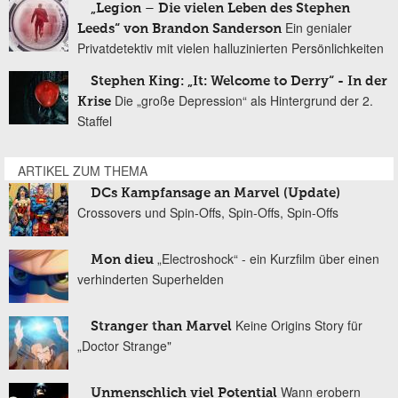
„Legion – Die vielen Leben des Stephen
Ein genialer
Leeds“ von Brandon Sanderson
Privatdetektiv mit vielen halluzinierten Persönlichkeiten
Stephen King: „It: Welcome to Derry“ - In der
Die „große Depression“ als Hintergrund der 2.
Krise
Staffel
ARTIKEL ZUM THEMA
DCs Kampfansage an Marvel (Update)
Crossovers und Spin-Offs, Spin-Offs, Spin-Offs
„Electroshock“ - ein Kurzfilm über einen
Mon dieu
verhinderten Superhelden
Keine Origins Story für
Stranger than Marvel
„Doctor Strange"
Wann erobern
Unmenschlich viel Potential