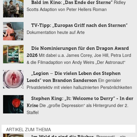
Ridley
Bald im Kino: „Das Ende der Sterne“
Scotts Adaption von Peter Hellers Roman
TV-Tipp: „Europas Griff nach den Sternen“
Dokumentation heute auf Arte
Die Nominierungen für den Dragon Award
Mit dabei u.a. James Corey, Joe Hill, Petra Lord
2026
& die Filmadaption von Andy Weirs „Der Astronaut“
„Legion – Die vielen Leben des Stephen
Ein genialer
Leeds“ von Brandon Sanderson
Privatdetektiv mit vielen halluzinierten Persönlichkeiten
Stephen King: „It: Welcome to Derry“ - In der
Die „große Depression“ als Hintergrund der 2.
Krise
Staffel
ARTIKEL ZUM THEMA
„Prospect“ – ein