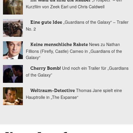
Im Wald da sind die Räuber
Kurzfilm von Zeek Earl und Chris Caldwell
„Guardians of the Galaxy“ – Trailer
Eine gute Idee
No. 2
News zu Nathan
Keine menschliche Rakete
Fillions (Firefly, Castle) Cameo in „Guardians of the
Galaxy“
Und noch ein Trailer für „Guardians
Cherry Bomb!
of the Galaxy”
Thomas Jane spielt eine
Weltraum-Detective
Hauptrolle in „The Expanse“