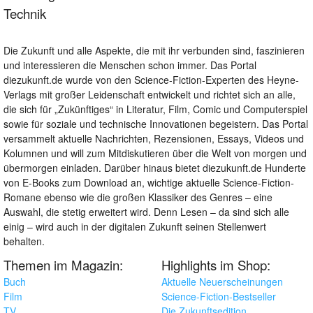
Technik
Die Zukunft und alle Aspekte, die mit ihr verbunden sind, faszinieren
und interessieren die Menschen schon immer. Das Portal
diezukunft.de wurde von den Science-Fiction-Experten des Heyne-
Verlags mit großer Leidenschaft entwickelt und richtet sich an alle,
die sich für „Zukünftiges“ in Literatur, Film, Comic und Computerspiel
sowie für soziale und technische Innovationen begeistern. Das Portal
versammelt aktuelle Nachrichten, Rezensionen, Essays, Videos und
Kolumnen und will zum Mitdiskutieren über die Welt von morgen und
übermorgen einladen. Darüber hinaus bietet diezukunft.de Hunderte
von E-Books zum Download an, wichtige aktuelle Science-Fiction-
Romane ebenso wie die großen Klassiker des Genres – eine
Auswahl, die stetig erweitert wird. Denn Lesen – da sind sich alle
einig – wird auch in der digitalen Zukunft seinen Stellenwert
behalten.
Themen im Magazin:
Highlights im Shop:
Buch
Aktuelle Neuerscheinungen
Film
Science-Fiction-Bestseller
TV
Die Zukunftsedition