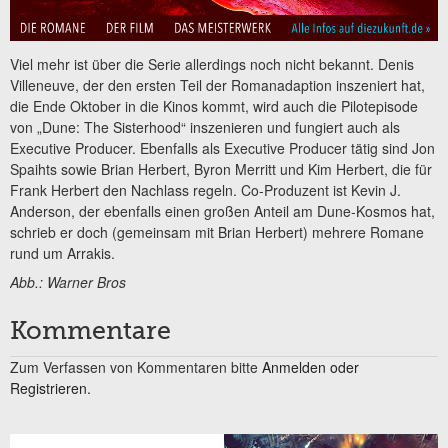
Viel mehr ist über die Serie allerdings noch nicht bekannt. Denis
Villeneuve, der den ersten Teil der Romanadaption inszeniert hat,
die Ende Oktober in die Kinos kommt, wird auch die Pilotepisode
von „Dune: The Sisterhood“ inszenieren und fungiert auch als
Executive Producer. Ebenfalls als Executive Producer tätig sind Jon
Spaihts sowie Brian Herbert, Byron Merritt und Kim Herbert, die für
Frank Herbert den Nachlass regeln. Co-Produzent ist Kevin J.
Anderson, der ebenfalls einen großen Anteil am Dune-Kosmos hat,
schrieb er doch (gemeinsam mit Brian Herbert) mehrere Romane
rund um Arrakis.
Abb.: Warner Bros
Kommentare
Zum Verfassen von Kommentaren bitte
Anmelden oder
Registrieren.