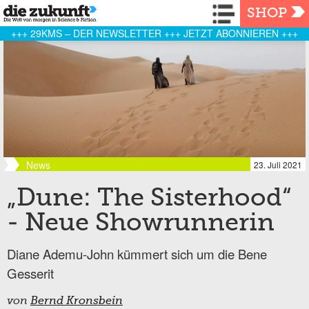
Navigation
SHOP
+++ 29KMS – DER NEWSLETTER +++ JETZT ABONNIEREN +++
News
23. Juli 2021
„Dune: The Sisterhood“
- Neue Showrunnerin
Diane Ademu-John kümmert sich um die Bene
Gesserit
von
Bernd Kronsbein