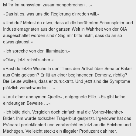
ist ihr Immunsystem zusammengebrochen …«
»Das ist es, was uns die Regierung einreden will.«
»Und du? Meinst du etwa, dass all die berühmten Schauspieler und
Industriemagnaten aus der ganzen Welt in Wahrheit von der CIA
ausgeschaltet worden sind? Sag mir bitte nicht, dass du an so
etwas glaubst.«
»Ich spreche von den Illuminaten.«
»Okay, jetzt reicht’s aber.«
»Hast du letzte Woche in der Times den Artikel über Senator Baker
aus Ohio gelesen? Er litt an einer beginnenden Demenz, richtig?
Die Leute wollten, dass er zurücktritt. Und jetzt sind die Symptome
plötzlich verschwunden …«
»Laut einer anonymen Quelle«, entgegnete Ellie. »Es gibt keine
eindeutigen Beweise …«
»Ich bitte dich. Vergleich doch einfach mal die Vorher-Nachher-
Bilder. Ihm wurde todsicher Trägerblut gespritzt. Irgendwer hat das
Präparat perfektioniert und verabreicht es jetzt an die Reichen und
Mächtigen. Vielleicht steckt ein illegaler Produzent dahinter,