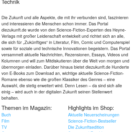
Technik
Die Zukunft und alle Aspekte, die mit ihr verbunden sind, faszinieren
und interessieren die Menschen schon immer. Das Portal
diezukunft.de wurde von den Science-Fiction-Experten des Heyne-
Verlags mit großer Leidenschaft entwickelt und richtet sich an alle,
die sich für „Zukünftiges“ in Literatur, Film, Comic und Computerspiel
sowie für soziale und technische Innovationen begeistern. Das Portal
versammelt aktuelle Nachrichten, Rezensionen, Essays, Videos und
Kolumnen und will zum Mitdiskutieren über die Welt von morgen und
übermorgen einladen. Darüber hinaus bietet diezukunft.de Hunderte
von E-Books zum Download an, wichtige aktuelle Science-Fiction-
Romane ebenso wie die großen Klassiker des Genres – eine
Auswahl, die stetig erweitert wird. Denn Lesen – da sind sich alle
einig – wird auch in der digitalen Zukunft seinen Stellenwert
behalten.
Themen im Magazin:
Highlights im Shop:
Buch
Aktuelle Neuerscheinungen
Film
Science-Fiction-Bestseller
TV
Die Zukunftsedition