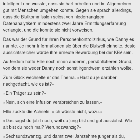
intelligent und wusste, dass sie hart arbeiten und im Allgemeinen
gut mit Menschen umgehen konnte. Gegen sie sprach allerdings,
dass die Blutkommission selbst von niederrangigen
Datenanalytikern mindestens zwei Jahre Ermittlungserfahrung
verlangte, und die konnte sie nicht vorweisen.
Das war der Grund für ihren Personenkontrollzirkus, wie Danny es
nannte. Je mehr Informationen sie über die Blutwelt einholte, desto
aussichtsreicher würde ihre erneute Bewerbung bei der KBV sein.
Außerdem hatte Ellie noch einen anderen, persönlicheren Grund,
von dem sie weder Danny noch sonst irgendwem erzählen wollte.
Zum Glück wechselte er das Thema. »Hast du je darüber
nachgedacht, wie es ist?«
»Ein Träger zu sein?«
»Nein, sich eine Infusion verabreichen zu lassen.«
Ellie zuckte die Achseln. »Ich wüsste nicht, wozu.«
»Das sagst du jetzt noch, weil du jung bist und gut aussiehst. Wie
alt bist du noch mal? Vierundzwanzig?«
»Sechsundzwanzig, und damit zwei Jahrzehnte jünger als du,