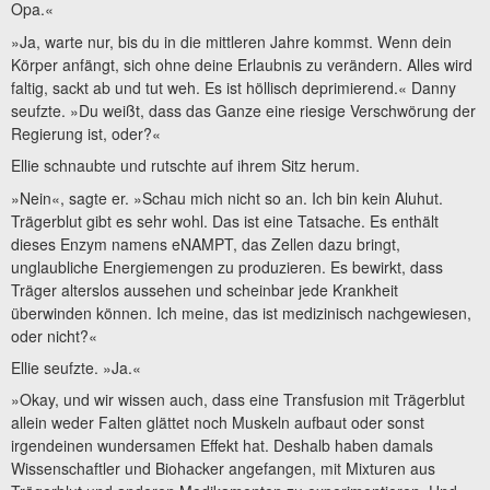
Opa.«
»Ja, warte nur, bis du in die mittleren Jahre kommst. Wenn dein
Körper anfängt, sich ohne deine Erlaubnis zu verändern. Alles wird
faltig, sackt ab und tut weh. Es ist höllisch deprimierend.« Danny
seufzte. »Du weißt, dass das Ganze eine riesige Verschwörung der
Regierung ist, oder?«
Ellie schnaubte und rutschte auf ihrem Sitz herum.
»Nein«, sagte er. »Schau mich nicht so an. Ich bin kein Aluhut.
Trägerblut gibt es sehr wohl. Das ist eine Tatsache. Es enthält
dieses Enzym namens eNAMPT, das Zellen dazu bringt,
unglaubliche Energiemengen zu produzieren. Es bewirkt, dass
Träger alterslos aussehen und scheinbar jede Krankheit
überwinden können. Ich meine, das ist medizinisch nachgewiesen,
oder nicht?«
Ellie seufzte. »Ja.«
»Okay, und wir wissen auch, dass eine Transfusion mit Trägerblut
allein weder Falten glättet noch Muskeln aufbaut oder sonst
irgendeinen wundersamen Effekt hat. Deshalb haben damals
Wissenschaftler und Biohacker angefangen, mit Mixturen aus