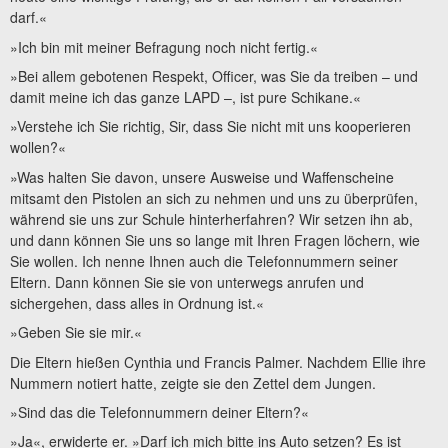
darf.«
»Ich bin mit meiner Befragung noch nicht fertig.«
»Bei allem gebotenen Respekt, Officer, was Sie da treiben – und
damit meine ich das ganze LAPD –, ist pure Schikane.«
»Verstehe ich Sie richtig, Sir, dass Sie nicht mit uns kooperieren
wollen?«
»Was halten Sie davon, unsere Ausweise und Waffenscheine
mitsamt den Pistolen an sich zu nehmen und uns zu überprüfen,
während sie uns zur Schule hinterherfahren? Wir setzen ihn ab,
und dann können Sie uns so lange mit Ihren Fragen löchern, wie
Sie wollen. Ich nenne Ihnen auch die Telefonnummern seiner
Eltern. Dann können Sie sie von unterwegs anrufen und
sichergehen, dass alles in Ordnung ist.«
»Geben Sie sie mir.«
Die Eltern hießen Cynthia und Francis Palmer. Nachdem Ellie ihre
Nummern notiert hatte, zeigte sie den Zettel dem Jungen.
»Sind das die Telefonnummern deiner Eltern?«
»Ja«, erwiderte er. »Darf ich mich bitte ins Auto setzen? Es ist