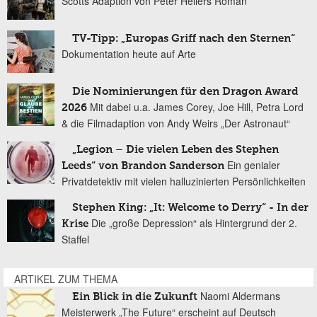
Scotts Adaption von Peter Hellers Roman
TV-Tipp: „Europas Griff nach den Sternen“
Dokumentation heute auf Arte
Die Nominierungen für den Dragon Award
Mit dabei u.a. James Corey, Joe Hill, Petra Lord
2026
& die Filmadaption von Andy Weirs „Der Astronaut“
„Legion – Die vielen Leben des Stephen
Ein genialer
Leeds“ von Brandon Sanderson
Privatdetektiv mit vielen halluzinierten Persönlichkeiten
Stephen King: „It: Welcome to Derry“ - In der
Die „große Depression“ als Hintergrund der 2.
Krise
Staffel
ARTIKEL ZUM THEMA
Naomi Aldermans
Ein Blick in die Zukunft
Meisterwerk „The Future“ erscheint auf Deutsch