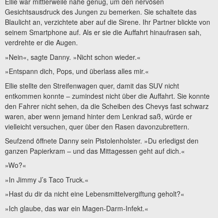
Ellie war mittlerweile nahe genug, um den nervösen
Gesichtsausdruck des Jungen zu bemerken. Sie schaltete das
Blaulicht an, verzichtete aber auf die Sirene. Ihr Partner blickte von
seinem Smartphone auf. Als er sie die Auffahrt hinaufrasen sah,
verdrehte er die Augen.
»Nein«, sagte Danny. »Nicht schon wieder.«
»Entspann dich, Pops, und überlass alles mir.«
Ellie stellte den Streifenwagen quer, damit das SUV nicht
entkommen konnte – zumindest nicht über die Auffahrt. Sie konnte
den Fahrer nicht sehen, da die Scheiben des Chevys fast schwarz
waren, aber wenn jemand hinter dem Lenkrad saß, würde er
vielleicht versuchen, quer über den Rasen davonzubrettern.
Seufzend öffnete Danny sein Pistolenholster. »Du erledigst den
ganzen Papierkram – und das Mittagessen geht auf dich.«
»Wo?«
»In Jimmy J’s Taco Truck.«
»Hast du dir da nicht eine Lebensmittelvergiftung geholt?«
»Ich glaube, das war ein Magen-Darm-Infekt.«