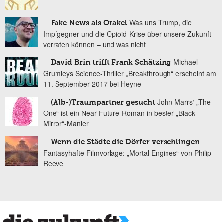
Was uns Trump, die
Fake News als Orakel
Impfgegner und die Opioid-Krise über unsere Zukunft
verraten können – und was nicht
Michael
David Brin trifft Frank Schätzing
Grumleys Science-Thriller „Breakthrough“ erscheint am
11. September 2017 bei Heyne
John Marrs‘ „The
(Alb-)Traumpartner gesucht
One“ ist ein Near-Future-Roman in bester „Black
Mirror“-Manier
Wenn die Städte die Dörfer verschlingen
Fantasyhafte Filmvorlage: „Mortal Engines“ von Philip
Reeve