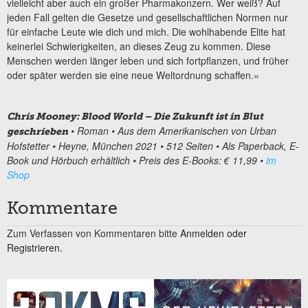
vielleicht aber auch ein großer Pharmakonzern. Wer weiß? Auf
jeden Fall gelten die Gesetze und gesellschaftlichen Normen nur
für einfache Leute wie dich und mich. Die wohlhabende Elite hat
keinerlei Schwierigkeiten, an dieses Zeug zu kommen. Diese
Menschen werden länger leben und sich fortpflanzen, und früher
oder später werden sie eine neue Weltordnung schaffen.«
Chris Mooney: Blood World – Die Zukunft ist in Blut
• Roman
• Aus dem Amerikanischen von Urban
geschrieben
Hofstetter
• Heyne, München 2021
• 512 Seiten
• Als Paperback, E-
Book und Hörbuch erhältlich
• Preis des E-Books: € 11,99
•
im
Shop
Kommentare
Zum Verfassen von Kommentaren bitte
Anmelden oder
Registrieren.