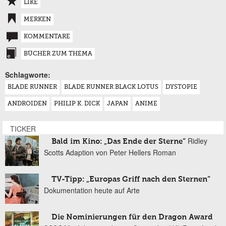
LIKE
MERKEN
KOMMENTARE
BÜCHER ZUM THEMA
Schlagworte:
BLADE RUNNER
BLADE RUNNER BLACK LOTUS
DYSTOPIE
ANDROIDEN
PHILIP K. DICK
JAPAN
ANIME
TICKER
Ridley
Bald im Kino: „Das Ende der Sterne“
Scotts Adaption von Peter Hellers Roman
TV-Tipp: „Europas Griff nach den Sternen“
Dokumentation heute auf Arte
Die Nominierungen für den Dragon Award