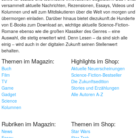
versammelt aktuelle Nachrichten, Rezensionen, Essays, Videos und
Kolumnen und will zum Mitdiskutieren über die Welt von morgen und
übermorgen einladen. Darüber hinaus bietet diezukunft.de Hunderte
von E-Books zum Download an, wichtige aktuelle Science-Fiction-
Romane ebenso wie die großen Klassiker des Genres – eine
Auswahl, die stetig erweitert wird. Denn Lesen – da sind sich alle
einig – wird auch in der digitalen Zukunft seinen Stellenwert
behalten.
Themen im Magazin:
Highlights im Shop:
Buch
Aktuelle Neuerscheinungen
Film
Science-Fiction-Bestseller
TV
Die Zukunftsedition
Game
Stories und Erzählungen
Gadget
Alle Autoren A-Z
Science
Kolumnen
Rubriken im Magazin:
Themen im Shop:
News
Star Wars
Essay
Star Trek