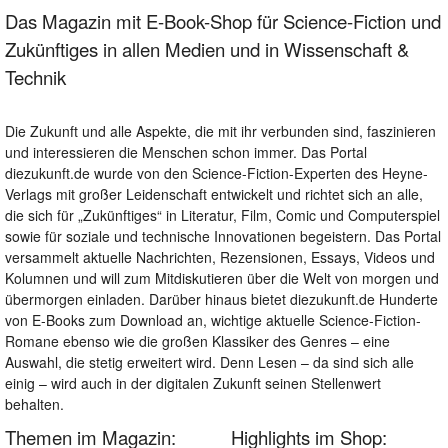
Das Magazin mit E-Book-Shop für Science-Fiction und
Zukünftiges in allen Medien und in Wissenschaft &
Technik
Die Zukunft und alle Aspekte, die mit ihr verbunden sind, faszinieren
und interessieren die Menschen schon immer. Das Portal
diezukunft.de wurde von den Science-Fiction-Experten des Heyne-
Verlags mit großer Leidenschaft entwickelt und richtet sich an alle,
die sich für „Zukünftiges“ in Literatur, Film, Comic und Computerspiel
sowie für soziale und technische Innovationen begeistern. Das Portal
versammelt aktuelle Nachrichten, Rezensionen, Essays, Videos und
Kolumnen und will zum Mitdiskutieren über die Welt von morgen und
übermorgen einladen. Darüber hinaus bietet diezukunft.de Hunderte
von E-Books zum Download an, wichtige aktuelle Science-Fiction-
Romane ebenso wie die großen Klassiker des Genres – eine
Auswahl, die stetig erweitert wird. Denn Lesen – da sind sich alle
einig – wird auch in der digitalen Zukunft seinen Stellenwert
behalten.
Themen im Magazin:
Highlights im Shop: