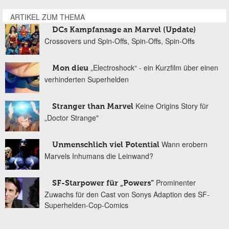
ARTIKEL ZUM THEMA
DCs Kampfansage an Marvel (Update)
Crossovers und Spin-Offs, Spin-Offs, Spin-Offs
„Electroshock“ - ein Kurzfilm über einen
Mon dieu
verhinderten Superhelden
Keine Origins Story für
Stranger than Marvel
„Doctor Strange"
Wann erobern
Unmenschlich viel Potential
Marvels Inhumans die Leinwand?
Prominenter
SF-Starpower für „Powers“
Zuwachs für den Cast von Sonys Adaption des SF-
Superhelden-Cop-Comics