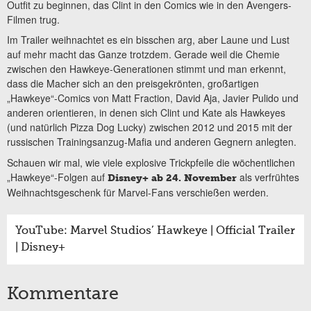
Outfit zu beginnen, das Clint in den Comics wie in den Avengers-
Filmen trug.
Im Trailer weihnachtet es ein bisschen arg, aber Laune und Lust
auf mehr macht das Ganze trotzdem. Gerade weil die Chemie
zwischen den Hawkeye-Generationen stimmt und man erkennt,
dass die Macher sich an den preisgekrönten, großartigen
„Hawkeye“-Comics von Matt Fraction, David Aja, Javier Pulido und
anderen orientieren, in denen sich Clint und Kate als Hawkeyes
(und natürlich Pizza Dog Lucky) zwischen 2012 und 2015 mit der
russischen Trainingsanzug-Mafia und anderen Gegnern anlegten.
Schauen wir mal, wie viele explosive Trickpfeile die wöchentlichen
„Hawkeye“-Folgen auf
als verfrühtes
Disney+ ab 24. November
Weihnachtsgeschenk für Marvel-Fans verschießen werden.
YouTube: Marvel Studios’ Hawkeye | Official Trailer
| Disney+
Kommentare