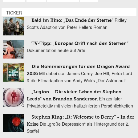
TICKER
Ridley
Bald im Kino: „Das Ende der Sterne“
Scotts Adaption von Peter Hellers Roman
TV-Tipp: „Europas Griff nach den Sternen“
Dokumentation heute auf Arte
Die Nominierungen für den Dragon Award
Mit dabei u.a. James Corey, Joe Hill, Petra Lord
2026
& die Filmadaption von Andy Weirs „Der Astronaut“
„Legion – Die vielen Leben des Stephen
Ein genialer
Leeds“ von Brandon Sanderson
Privatdetektiv mit vielen halluzinierten Persönlichkeiten
Stephen King: „It: Welcome to Derry“ - In der
Die „große Depression“ als Hintergrund der 2.
Krise
Staffel