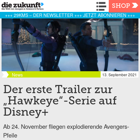
Navigation
SHOP
+++ 29KMS – DER NEWSLETTER +++ JETZT ABONNIEREN +++
News
13. September 2021
Der erste Trailer zur
„Hawkeye“-Serie auf
Disney+
Ab 24. November fliegen explodierende Avengers-
Pfeile