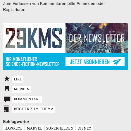
Zum Verfassen von Kommentaren bitte
Anmelden oder
Registrieren.
LIKE
MERKEN
KOMMENTARE
BÜCHER ZUM THEMA
Schlagworte:
HAWKEYE
MARVEL
SUPERHELDEN
DISNEY