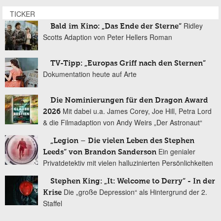
TICKER
Ridley
Bald im Kino: „Das Ende der Sterne“
Scotts Adaption von Peter Hellers Roman
TV-Tipp: „Europas Griff nach den Sternen“
Dokumentation heute auf Arte
Die Nominierungen für den Dragon Award
Mit dabei u.a. James Corey, Joe Hill, Petra Lord
2026
& die Filmadaption von Andy Weirs „Der Astronaut“
„Legion – Die vielen Leben des Stephen
Ein genialer
Leeds“ von Brandon Sanderson
Privatdetektiv mit vielen halluzinierten Persönlichkeiten
Stephen King: „It: Welcome to Derry“ - In der
Die „große Depression“ als Hintergrund der 2.
Krise
Staffel