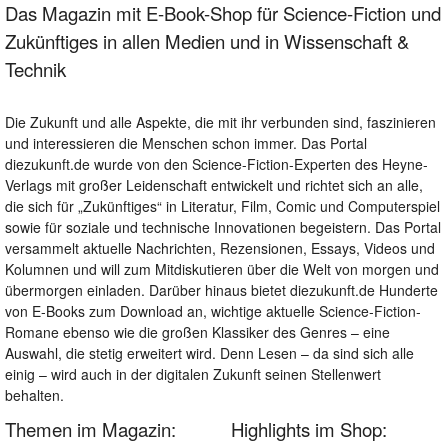
Das Magazin mit E-Book-Shop für Science-Fiction und
Zukünftiges in allen Medien und in Wissenschaft &
Technik
Die Zukunft und alle Aspekte, die mit ihr verbunden sind, faszinieren
und interessieren die Menschen schon immer. Das Portal
diezukunft.de wurde von den Science-Fiction-Experten des Heyne-
Verlags mit großer Leidenschaft entwickelt und richtet sich an alle,
die sich für „Zukünftiges“ in Literatur, Film, Comic und Computerspiel
sowie für soziale und technische Innovationen begeistern. Das Portal
versammelt aktuelle Nachrichten, Rezensionen, Essays, Videos und
Kolumnen und will zum Mitdiskutieren über die Welt von morgen und
übermorgen einladen. Darüber hinaus bietet diezukunft.de Hunderte
von E-Books zum Download an, wichtige aktuelle Science-Fiction-
Romane ebenso wie die großen Klassiker des Genres – eine
Auswahl, die stetig erweitert wird. Denn Lesen – da sind sich alle
einig – wird auch in der digitalen Zukunft seinen Stellenwert
behalten.
Themen im Magazin:
Highlights im Shop: