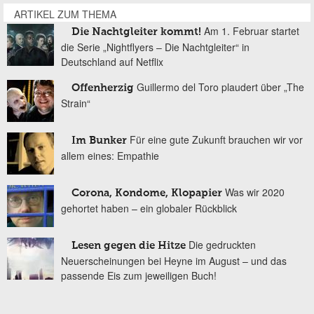
ARTIKEL ZUM THEMA
Am 1. Februar startet
Die Nachtgleiter kommt!
die Serie „Nightflyers – Die Nachtgleiter“ in
Deutschland auf Netflix
Guillermo del Toro plaudert über „The
Offenherzig
Strain“
Für eine gute Zukunft brauchen wir vor
Im Bunker
allem eines: Empathie
Was wir 2020
Corona, Kondome, Klopapier
gehortet haben – ein globaler Rückblick
Die gedruckten
Lesen gegen die Hitze
Neuerscheinungen bei Heyne im August – und das
passende Eis zum jeweiligen Buch!