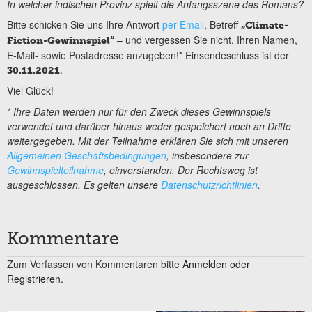
In welcher indischen Provinz spielt die Anfangsszene des Romans?
Bitte schicken Sie uns Ihre Antwort
per Email
, Betreff
„Climate-
– und vergessen Sie nicht, Ihren Namen,
Fiction-Gewinnspiel“
E-Mail- sowie Postadresse anzugeben!* Einsendeschluss ist der
.
30.11.2021
Viel Glück!
* Ihre Daten werden nur für den Zweck dieses Gewinnspiels
verwendet und darüber hinaus weder gespeichert noch an Dritte
weitergegeben. Mit der Teilnahme erklären Sie sich mit unseren
Allgemeinen Geschäftsbedingungen
, insbesondere zur
Gewinnspielteilnahme
, einverstanden. Der Rechtsweg ist
ausgeschlossen. Es gelten unsere
Datenschutzrichtlinien
.
Kommentare
Zum Verfassen von Kommentaren bitte
Anmelden oder
Registrieren.