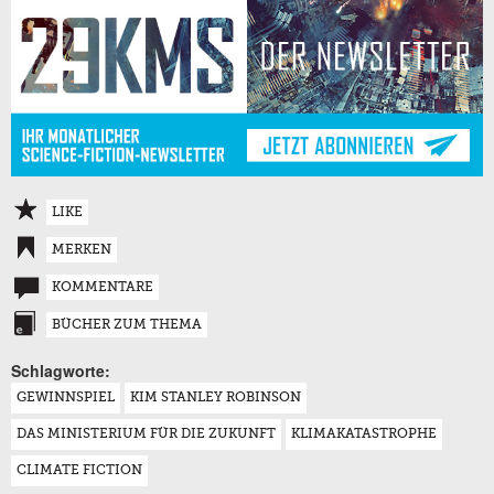
LIKE
MERKEN
KOMMENTARE
BÜCHER ZUM THEMA
Schlagworte:
GEWINNSPIEL
KIM STANLEY ROBINSON
DAS MINISTERIUM FÜR DIE ZUKUNFT
KLIMAKATASTROPHE
CLIMATE FICTION