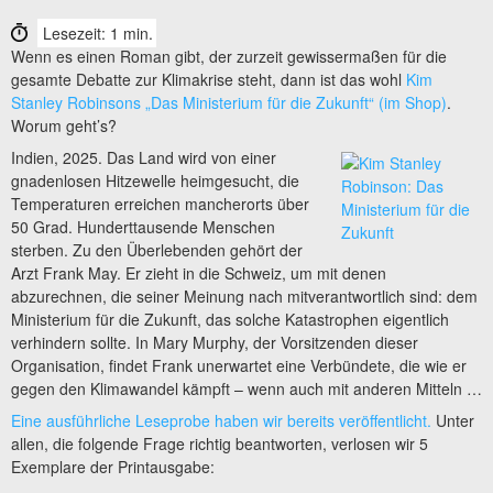
Lesezeit: 1 min.
Wenn es einen Roman gibt, der zurzeit gewissermaßen für die
gesamte Debatte zur Klimakrise steht, dann ist das wohl
Kim
Stanley Robinsons „Das Ministerium für die Zukunft“ (im Shop)
.
Worum geht’s?
Indien, 2025. Das Land wird von einer
gnadenlosen Hitzewelle heimgesucht, die
Temperaturen erreichen mancherorts über
50 Grad. Hunderttausende Menschen
sterben. Zu den Überlebenden gehört der
Arzt Frank May. Er zieht in die Schweiz, um mit denen
abzurechnen, die seiner Meinung nach mitverantwortlich sind: dem
Ministerium für die Zukunft, das solche Katastrophen eigentlich
verhindern sollte. In Mary Murphy, der Vorsitzenden dieser
Organisation, findet Frank unerwartet eine Verbündete, die wie er
gegen den Klimawandel kämpft – wenn auch mit anderen Mitteln …
Eine ausführliche Leseprobe haben wir bereits veröffentlicht.
Unter
allen, die folgende Frage richtig beantworten, verlosen wir 5
Exemplare der Printausgabe: