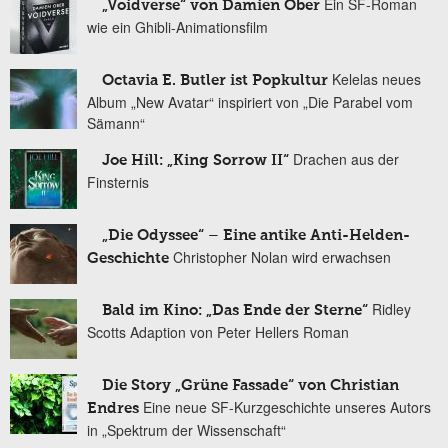
Ein SF-Roman
„Voidverse“ von Damien Ober
wie ein Ghibli-Animationsfilm
Kelelas neues
Octavia E. Butler ist Popkultur
Album „New Avatar“ inspiriert von „Die Parabel vom
Sämann“
Drachen aus der
Joe Hill: „King Sorrow II“
Finsternis
„Die Odyssee“ – Eine antike Anti-Helden-
Christopher Nolan wird erwachsen
Geschichte
Ridley
Bald im Kino: „Das Ende der Sterne“
Scotts Adaption von Peter Hellers Roman
Die Story „Grüne Fassade“ von Christian
Eine neue SF-Kurzgeschichte unseres Autors
Endres
in „Spektrum der Wissenschaft“