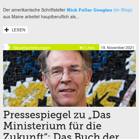
Der amerikanische Schriftsteller
(im Shop)
Nick Fuller Googins
aus Maine arbeitet hauptberuflich als...
LESEN
Neuerscheinungen
2 Likes
19. November 2021
Pressespiegel zu „Das
Ministerium für die
Zukunft“: Das Buch der