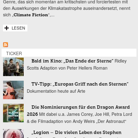
Genre, das sich momentan am kritischsten und forciertesten mit
den Auswirkungen der Klimakatastrophe auseinandersetzt, nennt
sich „
“,...
Climate Fiction
LESEN
TICKER
Ridley
Bald im Kino: „Das Ende der Sterne“
Scotts Adaption von Peter Hellers Roman
TV-Tipp: „Europas Griff nach den Sternen“
Dokumentation heute auf Arte
Die Nominierungen für den Dragon Award
Mit dabei u.a. James Corey, Joe Hill, Petra Lord
2026
& die Filmadaption von Andy Weirs „Der Astronaut“
„Legion – Die vielen Leben des Stephen