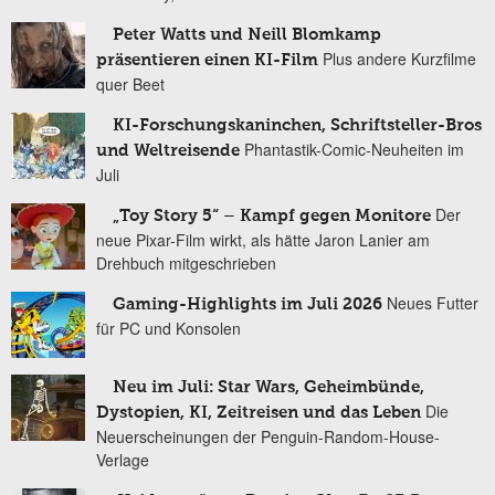
Peter Watts und Neill Blomkamp
Plus andere Kurzfilme
präsentieren einen KI-Film
quer Beet
KI-Forschungskaninchen, Schriftsteller-Bros
Phantastik-Comic-Neuheiten im
und Weltreisende
Juli
Der
„Toy Story 5“ – Kampf gegen Monitore
neue Pixar-Film wirkt, als hätte Jaron Lanier am
Drehbuch mitgeschrieben
Neues Futter
Gaming-Highlights im Juli 2026
für PC und Konsolen
Neu im Juli: Star Wars, Geheimbünde,
Die
Dystopien, KI, Zeitreisen und das Leben
Neuerscheinungen der Penguin-Random-House-
Verlage