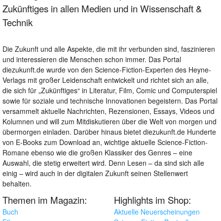
Zukünftiges in allen Medien und in Wissenschaft &
Technik
Die Zukunft und alle Aspekte, die mit ihr verbunden sind, faszinieren
und interessieren die Menschen schon immer. Das Portal
diezukunft.de wurde von den Science-Fiction-Experten des Heyne-
Verlags mit großer Leidenschaft entwickelt und richtet sich an alle,
die sich für „Zukünftiges“ in Literatur, Film, Comic und Computerspiel
sowie für soziale und technische Innovationen begeistern. Das Portal
versammelt aktuelle Nachrichten, Rezensionen, Essays, Videos und
Kolumnen und will zum Mitdiskutieren über die Welt von morgen und
übermorgen einladen. Darüber hinaus bietet diezukunft.de Hunderte
von E-Books zum Download an, wichtige aktuelle Science-Fiction-
Romane ebenso wie die großen Klassiker des Genres – eine
Auswahl, die stetig erweitert wird. Denn Lesen – da sind sich alle
einig – wird auch in der digitalen Zukunft seinen Stellenwert
behalten.
Themen im Magazin:
Highlights im Shop:
Buch
Aktuelle Neuerscheinungen