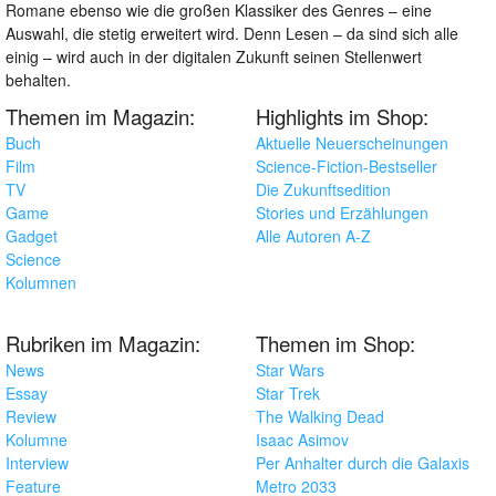
Romane ebenso wie die großen Klassiker des Genres – eine
Auswahl, die stetig erweitert wird. Denn Lesen – da sind sich alle
einig – wird auch in der digitalen Zukunft seinen Stellenwert
behalten.
Themen im Magazin:
Highlights im Shop:
Buch
Aktuelle Neuerscheinungen
Film
Science-Fiction-Bestseller
TV
Die Zukunftsedition
Game
Stories und Erzählungen
Gadget
Alle Autoren A-Z
Science
Kolumnen
Rubriken im Magazin:
Themen im Shop:
News
Star Wars
Essay
Star Trek
Review
The Walking Dead
Kolumne
Isaac Asimov
Interview
Per Anhalter durch die Galaxis
Feature
Metro 2033