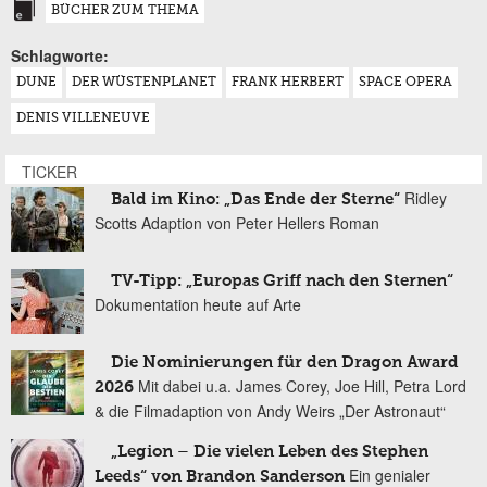
BÜCHER ZUM THEMA
Schlagworte:
DUNE
DER WÜSTENPLANET
FRANK HERBERT
SPACE OPERA
DENIS VILLENEUVE
TICKER
Ridley
Bald im Kino: „Das Ende der Sterne“
Scotts Adaption von Peter Hellers Roman
TV-Tipp: „Europas Griff nach den Sternen“
Dokumentation heute auf Arte
Die Nominierungen für den Dragon Award
Mit dabei u.a. James Corey, Joe Hill, Petra Lord
2026
& die Filmadaption von Andy Weirs „Der Astronaut“
„Legion – Die vielen Leben des Stephen
Ein genialer
Leeds“ von Brandon Sanderson