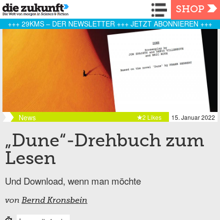
Navigation
SHOP
+++ 29KMS – DER NEWSLETTER +++ JETZT ABONNIEREN +++
News
2 Likes
15. Januar 2022
„Dune“-Drehbuch zum
Lesen
Und Download, wenn man möchte
von
Bernd Kronsbein