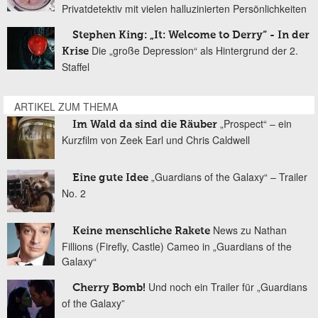
Privatdetektiv mit vielen halluzinierten Persönlichkeiten
Stephen King: „It: Welcome to Derry“ - In der
Die „große Depression“ als Hintergrund der 2.
Krise
Staffel
ARTIKEL ZUM THEMA
„Prospect“ – ein
Im Wald da sind die Räuber
Kurzfilm von Zeek Earl und Chris Caldwell
„Guardians of the Galaxy“ – Trailer
Eine gute Idee
No. 2
News zu Nathan
Keine menschliche Rakete
Fillions (Firefly, Castle) Cameo in „Guardians of the
Galaxy“
Und noch ein Trailer für „Guardians
Cherry Bomb!
of the Galaxy”