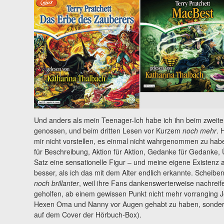
Und anders als mein Teenager-Ich habe ich ihn beim zweite
genossen, und beim dritten Lesen vor Kurzem
noch mehr
. 
mir nicht vorstellen, es einmal nicht wahrgenommen zu ha
für Beschreibung, Aktion für Aktion, Gedanke für Gedanke,
Satz eine sensationelle Figur – und meine eigene Existenz 
besser, als ich das mit dem Alter endlich erkannte. Scheib
noch brillanter
, weil ihre Fans dankenswerterweise nachreif
geholfen, ab einem gewissen Punkt nicht mehr vorranging Jos
Hexen Oma und Nanny vor Augen gehabt zu haben, sondern
auf dem Cover der Hörbuch-Box).