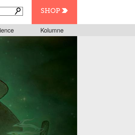
SHOP
ience
Kolumne