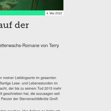
4. Mai 2022
uf der
etterwachs-Romane von Terry
er meiner Lieblingsorte im gesamten
roßartige Lese- und Lebensstunden im
acht, der bis zu seinem Tod 2015 mehr
t geschrieben hat, die sozusagen seit
m Panzer der Sternenschildkröte Groß