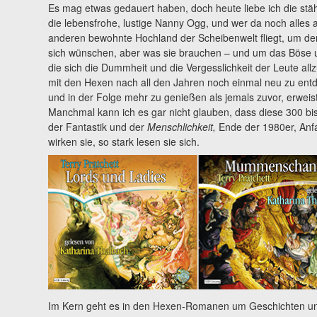
Es mag etwas gedauert haben, doch heute liebe ich die s
die lebensfrohe, lustige Nanny Ogg, und wer da noch alles
anderen bewohnte Hochland der Scheibenwelt fliegt, um de
sich wünschen, aber was sie brauchen – und um das Böse un
die sich die Dummheit und die Vergesslichkeit der Leute al
mit den Hexen nach all den Jahren noch einmal neu zu entd
und in der Folge mehr zu genießen als jemals zuvor, erweis
Manchmal kann ich es gar nicht glauben, dass diese 300 b
der Fantastik und der
Menschlichkeit,
Ende der 1980er, Anf
wirken sie, so stark lesen sie sich.
Im Kern geht es in den Hexen-Romanen um Geschichten un