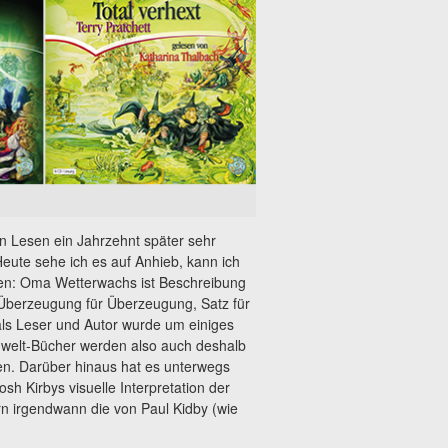
n Lesen ein Jahrzehnt später sehr
Heute sehe ich es auf Anhieb, kann ich
ben: Oma Wetterwachs ist Beschreibung
 Überzeugung für Überzeugung, Satz für
als Leser und Autor wurde um einiges
enwelt-Bücher werden also auch deshalb
en. Darüber hinaus hat es unterwegs
h Kirbys visuelle Interpretation der
 irgendwann die von Paul Kidby (wie