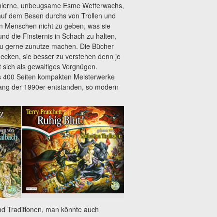
tählerne, unbeugsame Esme Wetterwachs,
 auf dem Besen durchs von Trollen und
n Menschen nicht zu geben, was sie
d die Finsternis in Schach zu halten,
lzu gerne zunutze machen. Die Bücher
ecken, sie besser zu verstehen denn je
t sich als gewaltiges Vergnügen.
is 400 Seiten kompakten Meisterwerke
ang der 1990er entstanden, so modern
d Traditionen, man könnte auch