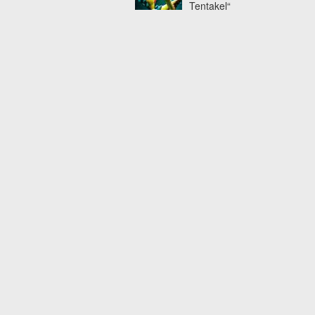
Tentakel“