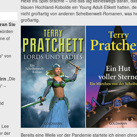
Hexe ins Spiel brachte – und das lag keineswegs daran, das
blauen Hochland-Kobolde ein Young Adult-Etikett hatten, d
nicht großartig von anderen Scheibenwelt-Romanen, was hei
großartig.
ran Sie
würden
ine of
s" von
„Die
irn
s“ –
id
. Lee
or der
Bereits eine Weile vor der Pandemie startete ich einen ch