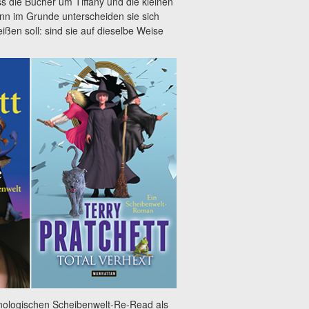
s die Bücher um Tiffany und die kleinen
enn im Grunde unterscheiden sie sich
ßen soll: sind sie auf dieselbe Weise
ronologischen Scheibenwelt-Re-Read als