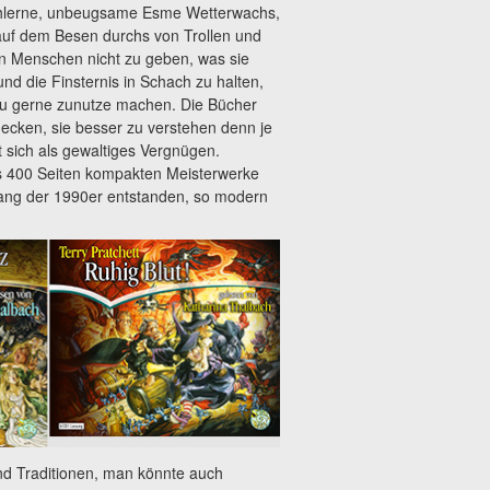
tählerne, unbeugsame Esme Wetterwachs,
 auf dem Besen durchs von Trollen und
n Menschen nicht zu geben, was sie
d die Finsternis in Schach zu halten,
lzu gerne zunutze machen. Die Bücher
ecken, sie besser zu verstehen denn je
t sich als gewaltiges Vergnügen.
is 400 Seiten kompakten Meisterwerke
ang der 1990er entstanden, so modern
d Traditionen, man könnte auch