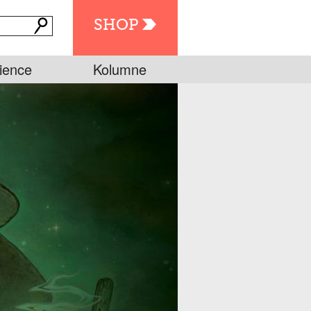
SHOP
ience
Kolumne