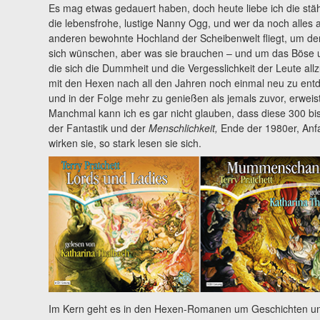
Es mag etwas gedauert haben, doch heute liebe ich die s
die lebensfrohe, lustige Nanny Ogg, und wer da noch alles
anderen bewohnte Hochland der Scheibenwelt fliegt, um de
sich wünschen, aber was sie brauchen – und um das Böse un
die sich die Dummheit und die Vergesslichkeit der Leute al
mit den Hexen nach all den Jahren noch einmal neu zu entd
und in der Folge mehr zu genießen als jemals zuvor, erweis
Manchmal kann ich es gar nicht glauben, dass diese 300 b
der Fantastik und der
Menschlichkeit,
Ende der 1980er, Anf
wirken sie, so stark lesen sie sich.
Im Kern geht es in den Hexen-Romanen um Geschichten un