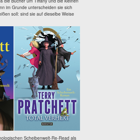
s die Bücher um Tiffany und die kleinen
enn im Grunde unterscheiden sie sich
ßen soll: sind sie auf dieselbe Weise
ronologischen Scheibenwelt-Re-Read als