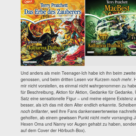
Und anders als mein Teenager-Ich habe ich ihn beim zweite
genossen, und beim dritten Lesen vor Kurzem
noch mehr
. 
mir nicht vorstellen, es einmal nicht wahrgenommen zu ha
für Beschreibung, Aktion für Aktion, Gedanke für Gedanke,
Satz eine sensationelle Figur – und meine eigene Existenz 
besser, als ich das mit dem Alter endlich erkannte. Scheib
noch brillanter
, weil ihre Fans dankenswerterweise nachreif
geholfen, ab einem gewissen Punkt nicht mehr vorranging Jos
Hexen Oma und Nanny vor Augen gehabt zu haben, sondern
auf dem Cover der Hörbuch-Box).