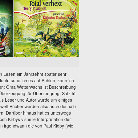
n Lesen ein Jahrzehnt später sehr
Heute sehe ich es auf Anhieb, kann ich
ben: Oma Wetterwachs ist Beschreibung
 Überzeugung für Überzeugung, Satz für
als Leser und Autor wurde um einiges
enwelt-Bücher werden also auch deshalb
en. Darüber hinaus hat es unterwegs
h Kirbys visuelle Interpretation der
 irgendwann die von Paul Kidby (wie