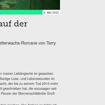
4. Mai 2022
uf der
etterwachs-Romane von Terry
er meiner Lieblingsorte im gesamten
roßartige Lese- und Lebensstunden im
acht, der bis zu seinem Tod 2015 mehr
t geschrieben hat, die sozusagen seit
m Panzer der Sternenschildkröte Groß