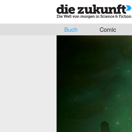
Buch
Comic