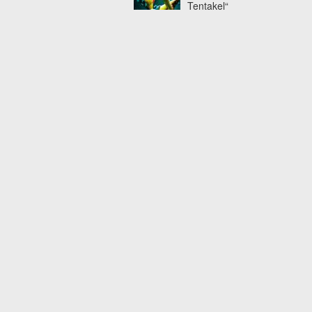
Tentakel“