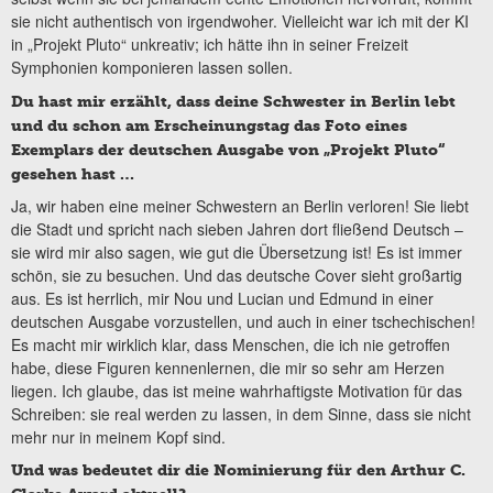
sie nicht authentisch von irgendwoher. Vielleicht war ich mit der KI
in „Projekt Pluto“ unkreativ; ich hätte ihn in seiner Freizeit
Symphonien komponieren lassen sollen.
Du hast mir erzählt, dass deine Schwester in Berlin lebt
und du schon am Erscheinungstag das Foto eines
Exemplars der deutschen Ausgabe von „Projekt Pluto“
gesehen hast …
Ja, wir haben eine meiner Schwestern an Berlin verloren! Sie liebt
die Stadt und spricht nach sieben Jahren dort fließend Deutsch –
sie wird mir also sagen, wie gut die Übersetzung ist! Es ist immer
schön, sie zu besuchen. Und das deutsche Cover sieht großartig
aus. Es ist herrlich, mir Nou und Lucian und Edmund in einer
deutschen Ausgabe vorzustellen, und auch in einer tschechischen!
Es macht mir wirklich klar, dass Menschen, die ich nie getroffen
habe, diese Figuren kennenlernen, die mir so sehr am Herzen
liegen. Ich glaube, das ist meine wahrhaftigste Motivation für das
Schreiben: sie real werden zu lassen, in dem Sinne, dass sie nicht
mehr nur in meinem Kopf sind.
Und was bedeutet dir die Nominierung für den Arthur C.