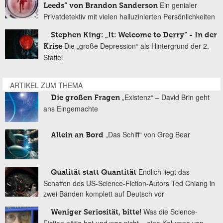
Ein genialer
Leeds“ von Brandon Sanderson
Privatdetektiv mit vielen halluzinierten Persönlichkeiten
Stephen King: „It: Welcome to Derry“ - In der
Die „große Depression“ als Hintergrund der 2.
Krise
Staffel
ARTIKEL ZUM THEMA
„Existenz“ – David Brin geht
Die großen Fragen
ans Eingemachte
„Das Schiff“ von Greg Bear
Allein an Bord
Endlich liegt das
Qualität statt Quantität
Schaffen des US-Science-Fiction-Autors Ted Chiang in
zwei Bänden komplett auf Deutsch vor
Was die Science-
Weniger Seriosität, bitte!