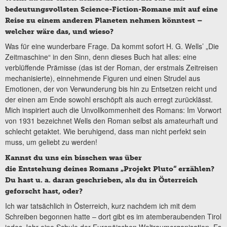
bedeutungsvollsten Science-Fiction-Romane mit auf eine
Reise zu einem anderen Planeten nehmen könntest –
welcher wäre das, und wieso?
Was für eine wunderbare Frage. Da kommt sofort H. G. Wells’ „Die
Zeitmaschine“ in den Sinn, denn dieses Buch hat alles: eine
verblüffende Prämisse (das ist der Roman, der erstmals Zeitreisen
mechanisierte), einnehmende Figuren und einen Strudel aus
Emotionen, der von Verwunderung bis hin zu Entsetzen reicht und
der einen am Ende sowohl erschöpft als auch erregt zurücklässt.
Mich inspiriert auch die Unvollkommenheit des Romans: Im Vorwort
von 1931 bezeichnet Wells den Roman selbst als amateurhaft und
schlecht getaktet. Wie beruhigend, dass man nicht perfekt sein
muss, um geliebt zu werden!
Kannst du uns ein bisschen was über
die Entstehung deines Romans „Projekt Pluto“ erzählen?
Du hast u. a. daran geschrieben, als du in Österreich
geforscht hast, oder?
Ich war tatsächlich in Österreich, kurz nachdem ich mit dem
Schreiben begonnen hatte – dort gibt es im atemberaubenden Tirol