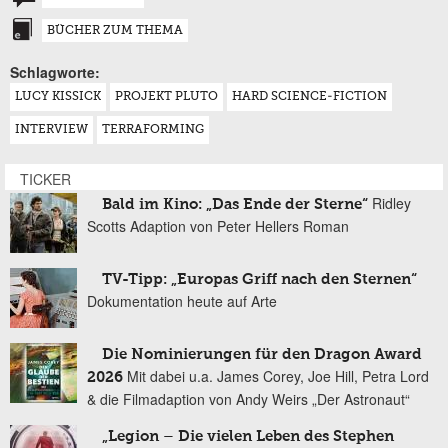
BÜCHER ZUM THEMA
Schlagworte:
LUCY KISSICK
PROJEKT PLUTO
HARD SCIENCE-FICTION
INTERVIEW
TERRAFORMING
TICKER
Ridley
Bald im Kino: „Das Ende der Sterne“
Scotts Adaption von Peter Hellers Roman
TV-Tipp: „Europas Griff nach den Sternen“
Dokumentation heute auf Arte
Die Nominierungen für den Dragon Award
Mit dabei u.a. James Corey, Joe Hill, Petra Lord
2026
& die Filmadaption von Andy Weirs „Der Astronaut“
„Legion – Die vielen Leben des Stephen