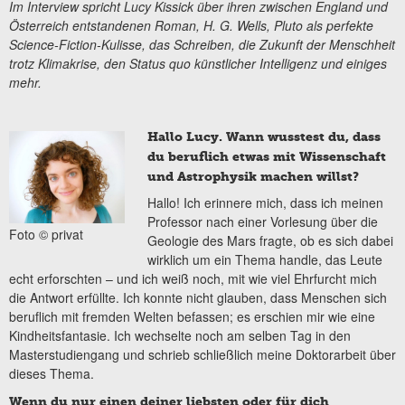
Im Interview spricht Lucy Kissick über ihren zwischen England und
Österreich entstandenen Roman, H. G. Wells, Pluto als perfekte
Science-Fiction-Kulisse, das Schreiben, die Zukunft der Menschheit
trotz Klimakrise, den Status quo künstlicher Intelligenz und einiges
mehr.
Hallo Lucy. Wann wusstest du, dass
du beruflich etwas mit Wissenschaft
und Astrophysik machen willst?
Hallo! Ich erinnere mich, dass ich meinen
Professor nach einer Vorlesung über die
Foto © privat
Geologie des Mars fragte, ob es sich dabei
wirklich um ein Thema handle, das Leute
echt erforschten – und ich weiß noch, mit wie viel Ehrfurcht mich
die Antwort erfüllte. Ich konnte nicht glauben, dass Menschen sich
beruflich mit fremden Welten befassen; es erschien mir wie eine
Kindheitsfantasie. Ich wechselte noch am selben Tag in den
Masterstudiengang und schrieb schließlich meine Doktorarbeit über
dieses Thema.
Wenn du nur einen deiner liebsten oder für dich