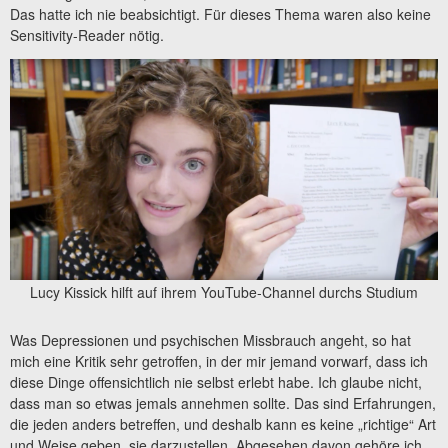
Das hatte ich nie beabsichtigt. Für dieses Thema waren also keine
Sensitivity-Reader nötig.
Lucy Kissick hilft auf ihrem YouTube-Channel durchs Studium
Was Depressionen und psychischen Missbrauch angeht, so hat
mich eine Kritik sehr getroffen, in der mir jemand vorwarf, dass ich
diese Dinge offensichtlich nie selbst erlebt habe. Ich glaube nicht,
dass man so etwas jemals annehmen sollte. Das sind Erfahrungen,
die jeden anders betreffen, und deshalb kann es keine „richtige“ Art
und Weise geben, sie darzustellen. Abgesehen davon gehöre ich