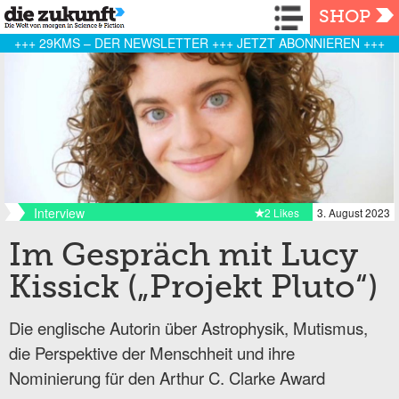
Navigation
SHOP
+++ 29KMS – DER NEWSLETTER +++ JETZT ABONNIEREN +++
Interview
2 Likes
3. August 2023
Im Gespräch mit Lucy
Kissick („Projekt Pluto“)
Die englische Autorin über Astrophysik, Mutismus,
die Perspektive der Menschheit und ihre
Nominierung für den Arthur C. Clarke Award