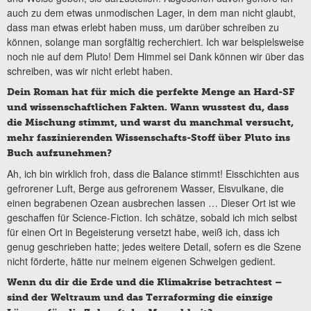
auch zu dem etwas unmodischen Lager, in dem man nicht glaubt,
dass man etwas erlebt haben muss, um darüber schreiben zu
können, solange man sorgfältig recherchiert. Ich war beispielsweise
noch nie auf dem Pluto! Dem Himmel sei Dank können wir über das
schreiben, was wir nicht erlebt haben.
Dein Roman hat für mich die perfekte Menge an Hard-SF
und wissenschaftlichen Fakten. Wann wusstest du, dass
die Mischung stimmt, und warst du manchmal versucht,
mehr faszinierenden Wissenschafts-Stoff über Pluto ins
Buch aufzunehmen?
Ah, ich bin wirklich froh, dass die Balance stimmt! Eisschichten aus
gefrorener Luft, Berge aus gefrorenem Wasser, Eisvulkane, die
einen begrabenen Ozean ausbrechen lassen … Dieser Ort ist wie
geschaffen für Science-Fiction. Ich schätze, sobald ich mich selbst
für einen Ort in Begeisterung versetzt habe, weiß ich, dass ich
genug geschrieben hatte; jedes weitere Detail, sofern es die Szene
nicht förderte, hätte nur meinem eigenen Schwelgen gedient.
Wenn du dir die Erde und die Klimakrise betrachtest –
sind der Weltraum und das Terraforming die einzige