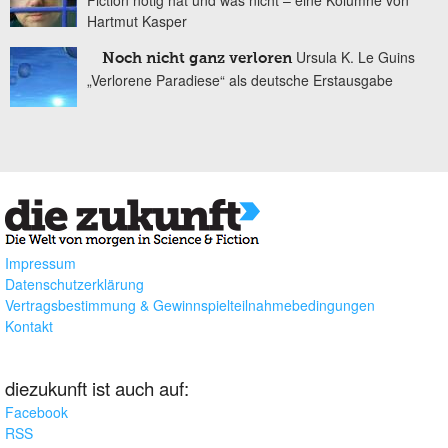
Fiction nötig hat und was nicht – eine Kolumne von
Hartmut Kasper
Ursula K. Le Guins
Noch nicht ganz verloren
„Verlorene Paradiese“ als deutsche Erstausgabe
Impressum
Datenschutzerklärung
Vertragsbestimmung & Gewinnspielteilnahmebedingungen
Kontakt
diezukunft ist auch auf:
Facebook
RSS