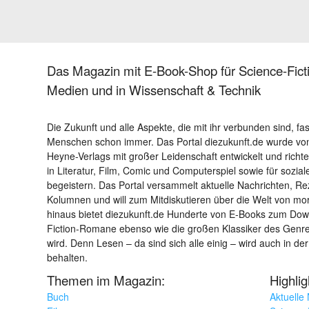
Das Magazin mit E-Book-Shop für Science-Ficti
Medien und in Wissenschaft & Technik
Die Zukunft und alle Aspekte, die mit ihr verbunden sind, fa
Menschen schon immer. Das Portal diezukunft.de wurde von
Heyne-Verlags mit großer Leidenschaft entwickelt und richtet 
in Literatur, Film, Comic und Computerspiel sowie für sozia
begeistern. Das Portal versammelt aktuelle Nachrichten, R
Kolumnen und will zum Mitdiskutieren über die Welt von m
hinaus bietet diezukunft.de Hunderte von E-Books zum Down
Fiction-Romane ebenso wie die großen Klassiker des Genres 
wird. Denn Lesen – da sind sich alle einig – wird auch in der
behalten.
Themen im Magazin:
Highli
Buch
Aktuelle