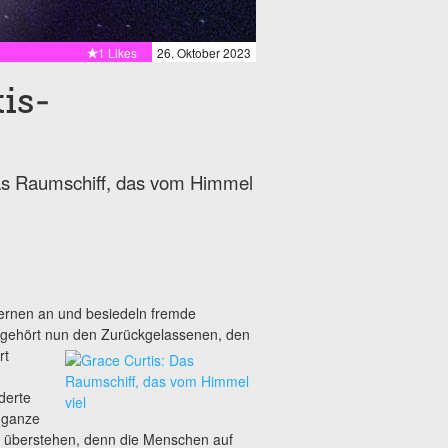
1 Likes
26. Oktober 2023
is-
Das Raumschiff, das vom Himmel
ternen an und besiedeln fremde
e gehört nun den Zurückgelassenen, den
rt
derte
s ganze
r überstehen, denn die Menschen auf