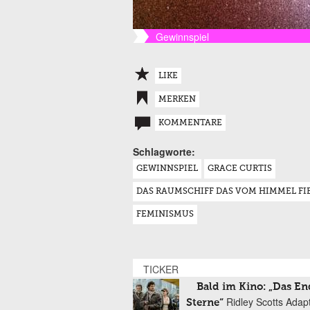
Gewinnspiel
LIKE
MERKEN
KOMMENTARE
Schlagworte:
GEWINNSPIEL
GRACE CURTIS
DAS RAUMSCHIFF DAS VOM HIMMEL FI
FEMINISMUS
TICKER
Bald im Kino: „Das En
Ridley Scotts Adap
Sterne“