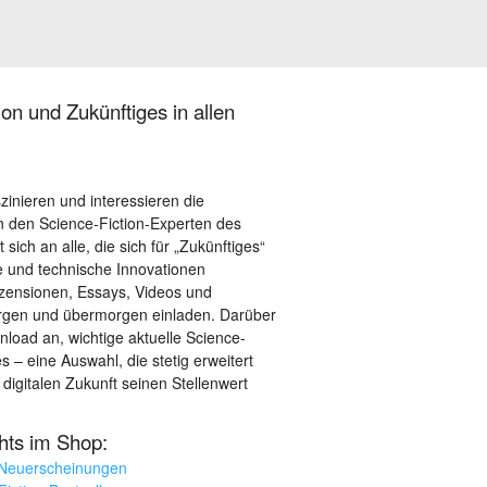
on und Zukünftiges in allen
szinieren und interessieren die
 den Science-Fiction-Experten des
sich an alle, die sich für „Zukünftiges“
le und technische Innovationen
ezensionen, Essays, Videos und
orgen und übermorgen einladen. Darüber
load an, wichtige aktuelle Science-
– eine Auswahl, die stetig erweitert
 digitalen Zukunft seinen Stellenwert
ghts im Shop:
 Neuerscheinungen