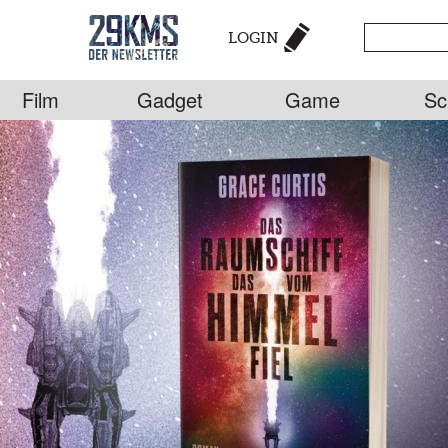
LOGIN
Film
Gadget
Game
Sc