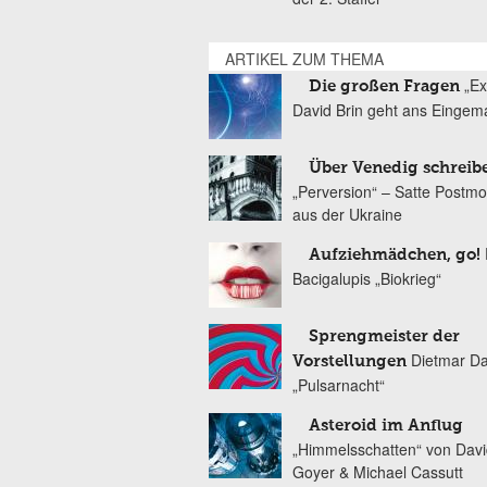
ARTIKEL ZUM THEMA
„Ex
Die großen Fragen
David Brin geht ans Eingem
Über Venedig schreib
„Perversion“ – Satte Postm
aus der Ukraine
Aufziehmädchen, go!
Bacigalupis „Biokrieg“
Sprengmeister der
Dietmar Da
Vorstellungen
„Pulsarnacht“
Asteroid im Anflug
„Himmelsschatten“ von Davi
Goyer & Michael Cassutt