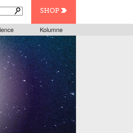
SHOP
ience
Kolumne