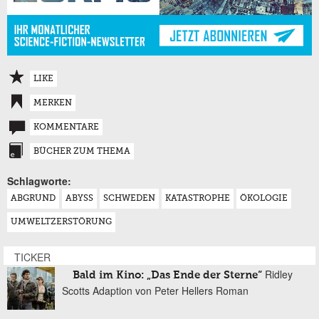
LIKE
MERKEN
KOMMENTARE
BÜCHER ZUM THEMA
Schlagworte:
ABGRUND
ABYSS
SCHWEDEN
KATASTROPHE
ÖKOLOGIE
UMWELTZERSTÖRUNG
TICKER
Ridley
Bald im Kino: „Das Ende der Sterne“
Scotts Adaption von Peter Hellers Roman