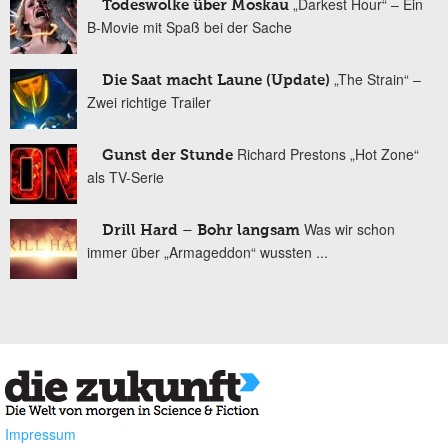
„Darkest Hour“ – Ein
Todeswolke über Moskau
B-Movie mit Spaß bei der Sache
„The Strain“ –
Die Saat macht Laune (Update)
Zwei richtige Trailer
Richard Prestons „Hot Zone“
Gunst der Stunde
als TV-Serie
Was wir schon
Drill Hard – Bohr langsam
immer über „Armageddon“ wussten ...
Impressum