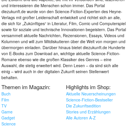
und interessieren die Menschen schon immer. Das Portal
diezukunft.de wurde von den Science-Fiction-Experten des Heyne-
Verlags mit großer Leidenschaft entwickelt und richtet sich an alle,
die sich für „Zukünftiges“ in Literatur, Film, Comic und Computerspiel
sowie für soziale und technische Innovationen begeistern. Das Portal
versammelt aktuelle Nachrichten, Rezensionen, Essays, Videos und
Kolumnen und will zum Mitdiskutieren über die Welt von morgen und
übermorgen einladen. Darüber hinaus bietet diezukunft.de Hunderte
von E-Books zum Download an, wichtige aktuelle Science-Fiction-
Romane ebenso wie die großen Klassiker des Genres – eine
Auswahl, die stetig erweitert wird. Denn Lesen – da sind sich alle
einig – wird auch in der digitalen Zukunft seinen Stellenwert
behalten.
Themen im Magazin:
Highlights im Shop:
Buch
Aktuelle Neuerscheinungen
Film
Science-Fiction-Bestseller
TV
Die Zukunftsedition
Game
Stories und Erzählungen
Gadget
Alle Autoren A-Z
Science