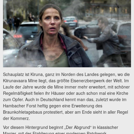
Schauplatz ist Kiruna, ganz im Norden des Landes gelegen, wo die
Kiirunavaara Mine liegt, das größte Eisenerzbergwerk der Welt. Im
Laufe der Jahre wurde die Mine immer mehr erweitert, mit schöner
Regelmäßigkeit fielen ihr Häuser oder auch schon mal eine Kirche
zum Opfer. Auch in Deutschland kennt man das, zuletzt wurde im
Hambacher Forst heftig gegen eine Erweiterung des
Braunkohletagebaus protestiert, aber am Ende sieht in aller Regel
der Kommerz.
Vor diesem Hintergrund beginnt „Der Abgrund“ in klassischer
Manier, mit der Etablierung einer modernen Patchwork-