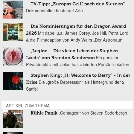
TV-Tipp: „Europas Griff nach den Sternen“
Dokumentation heute auf Arte
Die Nominierungen für den Dragon Award
Mit dabei u.a. James Corey, Joe Hill, Petra Lord
2026
& die Filmadaption von Andy Weirs „Der Astronaut“
„Legion – Die vielen Leben des Stephen
Ein genialer
Leeds“ von Brandon Sanderson
Privatdetektiv mit vielen halluzinierten Persönlichkeiten
Stephen King: „It: Welcome to Derry“ - In der
Die „große Depression“ als Hintergrund der 2.
Krise
Staffel
ARTIKEL ZUM THEMA
„Contagion“ von Steven Soderbergh
Kühle Panik