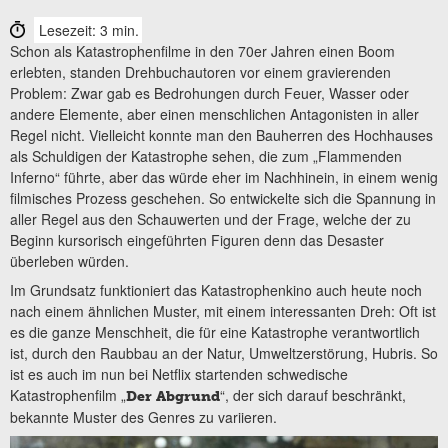
Lesezeit: 3 min.
Schon als Katastrophenfilme in den 70er Jahren einen Boom
erlebten, standen Drehbuchautoren vor einem gravierenden
Problem: Zwar gab es Bedrohungen durch Feuer, Wasser oder
andere Elemente, aber einen menschlichen Antagonisten in aller
Regel nicht. Vielleicht konnte man den Bauherren des Hochhauses
als Schuldigen der Katastrophe sehen, die zum „Flammenden
Inferno“ führte, aber das würde eher im Nachhinein, in einem wenig
filmisches Prozess geschehen. So entwickelte sich die Spannung in
aller Regel aus den Schauwerten und der Frage, welche der zu
Beginn kursorisch eingeführten Figuren denn das Desaster
überleben würden.
Im Grundsatz funktioniert das Katastrophenkino auch heute noch
nach einem ähnlichen Muster, mit einem interessanten Dreh: Oft ist
es die ganze Menschheit, die für eine Katastrophe verantwortlich
ist, durch den Raubbau an der Natur, Umweltzerstörung, Hubris. So
ist es auch im nun bei Netflix startenden schwedische
Katastrophenfilm „
“, der sich darauf beschränkt,
Der Abgrund
bekannte Muster des Genres zu variieren.