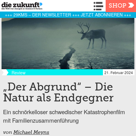
Navigation
SHOP
+++ 29KMS – DER NEWSLETTER +++ JETZT ABONNIEREN +++
Review
21. Februar 2024
„Der Abgrund“ – Die
Natur als Endgegner
Ein schnörkelloser schwedischer Katastrophenfilm
mit Familienzusammenführung
von
Michael Meyns