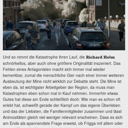
Und so nimmt die Katastrophe ihren Lauf, die
Richard Holm
schnörkellos, aber auch ohne größere Originalität inszeniert. Das
Fehlen eines Antagonisten macht sich immer mal wieder
bemerkbar, zumal die menschliche Gier nach einer immer weiteren
Ausbeutung der Mine nicht wirklich zur Debatte steht. Die Mine ist
eben da, ist wichtigster Arbeitgeber der Region, da muss man
Katastrophen eben schon mal in Kauf nehmen. Immerhin etwas
Gutes hat diese am Ende schließlich doch: Wie man es schon oft
erlebt hat, schweißt gerade der Kampf um das eigene Überleben
und das der Liebsten, die Familienmitglieder zusammen und lässt
Animositäten gleich viel weniger relevant erscheinen. Dass es sich
am Ende als spannendste Frage erweist, ob Frigga mit altem oder