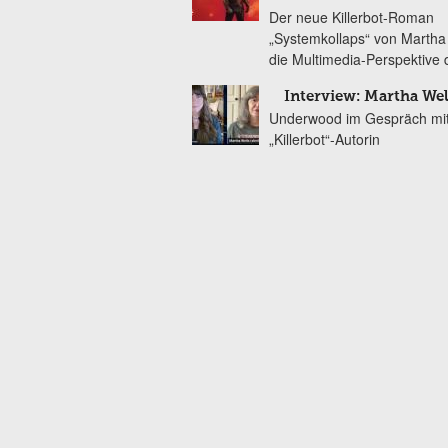
Der neue Killerbot-Roman
„Systemkollaps“ von Martha
die Multimedia-Perspektive 
Interview: Martha Wel
Underwood im Gespräch mit
„Killerbot“-Autorin