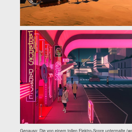
Genauso: Die von einem tollen Elektro-Score untermalte (wob