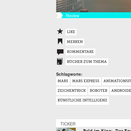
Review
LIKE
MERKEN
KOMMENTARE
BÜCHER ZUM THEMA
Schlagworte:
MARS
MARS EXPRESS
ANIMATIONSF
ZEICHENTRICK
ROBOTER
ANDROID
KÜNSTLICHE INTELLIGENZ
TICKER