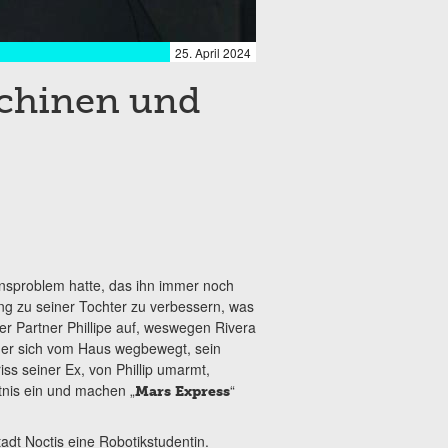
25. April 2024
schinen und
onsproblem hatte, das ihn immer noch
ung zu seiner Tochter zu verbessern, was
uer Partner Phillipe auf, weswegen Rivera
d er sich vom Haus wegbewegt, sein
s seiner Ex, von Phillip umarmt,
tnis ein und machen „
“
Mars Express
adt Noctis eine Robotikstudentin.