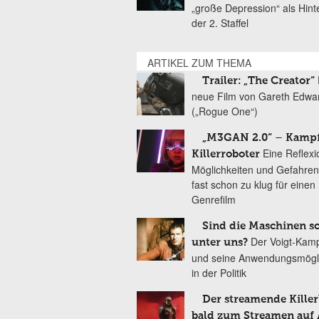
„große Depression“ als Hint
der 2. Staffel
ARTIKEL ZUM THEMA
Trailer: „The Creator“
neue Film von Gareth Edwa
(„Rogue One“)
„M3GAN 2.0“ – Kampf
Eine Reflexi
Killerroboter
Möglichkeiten und Gefahren
fast schon zu klug für einen
Genrefilm
Sind die Maschinen s
Der Voigt-Kamp
unter uns?
und seine Anwendungsmögli
in der Politik
Der streamende Killer
bald zum Streamen auf