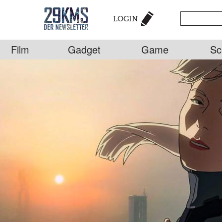
LOGIN
Film
Gadget
Game
Sc