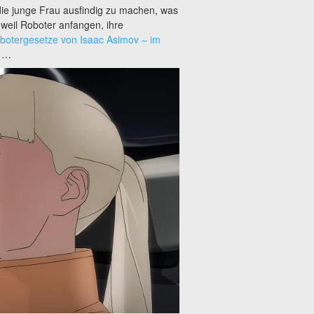
 die junge Frau ausfindig zu machen, was
weil Roboter anfangen, ihre
botergesetze von Isaac Asimov – im
n …