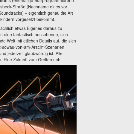
lliams (ehemalige Starprogrammiererin
elsbeck-Straße (Nachname eines vor
undtracks) – eigentlich genau die Art
rkindern vorgesetzt bekommt.
sächlich etwas Eigenes daraus zu
n eine fantastisch aussehende, sich
 Welt mit etlichen Details auf, die sich
st-sowas-von-am-Arsch“-Szenarien
nd jederzeit glaubwürdig ist: Alle
s. Eine Zukunft zum Greifen nah.