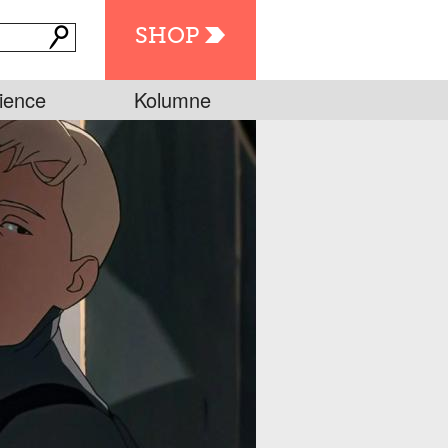
SHOP
ience
Kolumne