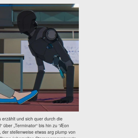
 erzählt und sich quer durch die
l“ über „Terminator“ bis hin zu “Æon
m, der stellenweise etwas arg plump von