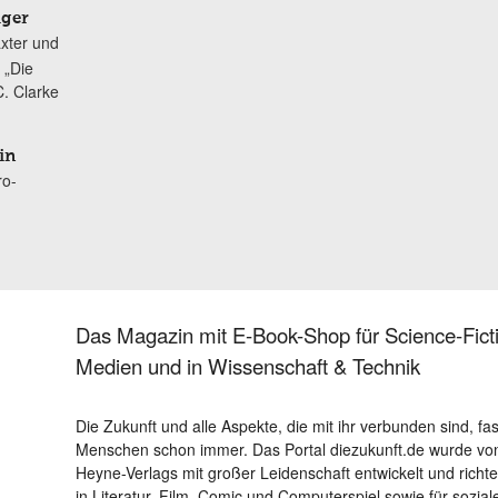
iger
xter und
 „Die
. Clarke
in
ro-
Das Magazin mit E-Book-Shop für Science-Ficti
Medien und in Wissenschaft & Technik
Die Zukunft und alle Aspekte, die mit ihr verbunden sind, fa
Menschen schon immer. Das Portal diezukunft.de wurde von
Heyne-Verlags mit großer Leidenschaft entwickelt und richtet 
in Literatur, Film, Comic und Computerspiel sowie für sozia