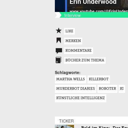
Interview
LIKE
MERKEN
KOMMENTARE
BÜCHER ZUM THEMA
Schlagworte:
MARTHA WELLS
KILLERBOT
MURDERBOT DIARIES
ROBOTER
KI
KÜNSTLICHE INTELLIGENZ
TICKER