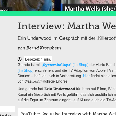
Interview: Martha We
Erin Underwood im Gespräch mit der „Killerbot“
von
Bernd Kronsbein
Lesezeit: 1 min.
Gerade ist mit
„
“ (im Shop)
der vierte Band
Systemkollaps
(im Shop)
erschienen, und die TV-Adaption von Apple TV+ –
Diaries“ – befindet sich in Vorbereitung.
Hier
findet sich all
von
diezukunft
-Kollege Endres.
Und gerade hat
für ihren auf Filme, Büc
Erin Underwood
Kanal ein Gespräch mit Wells geführt, das sich ausführlich m
auf die Figur im Zentrum eingeht, auf KI und auch die TV-Ada
YouTube: Exclusive Interview with Martha Wel