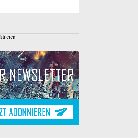
trieren.