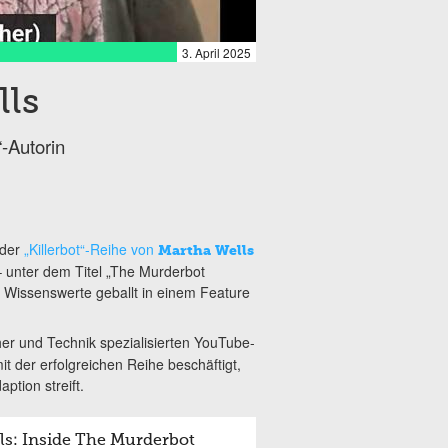
3. April 2025
lls
-Autorin
 der
„Killerbot“-Reihe von
Martha Wells
 unter dem Titel „The Murderbot
es Wissenswerte geballt in einem Feature
her und Technik spezialisierten YouTube-
it der erfolgreichen Reihe beschäftigt,
ption streift.
ls: Inside The Murderbot