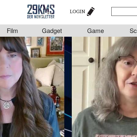
LOGIN
Film
Gadget
Game
Sc