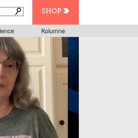
SHOP
ience
Kolumne