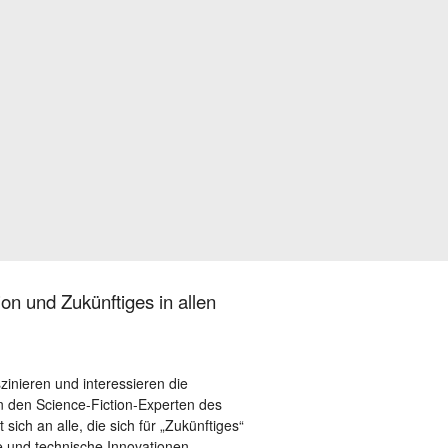
on und Zukünftiges in allen
szinieren und interessieren die
 den Science-Fiction-Experten des
sich an alle, die sich für „Zukünftiges“
le und technische Innovationen