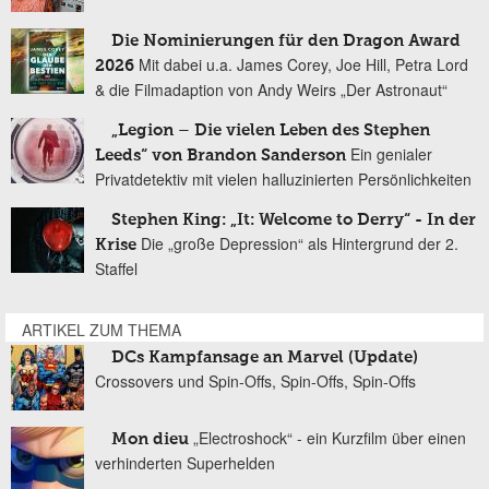
Die Nominierungen für den Dragon Award
Mit dabei u.a. James Corey, Joe Hill, Petra Lord
2026
& die Filmadaption von Andy Weirs „Der Astronaut“
„Legion – Die vielen Leben des Stephen
Ein genialer
Leeds“ von Brandon Sanderson
Privatdetektiv mit vielen halluzinierten Persönlichkeiten
Stephen King: „It: Welcome to Derry“ - In der
Die „große Depression“ als Hintergrund der 2.
Krise
Staffel
ARTIKEL ZUM THEMA
DCs Kampfansage an Marvel (Update)
Crossovers und Spin-Offs, Spin-Offs, Spin-Offs
„Electroshock“ - ein Kurzfilm über einen
Mon dieu
verhinderten Superhelden