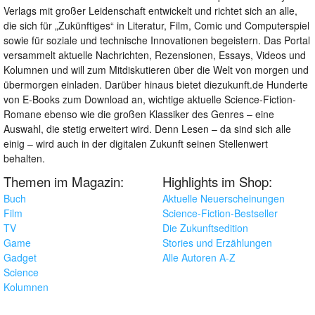
Verlags mit großer Leidenschaft entwickelt und richtet sich an alle,
die sich für „Zukünftiges“ in Literatur, Film, Comic und Computerspiel
sowie für soziale und technische Innovationen begeistern. Das Portal
versammelt aktuelle Nachrichten, Rezensionen, Essays, Videos und
Kolumnen und will zum Mitdiskutieren über die Welt von morgen und
übermorgen einladen. Darüber hinaus bietet diezukunft.de Hunderte
von E-Books zum Download an, wichtige aktuelle Science-Fiction-
Romane ebenso wie die großen Klassiker des Genres – eine
Auswahl, die stetig erweitert wird. Denn Lesen – da sind sich alle
einig – wird auch in der digitalen Zukunft seinen Stellenwert
behalten.
Themen im Magazin:
Highlights im Shop:
Buch
Aktuelle Neuerscheinungen
Film
Science-Fiction-Bestseller
TV
Die Zukunftsedition
Game
Stories und Erzählungen
Gadget
Alle Autoren A-Z
Science
Kolumnen