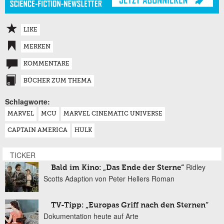
LIKE
MERKEN
KOMMENTARE
BÜCHER ZUM THEMA
Schlagworte:
MARVEL
MCU
MARVEL CINEMATIC UNIVERSE
CAPTAIN AMERICA
HULK
TICKER
Ridley
Bald im Kino: „Das Ende der Sterne“
Scotts Adaption von Peter Hellers Roman
TV-Tipp: „Europas Griff nach den Sternen“
Dokumentation heute auf Arte