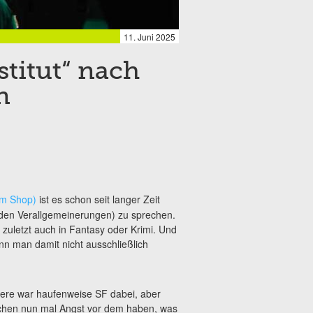
11. Juni 2025
nstitut“ nach
n
im Shop)
ist es schon seit langer Zeit
enden Verallgemeinerungen) zu sprechen.
 zuletzt auch in Fantasy oder Krimi. Und
enn man damit nicht ausschließlich
iere war haufenweise SF dabei, aber
schen nun mal Angst vor dem haben, was