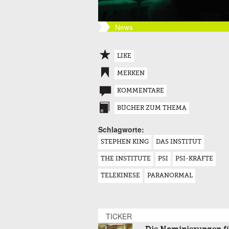
News
LIKE
MERKEN
KOMMENTARE
BÜCHER ZUM THEMA
Schlagworte:
STEPHEN KING
DAS INSTITUT
THE INSTITUTE
PSI
PSI-KRÄFTE
TELEKINESE
PARANORMAL
TICKER