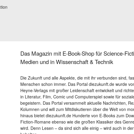
tion
Das Magazin mit E-Book-Shop für Science-Ficti
Medien und in Wissenschaft & Technik
Die Zukunft und alle Aspekte, die mit ihr verbunden sind, fa
Menschen schon immer. Das Portal diezukunft.de wurde von
Heyne-Verlags mit großer Leidenschaft entwickelt und richtet 
in Literatur, Film, Comic und Computerspiel sowie für sozia
begeistern. Das Portal versammelt aktuelle Nachrichten, R
Kolumnen und will zum Mitdiskutieren über die Welt von m
hinaus bietet diezukunft.de Hunderte von E-Books zum Down
Fiction-Romane ebenso wie die großen Klassiker des Genres 
wird. Denn Lesen – da sind sich alle einig – wird auch in der