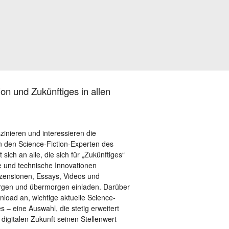
on und Zukünftiges in allen
szinieren und interessieren die
 den Science-Fiction-Experten des
sich an alle, die sich für „Zukünftiges“
le und technische Innovationen
ezensionen, Essays, Videos und
orgen und übermorgen einladen. Darüber
load an, wichtige aktuelle Science-
– eine Auswahl, die stetig erweitert
 digitalen Zukunft seinen Stellenwert