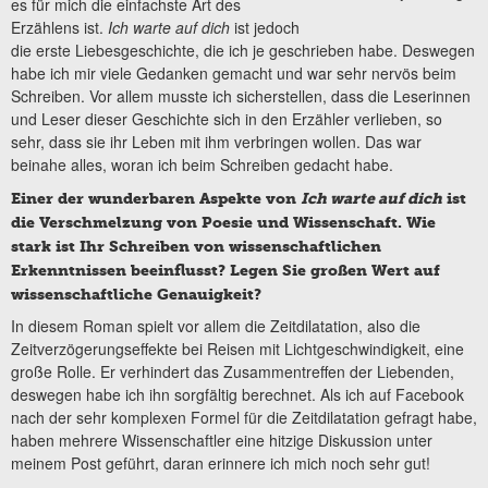
es für mich die einfachste Art des
Erzählens ist.
Ich warte auf dich
ist jedoch
die erste Liebesgeschichte, die ich je geschrieben habe. Deswegen
habe ich mir viele Gedanken gemacht und war sehr nervös beim
Schreiben. Vor allem musste ich sicherstellen, dass die Leserinnen
und Leser dieser Geschichte sich in den Erzähler verlieben, so
sehr, dass sie ihr Leben mit ihm verbringen wollen. Das war
beinahe alles, woran ich beim Schreiben gedacht habe.
Einer der wunderbaren Aspekte von
Ich warte auf dich
ist
die Verschmelzung von Poesie und Wissenschaft. Wie
stark ist Ihr Schreiben von wissenschaftlichen
Erkenntnissen beeinflusst? Legen Sie großen Wert auf
wissenschaftliche Genauigkeit?
In diesem Roman spielt vor allem die Zeitdilatation, also die
Zeitverzögerungseffekte bei Reisen mit Lichtgeschwindigkeit, eine
große Rolle. Er verhindert das Zusammentreffen der Liebenden,
deswegen habe ich ihn sorgfältig berechnet. Als ich auf Facebook
nach der sehr komplexen Formel für die Zeitdilatation gefragt habe,
haben mehrere Wissenschaftler eine hitzige Diskussion unter
meinem Post geführt, daran erinnere ich mich noch sehr gut!