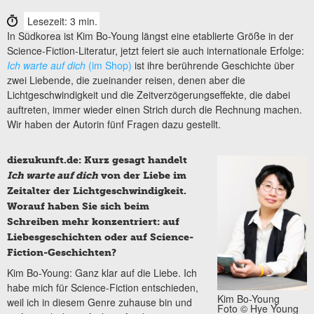
Lesezeit: 3 min.
In Südkorea ist Kim Bo-Young längst eine etablierte Größe in der
Science-Fiction-Literatur, jetzt feiert sie auch internationale Erfolge:
Ich warte auf dich
(im Shop)
ist ihre berührende Geschichte über
zwei Liebende, die zueinander reisen, denen aber die
Lichtgeschwindigkeit und die Zeitverzögerungseffekte, die dabei
auftreten, immer wieder einen Strich durch die Rechnung machen.
Wir haben der Autorin fünf Fragen dazu gestellt.
diezukunft.de: Kurz gesagt handelt
Ich warte auf dich
von der Liebe im
Zeitalter der Lichtgeschwindigkeit.
Worauf haben Sie sich beim
Schreiben mehr konzentriert: auf
Liebesgeschichten oder auf Science-
Fiction-Geschichten?
Kim Bo-Young: Ganz klar auf die Liebe. Ich
habe mich für Science-Fiction entschieden,
Kim Bo-Young
weil ich in diesem Genre zuhause bin und
Foto © Hye Young