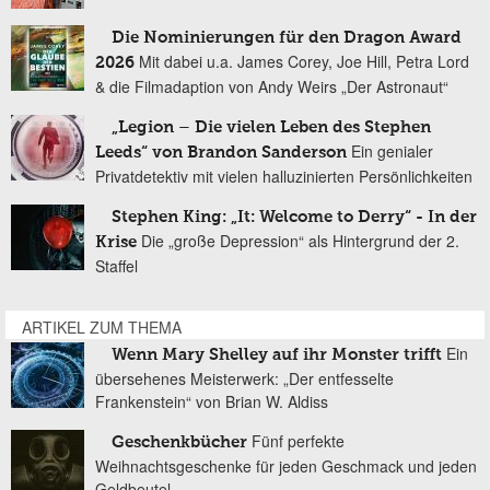
Die Nominierungen für den Dragon Award
Mit dabei u.a. James Corey, Joe Hill, Petra Lord
2026
& die Filmadaption von Andy Weirs „Der Astronaut“
„Legion – Die vielen Leben des Stephen
Ein genialer
Leeds“ von Brandon Sanderson
Privatdetektiv mit vielen halluzinierten Persönlichkeiten
Stephen King: „It: Welcome to Derry“ - In der
Die „große Depression“ als Hintergrund der 2.
Krise
Staffel
ARTIKEL ZUM THEMA
Ein
Wenn Mary Shelley auf ihr Monster trifft
übersehenes Meisterwerk: „Der entfesselte
Frankenstein“ von Brian W. Aldiss
Fünf perfekte
Geschenkbücher
Weihnachtsgeschenke für jeden Geschmack und jeden
Geldbeutel