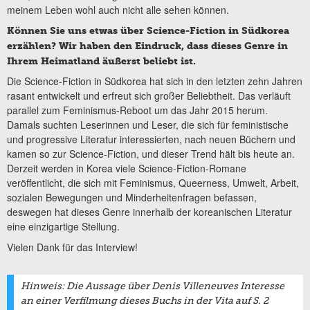
meinem Leben wohl auch nicht alle sehen können.
Können Sie uns etwas über Science-Fiction in Südkorea
erzählen? Wir haben den Eindruck, dass dieses Genre in
Ihrem Heimatland äußerst beliebt ist.
Die Science-Fiction in Südkorea hat sich in den letzten zehn Jahren
rasant entwickelt und erfreut sich großer Beliebtheit. Das verläuft
parallel zum Feminismus-Reboot um das Jahr 2015 herum.
Damals suchten Leserinnen und Leser, die sich für feministische
und progressive Literatur interessierten, nach neuen Büchern und
kamen so zur Science-Fiction, und dieser Trend hält bis heute an.
Derzeit werden in Korea viele Science-Fiction-Romane
veröffentlicht, die sich mit Feminismus, Queerness, Umwelt, Arbeit,
sozialen Bewegungen und Minderheitenfragen befassen,
deswegen hat dieses Genre innerhalb der koreanischen Literatur
eine einzigartige Stellung.
Vielen Dank für das Interview!
Hinweis: Die Aussage über Denis Villeneuves Interesse
an einer Verfilmung dieses Buchs in der Vita auf S. 2