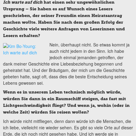
Ich warte auf dich
hat einen sehr ungewöhnlichen
Ursprung – Sie haben es auf Wunsch eines Lesers
geschrieben, der seiner Freundin einen Heiratsantrag
machen wollte. Haben Sie nach dem großen Erfolg der
Geschichte viele weitere Anfragen von Leserinnen und
Lesern erhalten?
Nein, überhaupt nicht. So etwas kommt ja
auch nicht jedem in den Sinn. Ich habe
jedoch einmal jemanden getroffen, der
dank meiner Geschichte eine Liebesbeziehung begonnen und
geheiratet hat. Und der Bräutigam, der mich um die Geschichte
gebeten hatte, sagt oft, dass dies die beste Entscheidung seines
Lebens gewesen sei.
Wenn es in unserem Leben technisch möglich würde,
würden Sie dann in ein Raumschiff steigen, das fast mit
Lichtgeschwindigkeit fliegt? Und wenn ja, wohin (oder in
welche Zeit) würden Sie reisen wollen?
Ich würde nicht mitfliegen, denn dann würde ich die Menschen, die
ich liebe, vielleicht nie wieder sehen. Es gibt so viele Orte auf dieser
Erde, die ich noch nicht gesehen habe. Und ich werde sie in