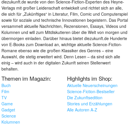
diezukunft.de wurde von den Science-Fiction-Experten des Heyne-
Verlags mit großer Leidenschaft entwickelt und richtet sich an alle,
die sich für „Zukünftiges“ in Literatur, Film, Comic und Computerspiel
sowie für soziale und technische Innovationen begeistern. Das Portal
versammelt aktuelle Nachrichten, Rezensionen, Essays, Videos und
Kolumnen und will zum Mitdiskutieren über die Welt von morgen und
übermorgen einladen. Darüber hinaus bietet diezukunft.de Hunderte
von E-Books zum Download an, wichtige aktuelle Science-Fiction-
Romane ebenso wie die großen Klassiker des Genres – eine
Auswahl, die stetig erweitert wird. Denn Lesen – da sind sich alle
einig – wird auch in der digitalen Zukunft seinen Stellenwert
behalten.
Themen im Magazin:
Highlights im Shop:
Buch
Aktuelle Neuerscheinungen
Film
Science-Fiction-Bestseller
TV
Die Zukunftsedition
Game
Stories und Erzählungen
Gadget
Alle Autoren A-Z
Science
Kolumnen