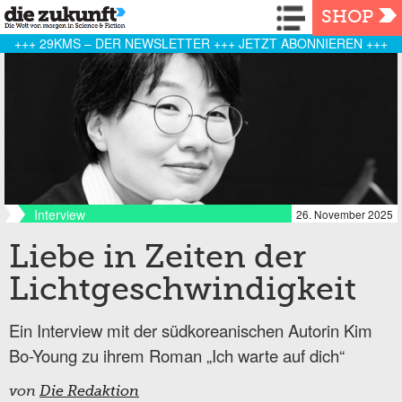
Navigation
SHOP
+++ 29KMS – DER NEWSLETTER +++ JETZT ABONNIEREN +++
Interview
26. November 2025
Liebe in Zeiten der
Lichtgeschwindigkeit
Ein Interview mit der südkoreanischen Autorin Kim
Bo-Young zu ihrem Roman „Ich warte auf dich“
von
Die Redaktion