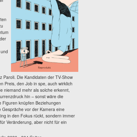
rten
zu
chtum
eder
, und
rz Paroli. Die Kandidaten der TV-Show
n Preis, den Job in spe, auch wirklich
ie niemand mehr als solche erkennt,
kurrenzdruck hin – sonst wäre die
Die Figuren knüpfen Beziehungen
ie Gespräche vor der Kamera eine
ting in den Fokus rückt, sondern immer
ür Veränderung, aber nicht für ein