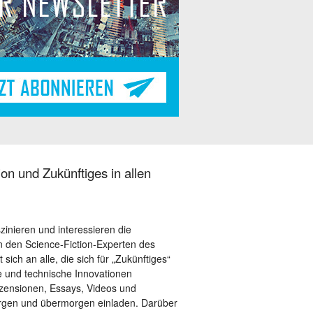
on und Zukünftiges in allen
szinieren und interessieren die
 den Science-Fiction-Experten des
sich an alle, die sich für „Zukünftiges“
le und technische Innovationen
ezensionen, Essays, Videos und
orgen und übermorgen einladen. Darüber