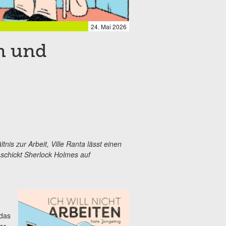
24. Mai 2026
n und
nis zur Arbeit, Ville Ranta lässt einen
 schickt Sherlock Holmes auf
 das
er