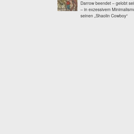
Darrow beendet – gelobt se
– in exzessivem Minimalism
seinen „Shaolin Cowboy“