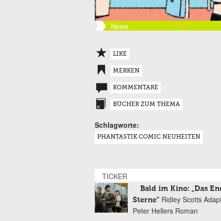
News
LIKE
MERKEN
KOMMENTARE
BÜCHER ZUM THEMA
Schlagworte:
PHANTASTIK COMIC NEUHEITEN
TICKER
Bald im Kino: „Das En
Ridley Scotts Adap
Sterne“
Peter Hellers Roman