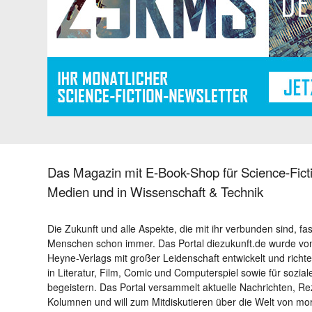
Das Magazin mit E-Book-Shop für Science-Ficti
Medien und in Wissenschaft & Technik
Die Zukunft und alle Aspekte, die mit ihr verbunden sind, fa
Menschen schon immer. Das Portal diezukunft.de wurde von
Heyne-Verlags mit großer Leidenschaft entwickelt und richtet 
in Literatur, Film, Comic und Computerspiel sowie für sozia
begeistern. Das Portal versammelt aktuelle Nachrichten, R
Kolumnen und will zum Mitdiskutieren über die Welt von m