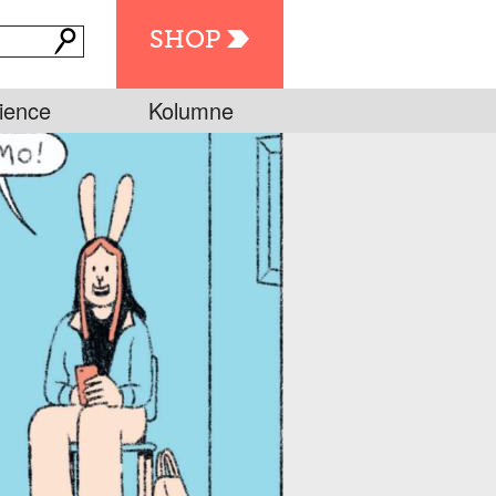
SHOP
ience
Kolumne