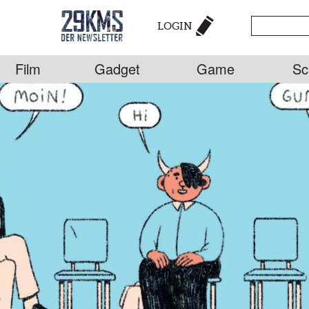
LOGIN
Film
Gadget
Game
Sc