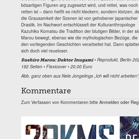
bösartigen Figuren arg zugesetzt wird, und rettet, was noch
retten ist – dann heißt es nicht kleckern, sondern klotzen, d
die Grausamkeit der Szenen ist von gehobener japanischer
Drastik. Im Nachwort entschlüsselt der Kulturanthropologe
Kazuhiko Komatsu die Tradition der blutigen Bilder, in der si
Marou bewegt, ebenso wie die mythologischen Bezüge, die 
den vorliegenden Geschichten verarbeitet hat. Dann splatter
sich doch viel reueloser.
• Reprodukt, Berlin 20
Suehiro Marou: Doktor Inugami
192 Seiten • Flexicover • 20,00 Euro
Abb. ganz oben aus Nele Jongelings „Ich will nicht arbeiten
Kommentare
Zum Verfassen von Kommentaren bitte
Anmelden oder Regis