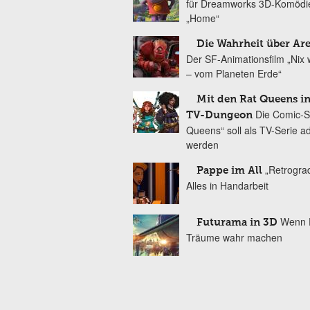
für Dreamworks 3D-Komödi
„Home“
Die Wahrheit über Are
Der SF-Animationsfilm „Nix
– vom Planeten Erde“
Mit den Rat Queens i
Die Comic-S
TV-Dungeon
Queens“ soll als TV-Serie ad
werden
„Retrograd
Pappe im All
Alles in Handarbeit
Wenn 
Futurama in 3D
Träume wahr machen