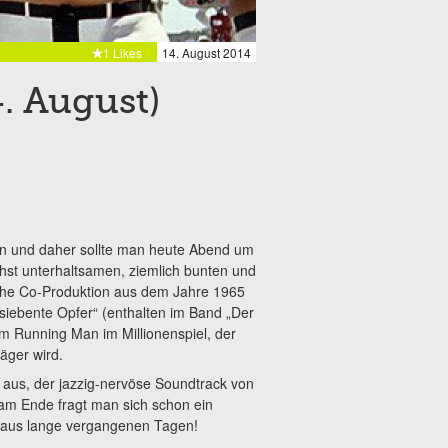
1 Likes
14. August 2014
. August)
hen und daher sollte man heute Abend um
st unterhaltsamen, ziemlich bunten und
ische Co-Produktion aus dem Jahre 1965
 siebente Opfer“ (enthalten im Band „Der
em Running Man im Millionenspiel, der
äger wird.
aus, der jazzig-nervöse Soundtrack von
 am Ende fragt man sich schon ein
e aus lange vergangenen Tagen!