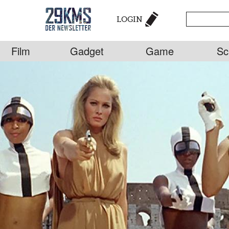
LOGIN
Film
Gadget
Game
Sc