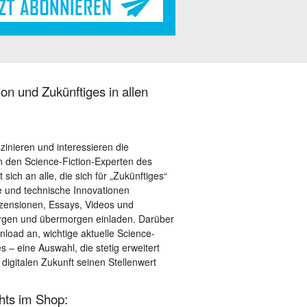
on und Zukünftiges in allen
szinieren und interessieren die
 den Science-Fiction-Experten des
sich an alle, die sich für „Zukünftiges“
le und technische Innovationen
ezensionen, Essays, Videos und
orgen und übermorgen einladen. Darüber
load an, wichtige aktuelle Science-
– eine Auswahl, die stetig erweitert
 digitalen Zukunft seinen Stellenwert
ghts im Shop: