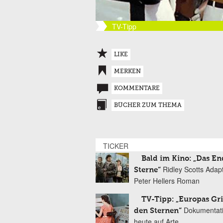
TV-Tipp
LIKE
MERKEN
KOMMENTARE
BÜCHER ZUM THEMA
TICKER
Bald im Kino: „Das En
Ridley Scotts Adap
Sterne“
Peter Hellers Roman
TV-Tipp: „Europas Gri
Dokumentat
den Sternen“
heute auf Arte