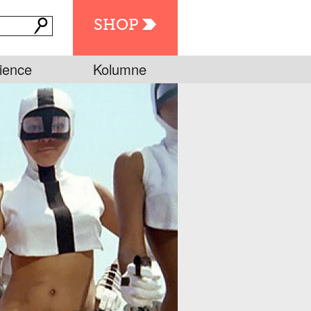
SHOP
ience
Kolumne