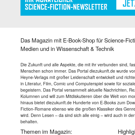
Das Magazin mit E-Book-Shop für Science-Ficti
Medien und in Wissenschaft & Technik
Die Zukunft und alle Aspekte, die mit ihr verbunden sind, fa
Menschen schon immer. Das Portal diezukunft.de wurde von
Heyne-Verlags mit großer Leidenschaft entwickelt und richtet 
in Literatur, Film, Comic und Computerspiel sowie für sozia
begeistern. Das Portal versammelt aktuelle Nachrichten, R
Kolumnen und will zum Mitdiskutieren über die Welt von m
hinaus bietet diezukunft.de Hunderte von E-Books zum Down
Fiction-Romane ebenso wie die großen Klassiker des Genres 
wird. Denn Lesen – da sind sich alle einig – wird auch in der
behalten.
Themen im Magazin:
Highli