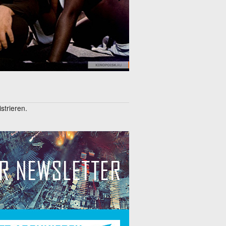
trieren.