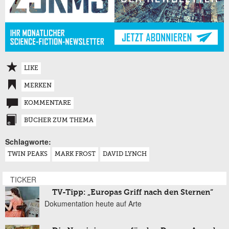
LIKE
MERKEN
KOMMENTARE
BÜCHER ZUM THEMA
Schlagworte:
TWIN PEAKS
MARK FROST
DAVID LYNCH
TICKER
TV-Tipp: „Europas Griff nach den Sternen“
Dokumentation heute auf Arte