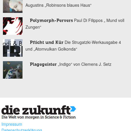
Augustins „Robinsons blaues Haus“
Paul Di Filippos „ Mund voll
Polymorph-Pervers
Zungen“
Die Strugatzki-Werkausgabe 4
Pflicht und Kür
und „Atomvulkan Golkonda“
„Indigo“ von Clemens J. Setz
Plagegeister
Impressum
Datenschutzerklärung