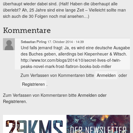
überhaupt wieder dabei sind. (Halt! Haben die überhaupt alle
überlebt? Ah, 25 Jahre sind eine lange Zeit – Vielleicht sollte man
sich auch die 30 Folgen noch mal ansehen…)
Kommentare
Sebastian Pirling
17. Oktober 2014 - 14:39
Und falls jemand fragt: Ja, es wird eine deutsche Ausgabe
des Buches geben, allerdings bei Kiepenheuer & Witsch.
http://www.tor.com/blogs/2014/10/secret-lives-of-twin-
peaks-novel-mark-frost-flatiron-books-bob-miller
Zum Verfassen von Kommentaren bitte
Anmelden
oder
Registrieren
.
Zum Verfassen von Kommentaren bitte
Anmelden oder
Registrieren.