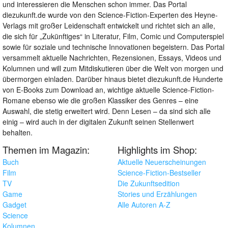
und interessieren die Menschen schon immer. Das Portal
diezukunft.de wurde von den Science-Fiction-Experten des Heyne-
Verlags mit großer Leidenschaft entwickelt und richtet sich an alle,
die sich für „Zukünftiges“ in Literatur, Film, Comic und Computerspiel
sowie für soziale und technische Innovationen begeistern. Das Portal
versammelt aktuelle Nachrichten, Rezensionen, Essays, Videos und
Kolumnen und will zum Mitdiskutieren über die Welt von morgen und
übermorgen einladen. Darüber hinaus bietet diezukunft.de Hunderte
von E-Books zum Download an, wichtige aktuelle Science-Fiction-
Romane ebenso wie die großen Klassiker des Genres – eine
Auswahl, die stetig erweitert wird. Denn Lesen – da sind sich alle
einig – wird auch in der digitalen Zukunft seinen Stellenwert
behalten.
Themen im Magazin:
Highlights im Shop:
Buch
Aktuelle Neuerscheinungen
Film
Science-Fiction-Bestseller
TV
Die Zukunftsedition
Game
Stories und Erzählungen
Gadget
Alle Autoren A-Z
Science
Kolumnen