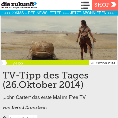
Navigation
SHOP
+++ 29KMS – DER NEWSLETTER +++ JETZT ABONNIEREN +++
TV-Tipp
26. Oktober 2014
TV-Tipp des Tages
(26.Oktober 2014)
„John Carter“ das erste Mal im Free TV
von
Bernd Kronsbein