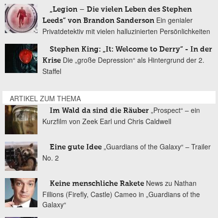
„Legion – Die vielen Leben des Stephen
Ein genialer
Leeds“ von Brandon Sanderson
Privatdetektiv mit vielen halluzinierten Persönlichkeiten
Stephen King: „It: Welcome to Derry“ - In der
Die „große Depression“ als Hintergrund der 2.
Krise
Staffel
ARTIKEL ZUM THEMA
„Prospect“ – ein
Im Wald da sind die Räuber
Kurzfilm von Zeek Earl und Chris Caldwell
„Guardians of the Galaxy“ – Trailer
Eine gute Idee
No. 2
News zu Nathan
Keine menschliche Rakete
Fillions (Firefly, Castle) Cameo in „Guardians of the
Galaxy“