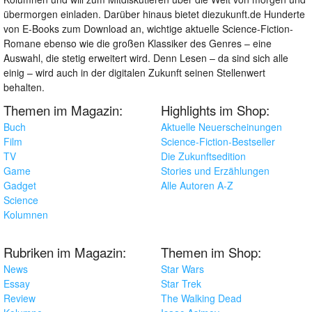
übermorgen einladen. Darüber hinaus bietet diezukunft.de Hunderte
von E-Books zum Download an, wichtige aktuelle Science-Fiction-
Romane ebenso wie die großen Klassiker des Genres – eine
Auswahl, die stetig erweitert wird. Denn Lesen – da sind sich alle
einig – wird auch in der digitalen Zukunft seinen Stellenwert
behalten.
Themen im Magazin:
Highlights im Shop:
Buch
Aktuelle Neuerscheinungen
Film
Science-Fiction-Bestseller
TV
Die Zukunftsedition
Game
Stories und Erzählungen
Gadget
Alle Autoren A-Z
Science
Kolumnen
Rubriken im Magazin:
Themen im Shop:
News
Star Wars
Essay
Star Trek
Review
The Walking Dead