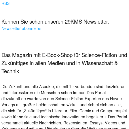
RSS
Kennen Sie schon unseren 29KMS Newsletter:
Newsletter abonnieren
Das Magazin mit E-Book-Shop für Science-Fiction und
Zukünftiges in allen Medien und in Wissenschaft &
Technik
Die Zukunft und alle Aspekte, die mit ihr verbunden sind, faszinieren
und interessieren die Menschen schon immer. Das Portal
diezukunft.de wurde von den Science-Fiction-Experten des Heyne-
Verlags mit großer Leidenschaft entwickelt und richtet sich an alle,
die sich für „Zukünftiges“ in Literatur, Film, Comic und Computerspiel
sowie für soziale und technische Innovationen begeistern. Das Portal
versammelt aktuelle Nachrichten, Rezensionen, Essays, Videos und
Kolumnen und will zum Mitdiskutieren über die Welt von morgen und