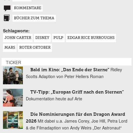
KOMMENTARE
BÜCHER ZUM THEMA
Schlagworte:
JOHN CARTER
DISNEY
PULP
EDGAR RICE BURROUGHS
MARS
ROTER OKTOBER
TICKER
Ridley
Bald im Kino: „Das Ende der Sterne“
Scotts Adaption von Peter Hellers Roman
TV-Tipp: „Europas Griff nach den Sternen“
Dokumentation heute auf Arte
Die Nominierungen für den Dragon Award
Mit dabei u.a. James Corey, Joe Hill, Petra Lord
2026
& die Filmadaption von Andy Weirs „Der Astronaut“