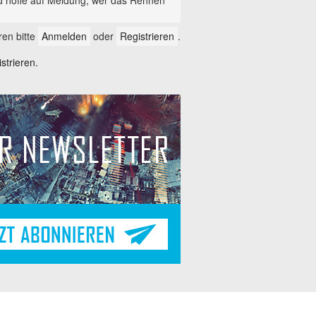
en bitte
Anmelden
oder
Registrieren
.
trieren.