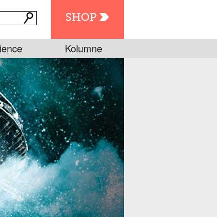
SHOP
ience
Kolumne