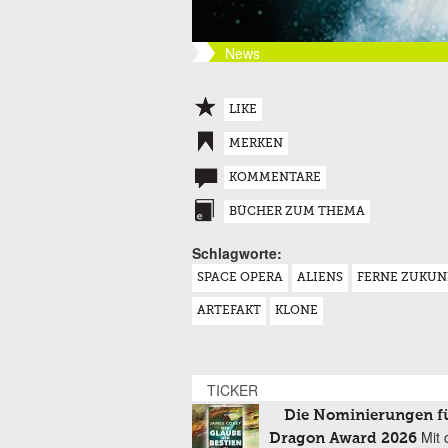
News
LIKE
MERKEN
KOMMENTARE
BÜCHER ZUM THEMA
Schlagworte:
SPACE OPERA
ALIENS
FERNE ZUKUN
ARTEFAKT
KLONE
TICKER
Die Nominierungen f
Mit 
Dragon Award 2026