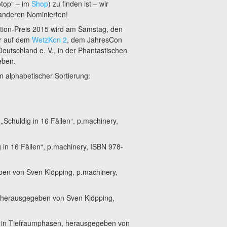
top“ – im
Shop
) zu finden ist – wir
 anderen Nominierten!
tion-Preis 2015 wird am Samstag, den
hr auf dem
WetzKon 2
, dem JahresCon
Deutschland e. V., in der Phantastischen
eben.
m alphabetischer Sortierung:
Schuldig in 16 Fällen“, p.machinery,
 in 16 Fällen“, p.machinery, ISBN 978-
eben von Sven Klöpping, p.machinery,
t, herausgegeben von Sven Klöpping,
n in Tiefraumphasen, herausgegeben von