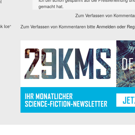
l
gemacht hat.
Zum Verfassen von Kommentar
k Ice“
Zum Verfassen von Kommentaren bitte
Anmelden oder Regis