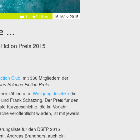
1
2 Likes
16. März 2015
...
Fiction Preis 2015
ction Club
, mit 330 Mitgliedern der
en Science Fiction Preis
.
ern zählen u. a.
Wolfgang Jeschke
(im
 und Frank Schätzing. Der Preis für den
te Kurzgeschichte, die im Vorjahr
che veröffentlicht wurden, ist mit jeweils
erungsliste für den DSFP 2015
mit Andreas Brandhorst auch ein