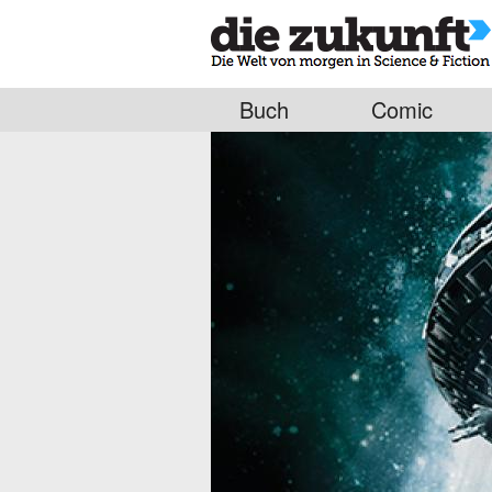
Buch
Comic