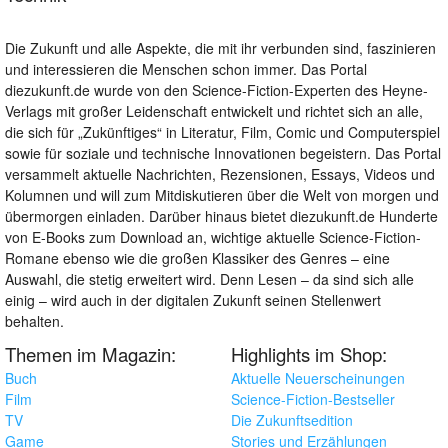
Die Zukunft und alle Aspekte, die mit ihr verbunden sind, faszinieren
und interessieren die Menschen schon immer. Das Portal
diezukunft.de wurde von den Science-Fiction-Experten des Heyne-
Verlags mit großer Leidenschaft entwickelt und richtet sich an alle,
die sich für „Zukünftiges“ in Literatur, Film, Comic und Computerspiel
sowie für soziale und technische Innovationen begeistern. Das Portal
versammelt aktuelle Nachrichten, Rezensionen, Essays, Videos und
Kolumnen und will zum Mitdiskutieren über die Welt von morgen und
übermorgen einladen. Darüber hinaus bietet diezukunft.de Hunderte
von E-Books zum Download an, wichtige aktuelle Science-Fiction-
Romane ebenso wie die großen Klassiker des Genres – eine
Auswahl, die stetig erweitert wird. Denn Lesen – da sind sich alle
einig – wird auch in der digitalen Zukunft seinen Stellenwert
behalten.
Themen im Magazin:
Highlights im Shop:
Buch
Aktuelle Neuerscheinungen
Film
Science-Fiction-Bestseller
TV
Die Zukunftsedition
Game
Stories und Erzählungen