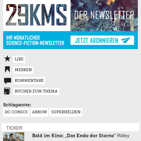
LIKE
MERKEN
KOMMENTARE
BÜCHER ZUM THEMA
Schlagworte:
DC COMICS
ARROW
SUPERHELDEN
TICKER
Ridley
Bald im Kino: „Das Ende der Sterne“