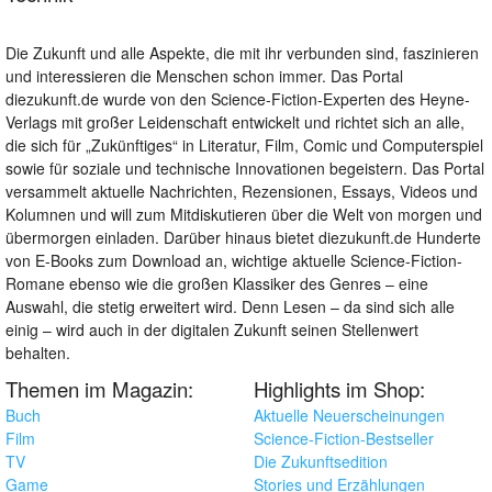
Die Zukunft und alle Aspekte, die mit ihr verbunden sind, faszinieren
und interessieren die Menschen schon immer. Das Portal
diezukunft.de wurde von den Science-Fiction-Experten des Heyne-
Verlags mit großer Leidenschaft entwickelt und richtet sich an alle,
die sich für „Zukünftiges“ in Literatur, Film, Comic und Computerspiel
sowie für soziale und technische Innovationen begeistern. Das Portal
versammelt aktuelle Nachrichten, Rezensionen, Essays, Videos und
Kolumnen und will zum Mitdiskutieren über die Welt von morgen und
übermorgen einladen. Darüber hinaus bietet diezukunft.de Hunderte
von E-Books zum Download an, wichtige aktuelle Science-Fiction-
Romane ebenso wie die großen Klassiker des Genres – eine
Auswahl, die stetig erweitert wird. Denn Lesen – da sind sich alle
einig – wird auch in der digitalen Zukunft seinen Stellenwert
behalten.
Themen im Magazin:
Highlights im Shop:
Buch
Aktuelle Neuerscheinungen
Film
Science-Fiction-Bestseller
TV
Die Zukunftsedition
Game
Stories und Erzählungen