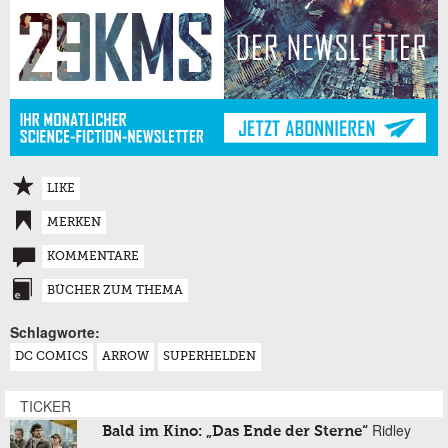
LIKE
MERKEN
KOMMENTARE
BÜCHER ZUM THEMA
Schlagworte:
DC COMICS
ARROW
SUPERHELDEN
TICKER
Ridley
Bald im Kino: „Das Ende der Sterne“