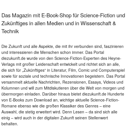
Das Magazin mit E-Book-Shop für Science-Fiction und
Zukünftiges in allen Medien und in Wissenschaft &
Technik
Die Zukunft und alle Aspekte, die mit ihr verbunden sind, faszinieren
und interessieren die Menschen schon immer. Das Portal
diezukunft.de wurde von den Science-Fiction-Experten des Heyne-
Verlags mit großer Leidenschaft entwickelt und richtet sich an alle,
die sich für „Zukünftiges“ in Literatur, Film, Comic und Computerspiel
sowie für soziale und technische Innovationen begeistern. Das Portal
versammelt aktuelle Nachrichten, Rezensionen, Essays, Videos und
Kolumnen und will zum Mitdiskutieren über die Welt von morgen und
übermorgen einladen. Darüber hinaus bietet diezukunft.de Hunderte
von E-Books zum Download an, wichtige aktuelle Science-Fiction-
Romane ebenso wie die großen Klassiker des Genres – eine
Auswahl, die stetig erweitert wird. Denn Lesen – da sind sich alle
einig – wird auch in der digitalen Zukunft seinen Stellenwert
behalten.