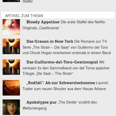
Staffel
ARTIKEL ZUM THEMA
Die erste Staffel des Netflix-
Bloody Appetizer
Originals „Castlevania“
Die Romane zur TV-
Das Grauen in New York
Serie „The Strain – Die Saat“ von Guillermo del Toro
und Chuck Hogan erscheinen erstmals in einem Band
Wir
Das Guillermo-del-Toro-Gewinnspiel
verlosen 5x den Sammelband von del Toros epischer
Trilogie „Die Saat – The Strain“
Launch
„Redfall“: Ab zur Schwarzlochsonne
Trailer zum neuen Shooter aus dem Hause Arkane
„The Divide“ erzählt den
Apokalypse pur
Weltuntergang