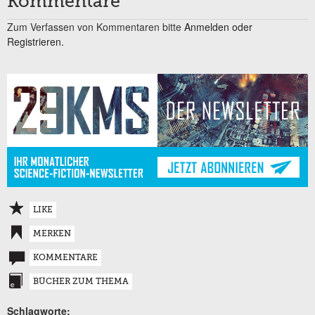
Kommentare
Zum Verfassen von Kommentaren bitte
Anmelden oder
Registrieren.
LIKE
MERKEN
KOMMENTARE
BÜCHER ZUM THEMA
Schlagworte: