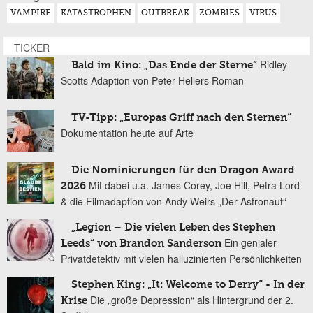
VAMPIRE
KATASTROPHEN
OUTBREAK
ZOMBIES
VIRUS
TICKER
Ridley
Bald im Kino: „Das Ende der Sterne“
Scotts Adaption von Peter Hellers Roman
TV-Tipp: „Europas Griff nach den Sternen“
Dokumentation heute auf Arte
Die Nominierungen für den Dragon Award
Mit dabei u.a. James Corey, Joe Hill, Petra Lord
2026
& die Filmadaption von Andy Weirs „Der Astronaut“
„Legion – Die vielen Leben des Stephen
Ein genialer
Leeds“ von Brandon Sanderson
Privatdetektiv mit vielen halluzinierten Persönlichkeiten
Stephen King: „It: Welcome to Derry“ - In der
Die „große Depression“ als Hintergrund der 2.
Krise