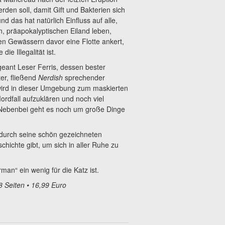
rden soll, damit Gift und Bakterien sich
nd das hat natürlich Einfluss auf alle,
n, präapokalyptischen Eiland leben,
en Gewässern davor eine Flotte ankert,
e Illegalität ist.
eant Leser Ferris, dessen bester
er, fließend
Nerdish
sprechender
 wird in dieser Umgebung zum maskierten
ordfall aufzuklären und noch viel
ebenbei geht es noch um große Dinge
durch seine schön gezeichneten
chichte gibt, um sich in aller Ruhe zu
an“ ein wenig für die Katz ist.
 Seiten • 16,99 Euro