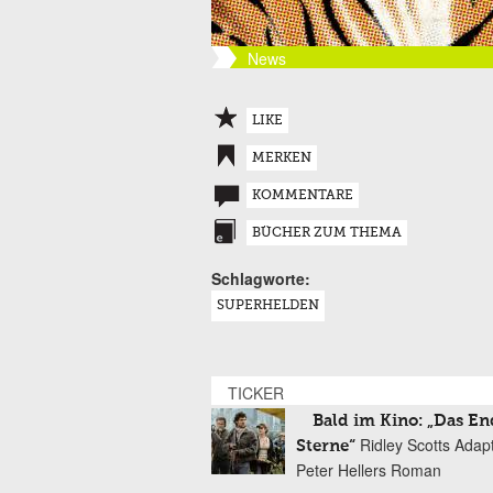
News
LIKE
MERKEN
KOMMENTARE
BÜCHER ZUM THEMA
Schlagworte:
SUPERHELDEN
TICKER
Bald im Kino: „Das En
Ridley Scotts Adap
Sterne“
Peter Hellers Roman