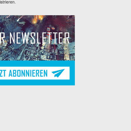
trieren.