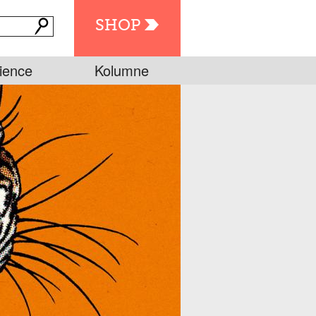
SHOP
ience
Kolumne