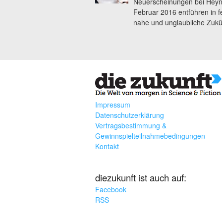
Neuerscheinungen bei Heyn
Februar 2016 entführen in f
nahe und unglaubliche Zukü
Impressum
Datenschutzerklärung
Vertragsbestimmung &
Gewinnspielteilnahmebedingungen
Kontakt
diezukunft ist auch auf:
Facebook
RSS