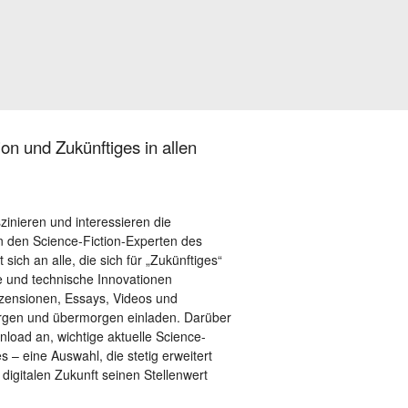
on und Zukünftiges in allen
szinieren und interessieren die
 den Science-Fiction-Experten des
sich an alle, die sich für „Zukünftiges“
le und technische Innovationen
ezensionen, Essays, Videos und
orgen und übermorgen einladen. Darüber
load an, wichtige aktuelle Science-
– eine Auswahl, die stetig erweitert
 digitalen Zukunft seinen Stellenwert