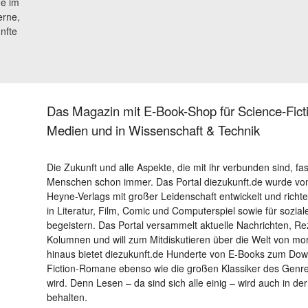
e im
erne,
nfte
Das Magazin mit E-Book-Shop für Science-Ficti
Medien und in Wissenschaft & Technik
Die Zukunft und alle Aspekte, die mit ihr verbunden sind, fa
Menschen schon immer. Das Portal diezukunft.de wurde von
Heyne-Verlags mit großer Leidenschaft entwickelt und richtet 
in Literatur, Film, Comic und Computerspiel sowie für sozia
begeistern. Das Portal versammelt aktuelle Nachrichten, R
Kolumnen und will zum Mitdiskutieren über die Welt von m
hinaus bietet diezukunft.de Hunderte von E-Books zum Down
Fiction-Romane ebenso wie die großen Klassiker des Genres 
wird. Denn Lesen – da sind sich alle einig – wird auch in der
behalten.