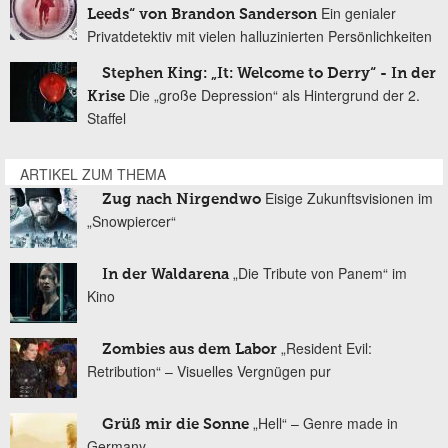
Ein genialer
Leeds“ von Brandon Sanderson
Privatdetektiv mit vielen halluzinierten Persönlichkeiten
Stephen King: „It: Welcome to Derry“ - In der
Die „große Depression“ als Hintergrund der 2.
Krise
Staffel
ARTIKEL ZUM THEMA
Eisige Zukunftsvisionen im
Zug nach Nirgendwo
„Snowpiercer“
„Die Tribute von Panem“ im
In der Waldarena
Kino
„Resident Evil:
Zombies aus dem Labor
Retribution“ – Visuelles Vergnügen pur
„Hell“ – Genre made in
Grüß mir die Sonne
Germany