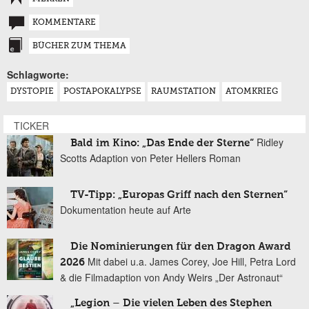
KOMMENTARE
BÜCHER ZUM THEMA
Schlagworte:
DYSTOPIE
POSTAPOKALYPSE
RAUMSTATION
ATOMKRIEG
TICKER
Ridley
Bald im Kino: „Das Ende der Sterne“
Scotts Adaption von Peter Hellers Roman
TV-Tipp: „Europas Griff nach den Sternen“
Dokumentation heute auf Arte
Die Nominierungen für den Dragon Award
Mit dabei u.a. James Corey, Joe Hill, Petra Lord
2026
& die Filmadaption von Andy Weirs „Der Astronaut“
„Legion – Die vielen Leben des Stephen