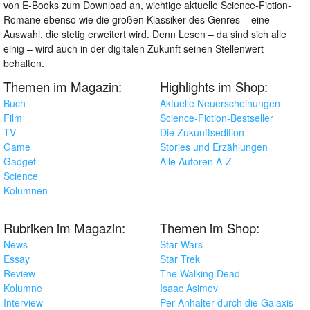
von E-Books zum Download an, wichtige aktuelle Science-Fiction-
Romane ebenso wie die großen Klassiker des Genres – eine
Auswahl, die stetig erweitert wird. Denn Lesen – da sind sich alle
einig – wird auch in der digitalen Zukunft seinen Stellenwert
behalten.
Themen im Magazin:
Highlights im Shop:
Buch
Aktuelle Neuerscheinungen
Film
Science-Fiction-Bestseller
TV
Die Zukunftsedition
Game
Stories und Erzählungen
Gadget
Alle Autoren A-Z
Science
Kolumnen
Rubriken im Magazin:
Themen im Shop:
News
Star Wars
Essay
Star Trek
Review
The Walking Dead
Kolumne
Isaac Asimov
Interview
Per Anhalter durch die Galaxis