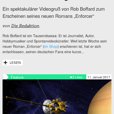
Ein spektakulärer Videogruß von Rob Boffard zum
Erscheinen seines neuen Romans „Enforcer“
von
Die Redaktion
Rob Boffard ist ein Tausendsassa: Er ist Journalist, Autor,
Hobbymusiker und Spontanvideokünstler. Weil letzte Woche sein
neuer Roman „Enforcer“ (
im Shop
) erschienen ist, hat er sich
entschlossen, seinen deutschen Fans eine kurze...
LESEN
Feature
2 Likes
11. Januar 2017