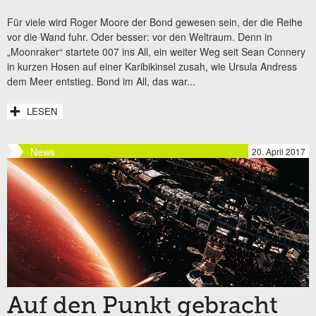
Für viele wird Roger Moore der Bond gewesen sein, der die Reihe
vor die Wand fuhr. Oder besser: vor den Weltraum. Denn in
„Moonraker“ startete 007 ins All, ein weiter Weg seit Sean Connery
in kurzen Hosen auf einer Karibikinsel zusah, wie Ursula Andress
dem Meer entstieg. Bond im All, das war...
LESEN
News
20. April 2017
Auf den Punkt gebracht