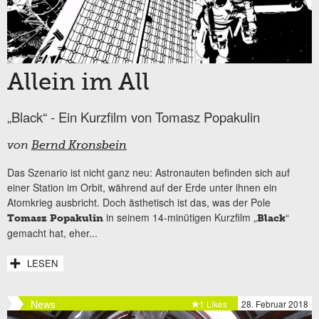
Allein im All
„Black“ - Ein Kurzfilm von Tomasz Popakulin
von
Bernd Kronsbein
Das Szenario ist nicht ganz neu: Astronauten befinden sich auf
einer Station im Orbit, während auf der Erde unter ihnen ein
Atomkrieg ausbricht. Doch ästhetisch ist das, was der Pole
in seinem 14-minütigen Kurzfilm „
“
Tomasz Popakulin
Black
gemacht hat, eher...
LESEN
News
1 Likes
28. Februar 2018