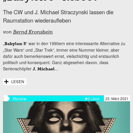
The CW und J. Michael Straczynski lassen die
Raumstation wiederaufleben
von
Bernd Kronsbein
„
“ war in den 1990ern eine interessante Alternative zu
Babylon 5
„Star Wars“ und „Star Trek“, immer eine Nummer kleiner, aber
dafür auch bemerkenswert ernst, vielschichtig und erstaunlich
politisch und konsequent. Ganz abgesehen davon, dass
Serienschöpfer
...
J. Michael
LESEN
Review
2 Likes
23. März 2021