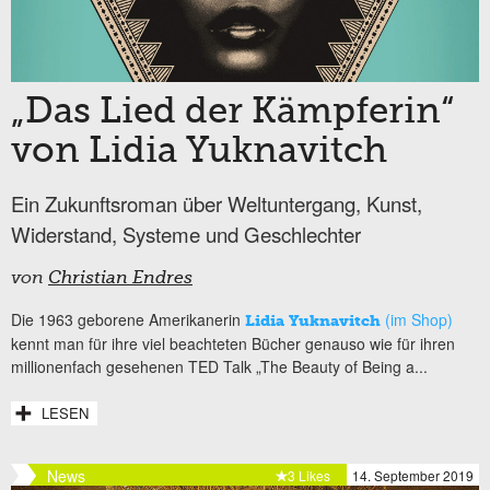
„Das Lied der Kämpferin“
von Lidia Yuknavitch
Ein Zukunftsroman über Weltuntergang, Kunst,
Widerstand, Systeme und Geschlechter
von
Christian Endres
Die 1963 geborene Amerikanerin
(im Shop)
Lidia Yuknavitch
kennt man für ihre viel beachteten Bücher genauso wie für ihren
millionenfach gesehenen TED Talk „The Beauty of Being a...
LESEN
News
3 Likes
14. September 2019