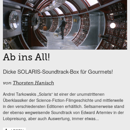
Ab ins All!
Dicke SOLARIS-Soundtrack-Box für Gourmets!
von
Thorsten Hanisch
Andrei Tarkowskis „Solaris“ ist einer der unumstrittenen
Überklassiker der Science-Fiction-Filmgeschichte und mittlerweile
in den verschiedensten Editionen erhältlich. Seltsamerweise stand
der ebenso wegweisende Soundtrack von Edward Artemiev in der
Lobpreisung, aber auch Auswertung, immer etwas...