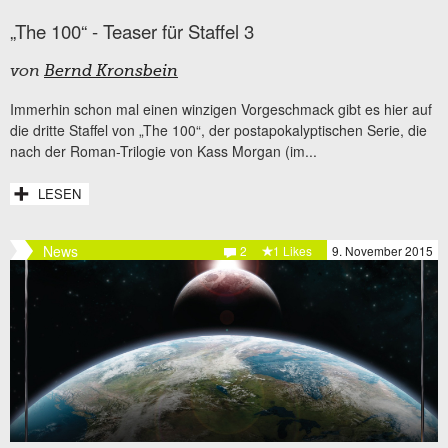
„The 100“ - Teaser für Staffel 3
von
Bernd Kronsbein
Immerhin schon mal einen winzigen Vorgeschmack gibt es hier auf
die dritte Staffel von „The 100“, der postapokalyptischen Serie, die
nach der Roman-Trilogie von Kass Morgan (im...
LESEN
News
2
1 Likes
9. November 2015