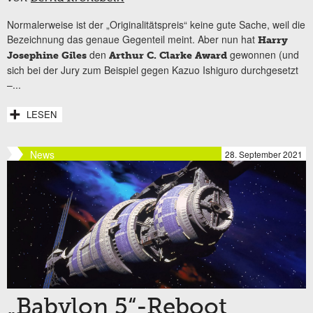
Normalerweise ist der „Originalitätspreis“ keine gute Sache, weil die
Bezeichnung das genaue Gegenteil meint. Aber nun hat
Harry
den
gewonnen (und
Josephine Giles
Arthur C. Clarke Award
sich bei der Jury zum Beispiel gegen Kazuo Ishiguro durchgesetzt
–...
LESEN
News
28. September 2021
„Babylon 5“-Reboot