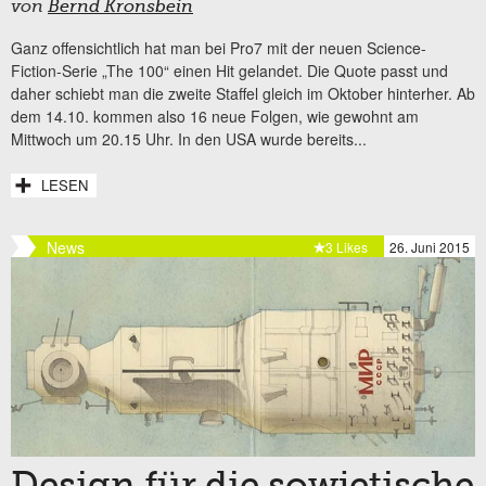
von
Bernd Kronsbein
Ganz offensichtlich hat man bei Pro7 mit der neuen Science-
Fiction-Serie „The 100“ einen Hit gelandet. Die Quote passt und
daher schiebt man die zweite Staffel gleich im Oktober hinterher. Ab
dem 14.10. kommen also 16 neue Folgen, wie gewohnt am
Mittwoch um 20.15 Uhr. In den USA wurde bereits...
LESEN
News
3 Likes
26. Juni 2015