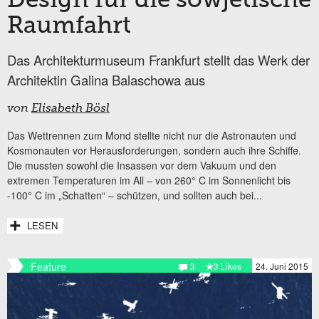
Design für die sowjetische
Raumfahrt
Das Architekturmuseum Frankfurt stellt das Werk der
Architektin Galina Balaschowa aus
von
Elisabeth Bösl
Das Wettrennen zum Mond stellte nicht nur die Astronauten und
Kosmonauten vor Herausforderungen, sondern auch ihre Schiffe.
Die mussten sowohl die Insassen vor dem Vakuum und den
extremen Temperaturen im All – von 260° C im Sonnenlicht bis
-100° C im „Schatten“ – schützen, und sollten auch bei...
LESEN
Feature
3
3 Likes
24. Juni 2015