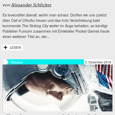
von
Alexander Schlicker
Es lovecraftet überall, wohin man schaut. Durften wir uns zuletzt
über
Call of Cthulhu
freuen und das trotz Verschiebung bald
kommende
The Sinking City
weiter im Auge behalten, so kündigt
Publisher Funcom zusammen mit Entwickler Pocket Games heute
einen weiteren Titel an, der...
LESEN
Review
3. Dezember 2018