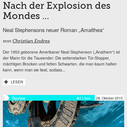
Nach der Explosion des
Mondes ...
Neal Stephensons neuer Roman „Amalthea“
von
Christian Endres
Der 1953 geborene Amerikaner Neal Stephenson („Anathem“) ist
der Mann für die Tausender: Die seitenstarken Tür-Stopper,
mächtigen Brocken und fetten Schwarten, die man kaum halten
kann, wenn man sie liest, sodass...
LESEN
Review
2 Likes
28. Oktober 2015