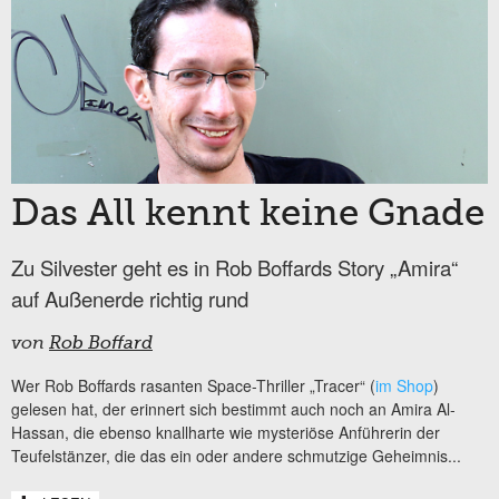
Das All kennt keine Gnade
Zu Silvester geht es in Rob Boffards Story „Amira“
auf Außenerde richtig rund
von
Rob Boffard
Wer Rob Boffards rasanten Space-Thriller „Tracer“ (
im Shop
)
gelesen hat, der erinnert sich bestimmt auch noch an Amira Al-
Hassan, die ebenso knallharte wie mysteriöse Anführerin der
Teufelstänzer, die das ein oder andere schmutzige Geheimnis...