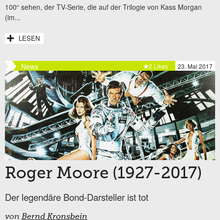
100“ sehen, der TV-Serie, die auf der Trilogie von Kass Morgan
(im...
LESEN
News
2 Likes
23. Mai 2017
Roger Moore (1927-2017)
Der legendäre Bond-Darsteller ist tot
von
Bernd Kronsbein