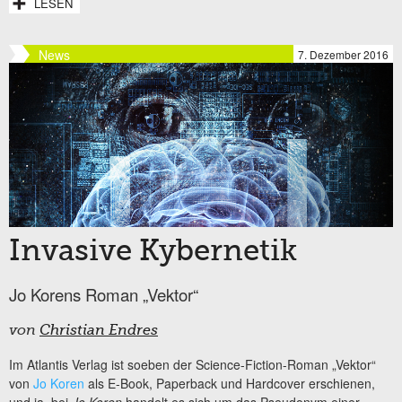
LESEN
News
7. Dezember 2016
Invasive Kybernetik
Jo Korens Roman „Vektor“
von
Christian Endres
Im Atlantis Verlag ist soeben der Science-Fiction-Roman „Vektor“
von
Jo Koren
als E-Book, Paperback und Hardcover erschienen,