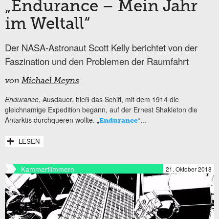
„Endurance – Mein Jahr
im Weltall“
Der NASA-Astronaut Scott Kelly berichtet von der
Faszination und den Problemen der Raumfahrt
von
Michael Meyns
Endurance
, Ausdauer, hieß das Schiff, mit dem 1914 die
gleichnamige Expedition begann, auf der Ernest Shakleton die
Antarktis durchqueren wollte. „
“...
Endurance
LESEN
Kammerflimmern
21. Oktober 2018