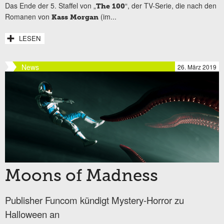
Das Ende der 5. Staffel von „
“, der TV-Serie, die nach den
The 100
Romanen von
(im...
Kass Morgan
LESEN
News
26. März 2019
Moons of Madness
Publisher Funcom kündigt Mystery-Horror zu
Halloween an