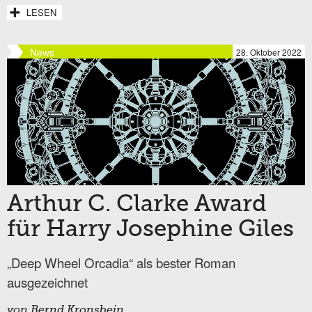
LESEN
News
28. Oktober 2022
Arthur C. Clarke Award
für Harry Josephine Giles
„Deep Wheel Orcadia“ als bester Roman
ausgezeichnet
von
Bernd Kronsbein