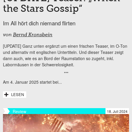
the Stars Gossip“
Im All hört dich niemand flirten
von
Bernd Kronsbein
[UPDATE] Ganz unten ergänzt um einen frischen Teaser, im O-Ton
und alternativ mit englischen Untertiteln. Und dieser Teaser zeigt
dann auch, wie es an Bord der Raumstation so zugeht, inkl.
Labormäusen in der Schwerelosigkeit.
***
Am 4. Januar 2025 startet bei...
LESEN
Review
18. Juli 2024