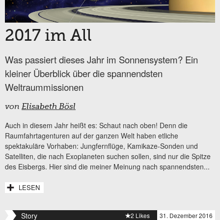
2017 im All
Was passiert dieses Jahr im Sonnensystem? Ein
kleiner Überblick über die spannendsten
Weltraummissionen
von
Elisabeth Bösl
Auch in diesem Jahr heißt es: Schaut nach oben! Denn die
Raumfahrtagenturen auf der ganzen Welt haben etliche
spektakuläre Vorhaben: Jungfernflüge, Kamikaze-Sonden und
Satelliten, die nach Exoplaneten suchen sollen, sind nur die Spitze
des Eisbergs. Hier sind die meiner Meinung nach spannendsten...
LESEN
Story
2 Likes
31. Dezember 2016