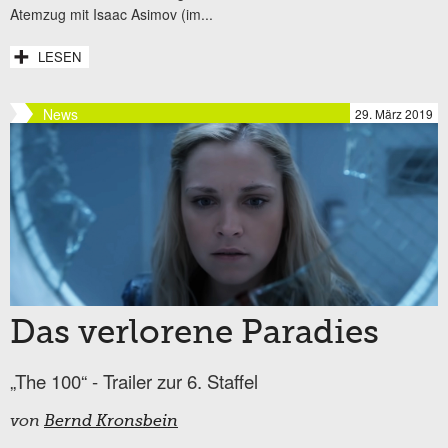
Atemzug mit Isaac Asimov (im...
LESEN
News
29. März 2019
Das verlorene Paradies
„The 100“ - Trailer zur 6. Staffel
von
Bernd Kronsbein