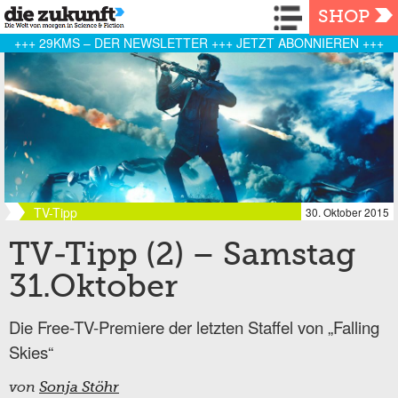
Navigation
SHOP
+++ 29KMS – DER NEWSLETTER +++ JETZT ABONNIEREN +++
TV-Tipp
30. Oktober 2015
TV-Tipp (2) – Samstag
31.Oktober
Die Free-TV-Premiere der letzten Staffel von „Falling
Skies“
von
Sonja Stöhr