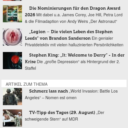
Die Nominierungen für den Dragon Award
Mit dabei u.a. James Corey, Joe Hill, Petra Lord
2026
& die Filmadaption von Andy Weirs „Der Astronaut“
„Legion – Die vielen Leben des Stephen
Ein genialer
Leeds“ von Brandon Sanderson
Privatdetektiv mit vielen halluzinierten Persönlichkeiten
Stephen King: „It: Welcome to Derry“ - In der
Die „große Depression“ als Hintergrund der 2.
Krise
Staffel
ARTIKEL ZUM THEMA
„World Invasion: Battle Los
Schmerz lass nach
Angeles“ – Nomen est omen
„Der
TV-Tipp des Tages (29. August)
schweigende Stern“ auf MDR