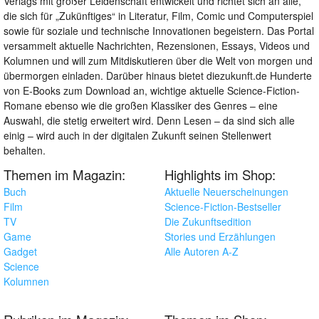
Verlags mit großer Leidenschaft entwickelt und richtet sich an alle,
die sich für „Zukünftiges“ in Literatur, Film, Comic und Computerspiel
sowie für soziale und technische Innovationen begeistern. Das Portal
versammelt aktuelle Nachrichten, Rezensionen, Essays, Videos und
Kolumnen und will zum Mitdiskutieren über die Welt von morgen und
übermorgen einladen. Darüber hinaus bietet diezukunft.de Hunderte
von E-Books zum Download an, wichtige aktuelle Science-Fiction-
Romane ebenso wie die großen Klassiker des Genres – eine
Auswahl, die stetig erweitert wird. Denn Lesen – da sind sich alle
einig – wird auch in der digitalen Zukunft seinen Stellenwert
behalten.
Themen im Magazin:
Highlights im Shop:
Buch
Aktuelle Neuerscheinungen
Film
Science-Fiction-Bestseller
TV
Die Zukunftsedition
Game
Stories und Erzählungen
Gadget
Alle Autoren A-Z
Science
Kolumnen