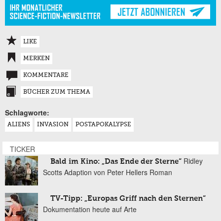
LIKE
MERKEN
KOMMENTARE
BÜCHER ZUM THEMA
Schlagworte:
ALIENS
INVASION
POSTAPOKALYPSE
TICKER
Ridley
Bald im Kino: „Das Ende der Sterne“
Scotts Adaption von Peter Hellers Roman
TV-Tipp: „Europas Griff nach den Sternen“
Dokumentation heute auf Arte