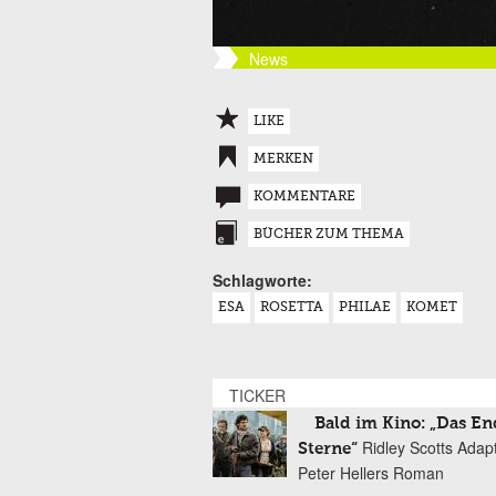
News
LIKE
MERKEN
KOMMENTARE
BÜCHER ZUM THEMA
Schlagworte:
ESA
ROSETTA
PHILAE
KOMET
TICKER
Bald im Kino: „Das En
Ridley Scotts Adap
Sterne“
Peter Hellers Roman