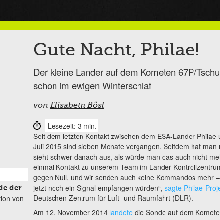
Gute Nacht, Philae!
Der kleine Lander auf dem Kometen 67P/Tschu
schon im ewigen Winterschlaf
von
Elisabeth Bösl
Lesezeit: 3 min.
Seit dem letzten Kontakt zwischen dem ESA-Lander Philae 
Juli 2015 sind sieben Monate vergangen. Seitdem hat man n
sieht schwer danach aus, als würde man das auch nicht me
einmal Kontakt zu unserem Team im Lander-Kontrollzentru
gegen Null, und wir senden auch keine Kommandos mehr – 
jetzt noch ein Signal empfangen würden“,
sagte Philae-Proj
de der
Deutschen Zentrum für Luft- und Raumfahrt (DLR).
tion von
Am 12. November 2014
landete
die Sonde auf dem Komet