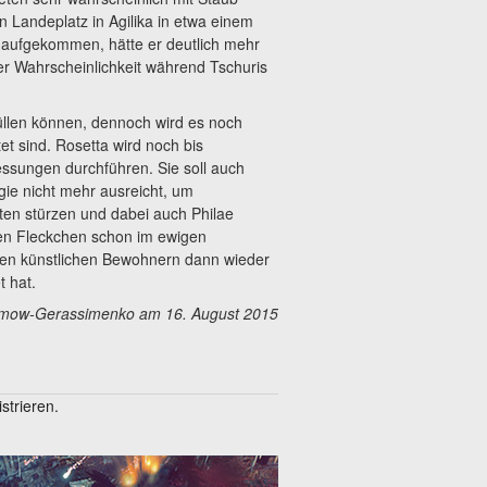
 Landeplatz in Agilika in etwa einem
s aufgekommen, hätte er deutlich mehr
er Wahrscheinlichkeit während Tschuris
llen können, dennoch wird es noch
t sind. Rosetta wird noch bis
sungen durchführen. Sie soll auch
gie nicht mehr ausreicht, um
ten stürzen und dabei auch Philae
gen Fleckchen schon im ewigen
inen künstlichen Bewohnern dann wieder
 hat.
rjumow-Gerassimenko am 16. August 2015
trieren.