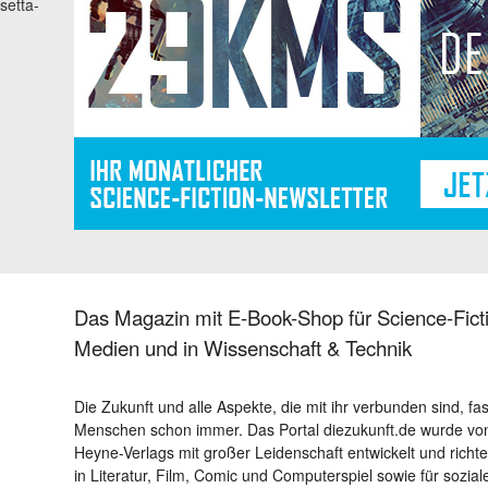
setta-
Das Magazin mit E-Book-Shop für Science-Ficti
Medien und in Wissenschaft & Technik
Die Zukunft und alle Aspekte, die mit ihr verbunden sind, fa
Menschen schon immer. Das Portal diezukunft.de wurde von
Heyne-Verlags mit großer Leidenschaft entwickelt und richtet 
in Literatur, Film, Comic und Computerspiel sowie für sozia