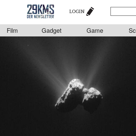
LOGIN
Film
Gadget
Game
Sc