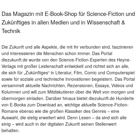
Das Magazin mit E-Book-Shop für Science-Fiction und
Zukünftiges in allen Medien und in Wissenschaft &
Technik
Die Zukunft und alle Aspekte, die mit ihr verbunden sind, faszinieren
und interessieren die Menschen schon immer. Das Portal
diezukunft.de wurde von den Science-Fiction-Experten des Heyne-
Verlags mit großer Leidenschaft entwickelt und richtet sich an alle,
die sich für „Zukünftiges“ in Literatur, Film, Comic und Computerspiel
sowie für soziale und technische Innovationen begeistern. Das Portal
versammelt aktuelle Nachrichten, Rezensionen, Essays, Videos und
Kolumnen und will zum Mitdiskutieren über die Welt von morgen und
übermorgen einladen. Darüber hinaus bietet diezukunft.de Hunderte
von E-Books zum Download an, wichtige aktuelle Science-Fiction-
Romane ebenso wie die großen Klassiker des Genres – eine
Auswahl, die stetig erweitert wird. Denn Lesen – da sind sich alle
einig – wird auch in der digitalen Zukunft seinen Stellenwert
behalten.