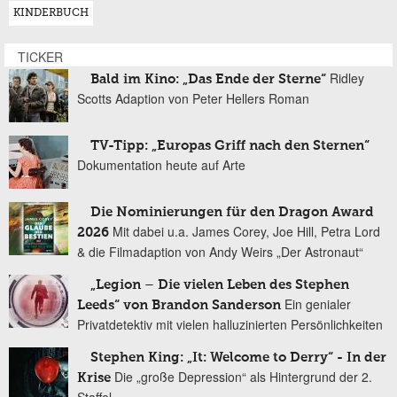
KINDERBUCH
TICKER
Ridley
Bald im Kino: „Das Ende der Sterne“
Scotts Adaption von Peter Hellers Roman
TV-Tipp: „Europas Griff nach den Sternen“
Dokumentation heute auf Arte
Die Nominierungen für den Dragon Award
Mit dabei u.a. James Corey, Joe Hill, Petra Lord
2026
& die Filmadaption von Andy Weirs „Der Astronaut“
„Legion – Die vielen Leben des Stephen
Ein genialer
Leeds“ von Brandon Sanderson
Privatdetektiv mit vielen halluzinierten Persönlichkeiten
Stephen King: „It: Welcome to Derry“ - In der
Die „große Depression“ als Hintergrund der 2.
Krise
Staffel