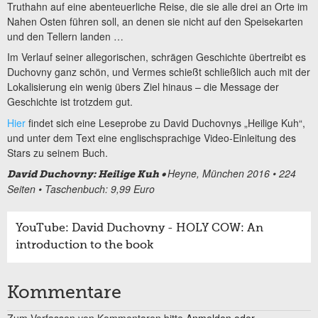
Truthahn auf eine abenteuerliche Reise, die sie alle drei an Orte im
Nahen Osten führen soll, an denen sie nicht auf den Speisekarten
und den Tellern landen …
Im Verlauf seiner allegorischen, schrägen Geschichte übertreibt es
Duchovny ganz schön, und Vermes schießt schließlich auch mit der
Lokalisierung ein wenig übers Ziel hinaus – die Message der
Geschichte ist trotzdem gut.
Hier
findet sich eine Leseprobe zu David Duchovnys „Heilige Kuh“,
und unter dem Text eine englischsprachige Video-Einleitung des
Stars zu seinem Buch.
Heyne, München 2016 • 224
David Duchovny: Heilige Kuh •
Seiten • Taschenbuch: 9,99 Euro
YouTube: David Duchovny - HOLY COW: An
introduction to the book
Kommentare