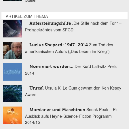
ARTIKEL ZUM THEMA
„Die Stille nach dem Ton“ –
Auferstehungshilfe
Preisgekröntes vom SFCD
Zum Tod des
Lucius Shepard: 1947–2014
amerikanischen Autors („Das Leben im Krieg“)
Der Kurd Laßwitz Preis
Nominiert wurden…
2014
Ursula K. Le Guin gewinnt den Ken Kesey
Unreal
Award
Sneak Peak – Ein
Marsianer und Maschinen
Ausblick aufs Heyne-Science-Fiction Programm
2014/15