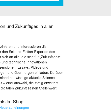
on und Zukünftiges in allen
szinieren und interessieren die
 den Science-Fiction-Experten des
sich an alle, die sich für „Zukünftiges“
le und technische Innovationen
ezensionen, Essays, Videos und
orgen und übermorgen einladen. Darüber
load an, wichtige aktuelle Science-
– eine Auswahl, die stetig erweitert
 digitalen Zukunft seinen Stellenwert
ghts im Shop:
 Neuerscheinungen