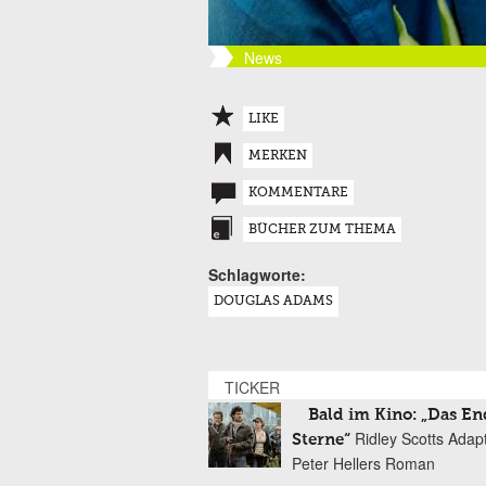
News
LIKE
MERKEN
KOMMENTARE
BÜCHER ZUM THEMA
Schlagworte:
DOUGLAS ADAMS
TICKER
Bald im Kino: „Das En
Ridley Scotts Adap
Sterne“
Peter Hellers Roman