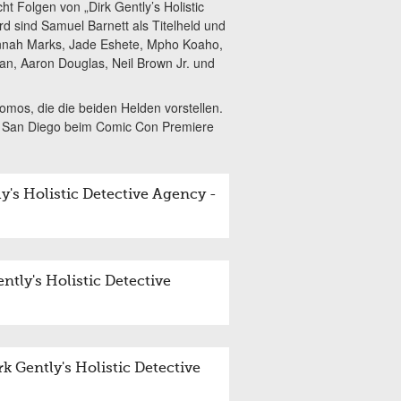
cht Folgen von „Dirk Gently’s Holistic
d sind Samuel Barnett als Titelheld und
annah Marks, Jade Eshete, Mpho Koaho,
gan, Aaron Douglas, Neil Brown Jr. und
romos, die die beiden Helden vorstellen.
in San Diego beim Comic Con Premiere
's Holistic Detective Agency -
tly's Holistic Detective
Gently's Holistic Detective