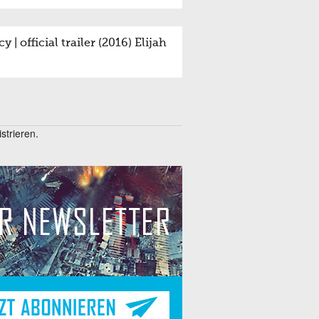
| official trailer (2016) Elijah
trieren.