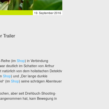
19. September 2016
 Trailer
“-Reihe (im
Shop
) in Verbindung
war deutlich im Schatten von Arthur
t natürlich von dem holistischen Detektiv
im
Shop
) und „Der lange dunkle
el“ (im
Shop
) seine schrägen Abenteuer
Kochen, aber seit Drehbuch-Shooting-
e angenommen hat, kam Bewegung in