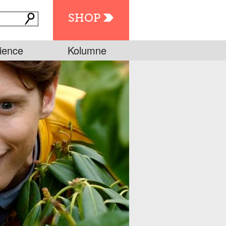
SHOP
ience
Kolumne