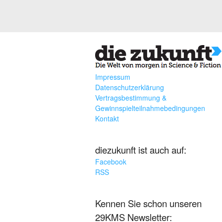
Impressum
Datenschutzerklärung
Vertragsbestimmung &
Gewinnspielteilnahmebedingungen
Kontakt
diezukunft ist auch auf:
Facebook
RSS
Kennen Sie schon unseren
29KMS Newsletter: