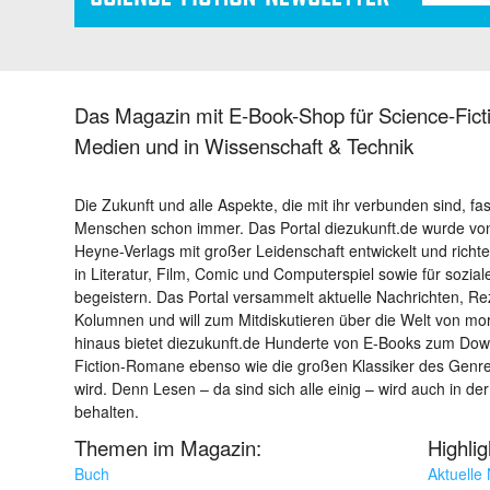
Das Magazin mit E-Book-Shop für Science-Ficti
Medien und in Wissenschaft & Technik
Die Zukunft und alle Aspekte, die mit ihr verbunden sind, fa
Menschen schon immer. Das Portal diezukunft.de wurde von
Heyne-Verlags mit großer Leidenschaft entwickelt und richtet 
in Literatur, Film, Comic und Computerspiel sowie für sozia
begeistern. Das Portal versammelt aktuelle Nachrichten, R
Kolumnen und will zum Mitdiskutieren über die Welt von m
hinaus bietet diezukunft.de Hunderte von E-Books zum Down
Fiction-Romane ebenso wie die großen Klassiker des Genres 
wird. Denn Lesen – da sind sich alle einig – wird auch in der
behalten.
Themen im Magazin:
Highli
Buch
Aktuelle